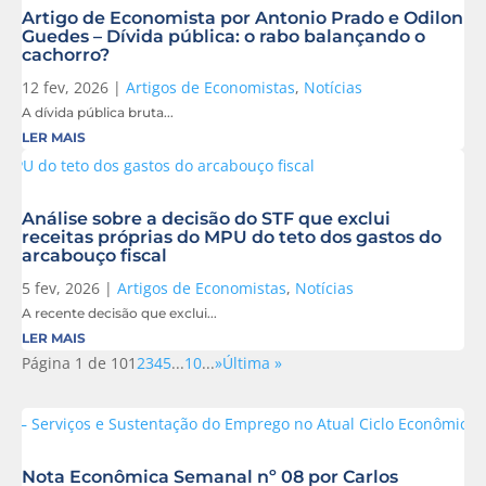
Artigo de Economista por Antonio Prado e Odilon
Guedes – Dívida pública: o rabo balançando o
cachorro?
12 fev, 2026
|
Artigos de Economistas
,
Notícias
A dívida pública bruta...
LER MAIS
Análise sobre a decisão do STF que exclui
receitas próprias do MPU do teto dos gastos do
arcabouço fiscal
5 fev, 2026
|
Artigos de Economistas
,
Notícias
A recente decisão que exclui...
LER MAIS
Página 1 de 10
1
2
3
4
5
...
10
...
»
Última »
Nota Econômica Semanal nº 08 por Carlos