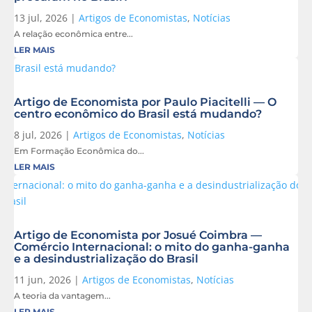
13 jul, 2026
|
Artigos de Economistas
,
Notícias
A relação econômica entre...
LER MAIS
Artigo de Economista por Paulo Piacitelli — O
centro econômico do Brasil está mudando?
8 jul, 2026
|
Artigos de Economistas
,
Notícias
Em Formação Econômica do...
LER MAIS
Artigo de Economista por Josué Coimbra —
Comércio Internacional: o mito do ganha-ganha
e a desindustrialização do Brasil
11 jun, 2026
|
Artigos de Economistas
,
Notícias
A teoria da vantagem...
LER MAIS