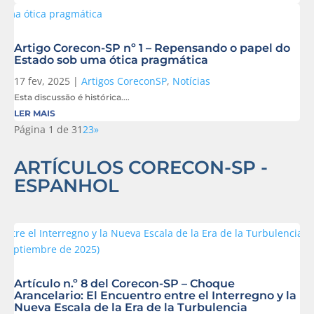
Artigo Corecon-SP nº 1 – Repensando o papel do
Estado sob uma ótica pragmática
17 fev, 2025
|
Artigos CoreconSP
,
Notícias
Esta discussão é histórica....
LER MAIS
Página 1 de 3
1
2
3
»
ARTÍCULOS CORECON-SP -
ESPANHOL
Artículo n.º 8 del Corecon-SP – Choque
Arancelario: El Encuentro entre el Interregno y la
Nueva Escala de la Era de la Turbulencia