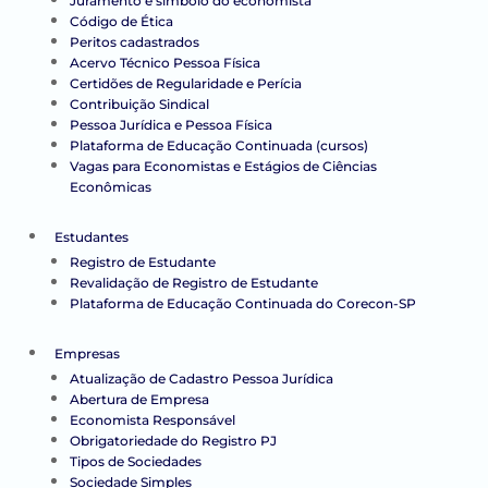
Juramento e símbolo do economista
Código de Ética
Peritos cadastrados
Acervo Técnico Pessoa Física
Certidões de Regularidade e Perícia
Contribuição Sindical
Pessoa Jurídica e Pessoa Física
Plataforma de Educação Continuada (cursos)
Vagas para Economistas e Estágios de Ciências
Econômicas
Estudantes
Registro de Estudante
Revalidação de Registro de Estudante
Plataforma de Educação Continuada do Corecon-SP
Empresas
Atualização de Cadastro Pessoa Jurídica
Abertura de Empresa
Economista Responsável
Obrigatoriedade do Registro PJ
Tipos de Sociedades
Sociedade Simples