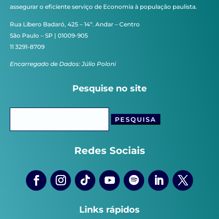
assegurar o eficiente serviço de Economia à população paulista.
Rua Líbero Badaró, 425 – 14º. Andar – Centro
São Paulo – SP | 01009-905
11 3291-8709
Encarregado de Dados: Júlio Poloni
Pesquise no site
Pesquisar
por:
Redes Sociais
Links rápidos