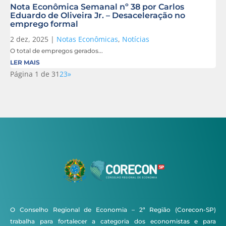
Nota Econômica Semanal nº 38 por Carlos
Eduardo de Oliveira Jr. – Desaceleração no
emprego formal
2 dez, 2025
|
Notas Econômicas
,
Notícias
O total de empregos gerados...
LER MAIS
Página 1 de 3
1
2
3
»
O Conselho Regional de Economia – 2ª Região (Corecon-SP)
trabalha para fortalecer a categoria dos economistas e para