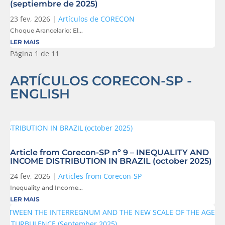
(septiembre de 2025)
23 fev, 2026
|
Artículos de CORECON
Choque Arancelario: El...
LER MAIS
Página 1 de 1
1
ARTÍCULOS CORECON-SP -
ENGLISH
Article from Corecon-SP nº 9 – INEQUALITY AND
INCOME DISTRIBUTION IN BRAZIL (october 2025)
24 fev, 2026
|
Articles from Corecon-SP
Inequality and Income...
LER MAIS