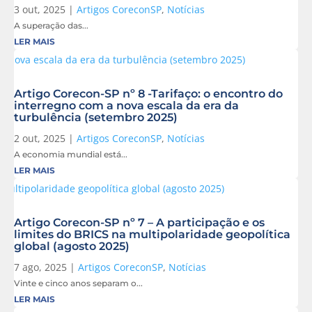
3 out, 2025
|
Artigos CoreconSP
,
Notícias
A superação das...
LER MAIS
Artigo Corecon-SP nº 8 -Tarifaço: o encontro do
interregno com a nova escala da era da
turbulência (setembro 2025)
2 out, 2025
|
Artigos CoreconSP
,
Notícias
A economia mundial está...
LER MAIS
Artigo Corecon-SP nº 7 – A participação e os
limites do BRICS na multipolaridade geopolítica
global (agosto 2025)
7 ago, 2025
|
Artigos CoreconSP
,
Notícias
Vinte e cinco anos separam o...
LER MAIS