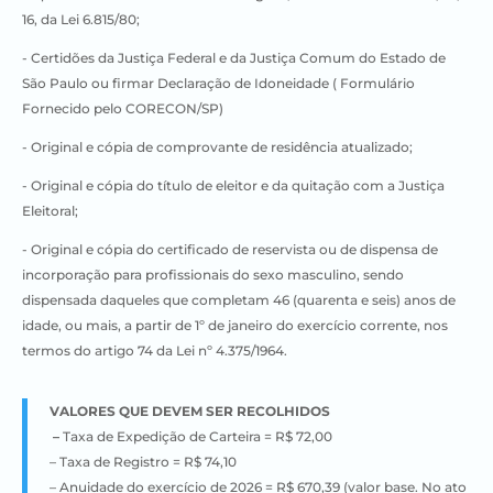
16, da Lei 6.815/80;
​- Certidões da Justiça Federal e da Justiça Comum do Estado de
São Paulo ou firmar Declaração de Idoneidade ( Formulário
Fornecido pelo CORECON/SP)
​- Original e cópia de comprovante de residência atualizado;
​- Original e cópia do título de eleitor e da quitação com a Justiça
Eleitoral;
​- Original e cópia do certificado de reservista ou de dispensa de
incorporação para profissionais do sexo masculino, sendo
dispensada daqueles que completam 46 (quarenta e seis) anos de
idade, ou mais, a partir de 1º de janeiro do exercício corrente, nos
termos do artigo 74 da Lei nº 4.375/1964.
VALORES QUE DEVEM SER RECOLHIDOS
–
Taxa de Expedição de Carteira = R$ 72,00
– Taxa de Registro = R$ 74,10
– Anuidade do exercício de 2026 = R$ 670,39 (valor base.
No ato