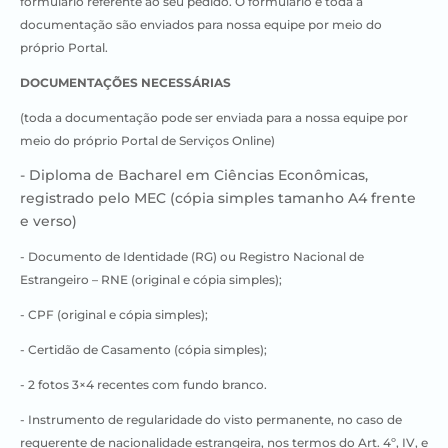
formulário referente ao seu pedido.
O formulário e toda a
documentação são enviados para nossa equipe por meio do
próprio Portal.
DOCUMENTAÇÕES NECESSÁRIAS
(toda a documentação pode ser enviada para a nossa equipe por
meio do próprio Portal de Serviços Online)
​- Diploma de Bacharel em Ciências Econômicas,
registrado pelo MEC (cópia simples tamanho A4 frente
e verso)
​- Documento de Identidade (RG) ou Registro Nacional de
Estrangeiro – RNE (original e cópia simples);
​- CPF (original e cópia simples);
​- Certidão de Casamento (cópia simples);
​- 2 fotos 3×4 recentes com fundo branco.
​- Instrumento de regularidade do visto permanente, no caso de
requerente de nacionalidade estrangeira, nos termos do Art. 4º, IV, e