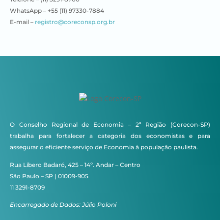
WhatsApp – +55 (11) 97330-7884
E-mail –
registro@coreconsp.org.br
O Conselho Regional de Economia – 2ª Região (Corecon-SP)
trabalha para fortalecer a categoria dos economistas e para
assegurar o eficiente serviço de Economia à população paulista.
Rua Líbero Badaró, 425 – 14º. Andar – Centro
São Paulo – SP | 01009-905
11 3291-8709
Encarregado de Dados: Júlio Poloni