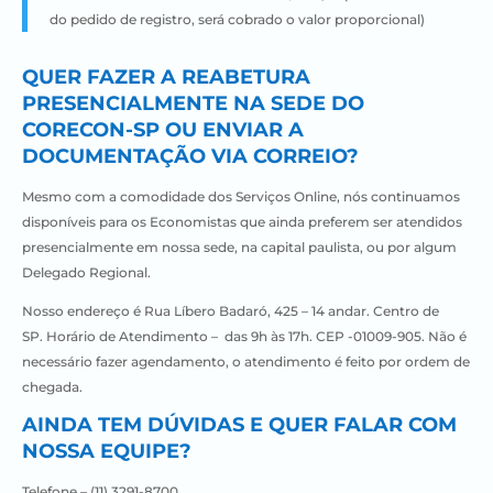
do pedido de registro, será cobrado o valor proporcional)
QUER FAZER A REABETURA
PRESENCIALMENTE NA SEDE DO
CORECON-SP OU ENVIAR A
DOCUMENTAÇÃO VIA CORREIO?
Mesmo com a comodidade dos Serviços Online, nós continuamos
disponíveis para os Economistas que ainda preferem ser atendidos
presencialmente em nossa sede, na capital paulista, ou por algum
Delegado Regional.
Nosso endereço é Rua Líbero Badaró, 425 – 14 andar. Centro de
SP.
Horário de Atendimento – das 9h às 17h. CEP -01009-905. Não é
necessário fazer agendamento, o atendimento é feito por ordem de
chegada.
AINDA TEM DÚVIDAS E QUER FALAR COM
NOSSA EQUIPE?
Telefone –
(11) 3291-8700