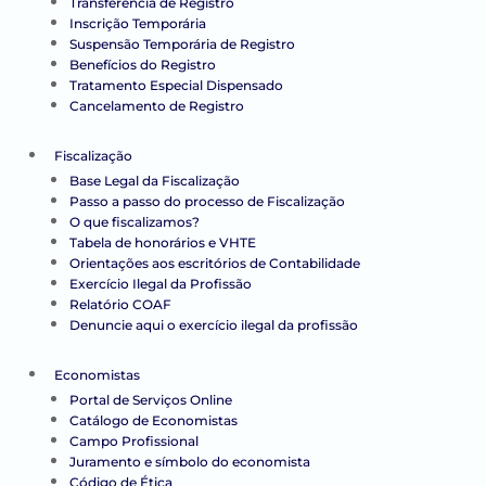
Transferência de Registro
Inscrição Temporária
Suspensão Temporária de Registro
Benefícios do Registro
Tratamento Especial Dispensado
Cancelamento de Registro
Fiscalização
Base Legal da Fiscalização
Passo a passo do processo de Fiscalização
O que fiscalizamos?
Tabela de honorários e VHTE
Orientações aos escritórios de Contabilidade
Exercício Ilegal da Profissão
Relatório COAF
Denuncie aqui o exercício ilegal da profissão
Economistas
Portal de Serviços Online
Catálogo de Economistas
Campo Profissional
Juramento e símbolo do economista
Código de Ética