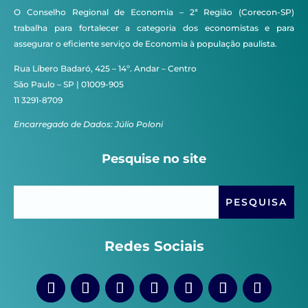
O Conselho Regional de Economia – 2ª Região (Corecon-SP)
trabalha para fortalecer a categoria dos economistas e para
assegurar o eficiente serviço de Economia à população paulista.
Rua Líbero Badaró, 425 – 14º. Andar – Centro
São Paulo – SP | 01009-905
11 3291-8709
Encarregado de Dados: Júlio Poloni
Pesquise no site
Redes Sociais