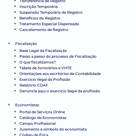
Transferência de Registro
Inscrição Temporária
Suspensão Temporária de Registro
Benefícios do Registro
Tratamento Especial Dispensado
Cancelamento de Registro
Fiscalização
Base Legal da Fiscalização
Passo a passo do processo de Fiscalização
O que fiscalizamos?
Tabela de honorários e VHTE
Orientações aos escritórios de Contabilidade
Exercício Ilegal da Profissão
Relatório COAF
Denuncie aqui o exercício ilegal da profissão
Economistas
Portal de Serviços Online
Catálogo de Economistas
Campo Profissional
Juramento e símbolo do economista
Código de Ética