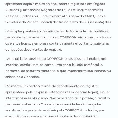
apresentar cópia simples do documento registrado em Órgãos
Públicos (Cartórios de Registros de Títulos e Documentos das
Pessoas Jurídicas ou Junta Comercial ou baixa do CNPJ junto a
Secretaria da Receita Federal) dentro do prazo de 60 (sessenta) dias.
• A simples paralisação das atividades da Sociedade, não justifica o
pedido de cancelamento junto ao CORECON, visto que, para todos
os efeitos legais, a empresa continua aberta e, portanto, sujeita às
obrigações decorrentes do registro.
• As anuidades devidas ao CORECON pelas pessoas jurídicas nele
inscritas, configuram-se como uma contribuição parafiscal, e,
portanto, de natureza tributária, o que impossibilita sua isenção ou
anistia pelo Conselho.
• Somente um pedido formal de cancelamento do registro
apresentado pela Empresa, (atendidas as exigências legais), é que
interrompe essa obrigação. Não ocorrendo tal hipótese, o registro
permanece aberto no Conselho, e as anuidades são lançadas
anualmente e portanto exigíveis pelo CORECON, inclusive, por
execução fiscal, dada a natureza tributária da contribuição.