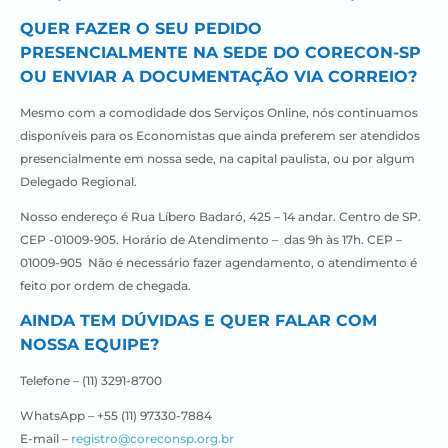
QUER FAZER O SEU PEDIDO
PRESENCIALMENTE NA SEDE DO CORECON-SP
OU ENVIAR A DOCUMENTAÇÃO VIA CORREIO?
Mesmo com a comodidade dos Serviços Online, nós continuamos
disponíveis para os Economistas que ainda preferem ser atendidos
presencialmente em nossa sede, na capital paulista, ou por algum
Delegado Regional.
Nosso endereço é Rua Líbero Badaró, 425 – 14 andar. Centro de SP.
CEP -01009-905.
Horário de Atendimento – das 9h às 17h. CEP –
01009-905 Não é necessário fazer agendamento, o atendimento é
feito por ordem de chegada.
AINDA TEM DÚVIDAS E QUER FALAR COM
NOSSA EQUIPE?
Telefone –
(11) 3291-8700
WhatsApp – +55 (11) 97330-7884
E-mail –
registro@coreconsp.org.br