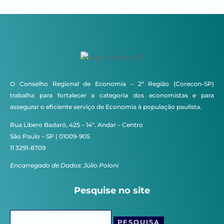
O Conselho Regional de Economia – 2ª Região (Corecon-SP)
trabalha para fortalecer a categoria dos economistas e para
assegurar o eficiente serviço de Economia à população paulista.
Rua Líbero Badaró, 425 – 14º. Andar – Centro
São Paulo – SP | 01009-905
11 3291-8709
Encarregado de Dados: Júlio Poloni
Pesquise no site
Pesquisar