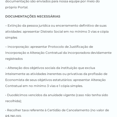
documentação são enviados para nossa equipe por meio do
próprio Portal.
DOCUMENTAÇÕES NECESSÁRIAS
– Extinção da pessoa jurídica ou encerramento definitivo de suas
atividades: apresentar Distrato Social em no mínimo 3 vias e cópia
simples
– Incorporação: apresentar Protocolo de Justificação de
Incorporação e Alteração Contratual da incorporadora devidamente
registrados
– Alteração dos objetivos sociais da instituição que exclua
inteiramente as atividades inerentes ou privativas da profissão de
Economista de seus objetivos estatutários: apresentar Alteração
Contratual em no mínimo 3 vias e 1 cópia simples.
• Duodécimos vencidos da anuidade vigente (caso não tenha sido
recolhida);
• Recolher taxa referente à Certidão de Cancelamento (no valor de
R$ 190,00).