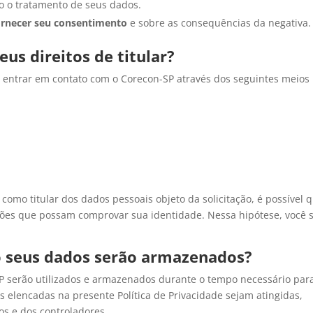
o o tratamento de seus dados.
fornecer seu consentimento
e sobre as consequências da negativa.
us direitos de titular?
eve entrar em contato com o Corecon-SP através dos seguintes meios
 como titular dos dados pessoais objeto da solicitação, é possível 
es que possam comprovar sua identidade. Nessa hipótese, você 
 seus dados serão armazenados?
P serão utilizados e armazenados durante o tempo necessário par
s elencadas na presente Política de Privacidade sejam atingidas,
os e dos controladores.