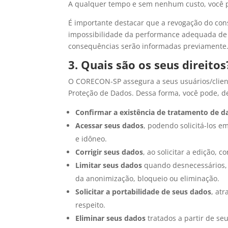
A qualquer tempo e sem nenhum custo, você 
É importante destacar que a revogação do con
impossibilidade da performance adequada de 
consequências serão informadas previamente
3. Quais são os seus direitos
O CORECON-SP assegura a seus usuários/clientes
Proteção de Dados. Dessa forma, você pode, d
Confirmar a existência de tratamento de d
Acessar seus dados
, podendo solicitá-los e
e idôneo.
Corrigir seus dados
, ao solicitar a edição, 
Limitar seus dados
quando desnecessários, 
da anonimização, bloqueio ou eliminação.
Solicitar a portabilidade de seus dados
, at
respeito.
Eliminar seus dados
tratados a partir de se