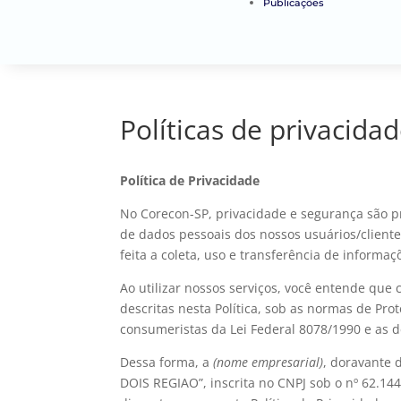
Publicações
Políticas de privacida
Política de Privacidade
No Corecon-SP, privacidade e segurança são 
de dados pessoais dos nossos usuários/clientes
feita a coleta, uso e transferência de inform
Ao utilizar nossos serviços, você entende qu
descritas nesta Política, sob as normas de Pro
consumeristas da Lei Federal 8078/1990 e as d
Dessa forma, a
(nome empresarial)
, doravant
DOIS REGIAO”, inscrita no CNPJ sob o nº 62.14