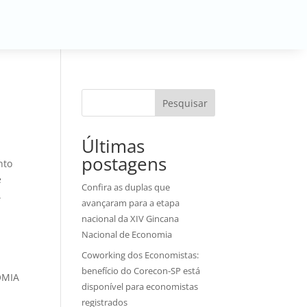
Pesquisar
Últimas
postagens
nto
é
Confira as duplas que
.
avançaram para a etapa
nacional da XIV Gincana
Nacional de Economia
Coworking dos Economistas:
benefício do Corecon-SP está
OMIA
disponível para economistas
registrados