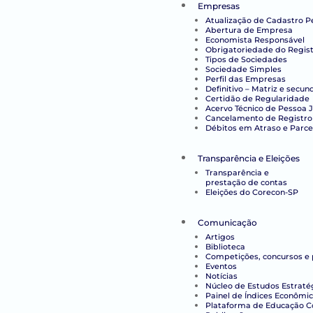
Empresas
Atualização de Cadastro P
Abertura de Empresa
Economista Responsável
Obrigatoriedade do Regist
Tipos de Sociedades
Sociedade Simples
Perfil das Empresas
Definitivo – Matriz e secun
Certidão de Regularidade
Acervo Técnico de Pessoa J
Cancelamento de Registro
Débitos em Atraso e Parc
Transparência e Eleições
Transparência e
prestação de contas
Eleições do Corecon-SP
Comunicação
Artigos
Biblioteca
Competições, concursos e
Eventos
Notícias
Núcleo de Estudos Estraté
Painel de Índices Econômi
Plataforma de Educação Co