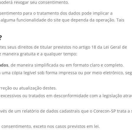
poderá revogar seu consentimento.
sentimento para o tratamento dos dados pode implicar a
alguma funcionalidade do site que dependa da operação. Tais
.
?
 seus direitos de titular previstos no artigo 18 da Lei Geral de
e maneira gratuita e a qualquer tempo:
ados
, de maneira simplificada ou em formato claro e completo.
m uma cópia legível sob forma impressa ou por meio eletrônico, se
correção ou atualização destes.
excessivos ou tratados em desconformidade com a legislação atra
ravés de um relatório de dados cadastrais que o Corecon-SP trata a
u consentimento, exceto nos casos previstos em lei.