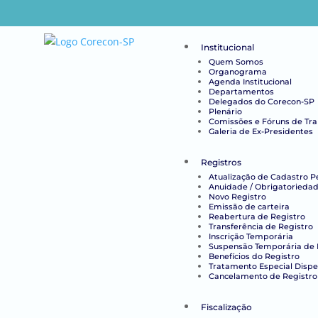
Institucional
Quem Somos
Organograma
Agenda Institucional
Departamentos
Delegados do Corecon-SP
Plenário
Comissões e Fóruns de Tr
Galeria de Ex-Presidentes
Registros
Atualização de Cadastro P
Anuidade / Obrigatoriedad
Novo Registro
Emissão de carteira
Reabertura de Registro
Transferência de Registro
Inscrição Temporária
Suspensão Temporária de 
Benefícios do Registro
Tratamento Especial Disp
Cancelamento de Registro
Fiscalização