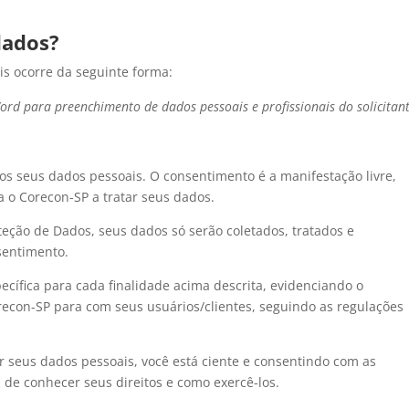
dados?
is ocorre da seguinte forma:
rd para preenchimento de dados pessoais e profissionais do solicitan
os seus dados pessoais. O consentimento é a manifestação livre,
a o Corecon-SP a tratar seus dados.
eção de Dados, seus dados só serão coletados, tratados e
sentimento.
cífica para cada finalidade acima descrita, evidenciando o
econ-SP para com seus usuários/clientes, seguindo as regulações
er seus dados pessoais, você está ciente e consentindo com as
m de conhecer seus direitos e como exercê-los.