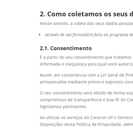
2. Como coletamos os seus 
Nesse sentido, a coleta dos seus dados pessoa
através de um formulário feito no programa Wo
2.1. Consentimento
É a partir do seu consentimento que tratamos 
informada e inequívoca pela qual você autoriz
Assim, em consonância com a Lei Geral de Prot
armazenados mediante prévio e expresso con
O seu consentimento será obtido de forma espe
compromisso de transparência e boa-fé do Cor
legislativas pertinentes.
Ao utilizar os serviços do Corecon-SP e fornec
disposições desta Política de Privacidade, alé