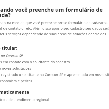
uando você preenche um formulário de
dade?
nais na medida que você preenche nosso formulário de cadastros.
 de contato direto. Além disso após o seu cadastro seu dados ser
 seus serviços dependendo de suas áreas de atuações dentro dos
 titular:
 no Corecon-SP
s em contato com o solicitante do cadastro
 novas solicitações
a registrado o solicitante na Corecon-SP e apresentado em nosso si
economista e peritos.
tomaticamente
trole de atendimento regional