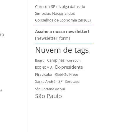
Corecon-SP divulga datas do
Simpósio Nacional dos
Conselhos de Economia (SINCE)
Assine a nossa newsletter!
ão
[newsletter_form]
Nuvem de tags
Campinas
Bauru
corecon
Ex-presidente
ECONOMIA
Ribeirão Preto
Piracicaba
Santo André - SP
Sorocaba
São Caetano do Sul
te
São Paulo