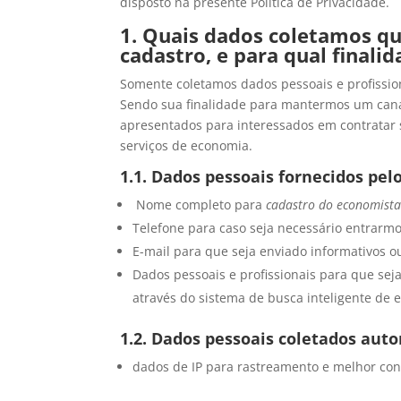
disposto na presente Política de Privacidade.
1. Quais dados coletamos q
cadastro, e para qual finali
Somente coletamos dados pessoais e profissio
Sendo sua finalidade para mantermos um canal
apresentados para interessados em contratar
serviços de economia.
1.1. Dados pessoais fornecidos pelo
Nome completo para
cadastro do economista
Telefone para caso seja necessário entrarmo
E-mail para que seja enviado informativos ou
Dados pessoais e profissionais para que sej
através do sistema de busca inteligente de 
1.2. Dados pessoais coletados au
dados de IP para rastreamento e melhor con