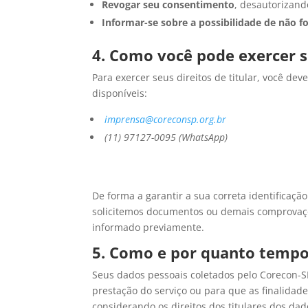
Revogar seu consentimento
, desautorizand
Informar-se sobre a possibilidade de não 
4. Como você pode exercer se
Para exercer seus direitos de titular, você d
disponíveis:
imprensa@coreconsp.org.br
(11) 97127-0095 (WhatsApp)
De forma a garantir a sua correta identificação
solicitemos documentos ou demais comprovaçõ
informado previamente.
5. Como e por quanto tempo
Seus dados pessoais coletados pelo Corecon-S
prestação do serviço ou para que as finalidade
considerando os direitos dos titulares dos dad