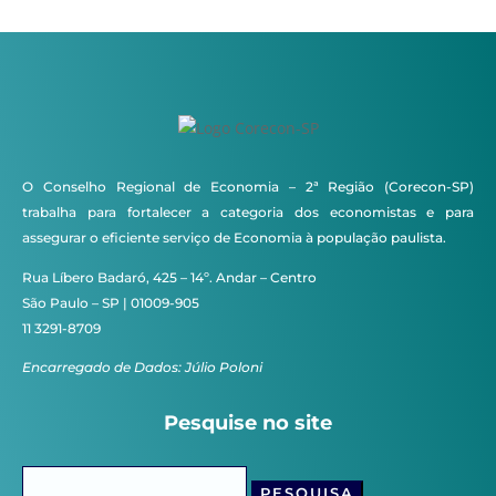
O Conselho Regional de Economia – 2ª Região (Corecon-SP)
trabalha para fortalecer a categoria dos economistas e para
assegurar o eficiente serviço de Economia à população paulista.
Rua Líbero Badaró, 425 – 14º. Andar – Centro
São Paulo – SP | 01009-905
11 3291-8709
Encarregado de Dados: Júlio Poloni
Pesquise no site
Pesquisar