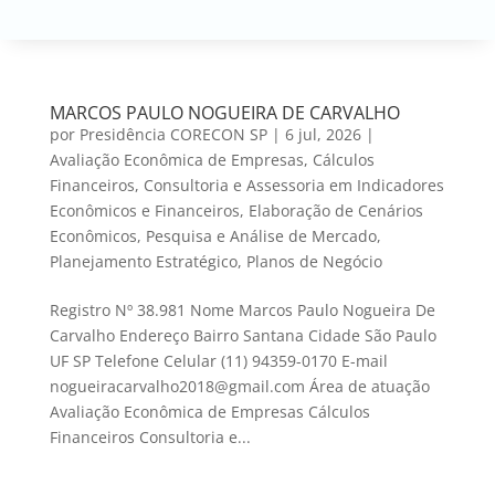
MARCOS PAULO NOGUEIRA DE CARVALHO
por
Presidência CORECON SP
|
6 jul, 2026
|
Avaliação Econômica de Empresas
,
Cálculos
Financeiros
,
Consultoria e Assessoria em Indicadores
Econômicos e Financeiros
,
Elaboração de Cenários
Econômicos
,
Pesquisa e Análise de Mercado
,
Planejamento Estratégico
,
Planos de Negócio
Registro Nº 38.981 Nome Marcos Paulo Nogueira De
Carvalho Endereço Bairro Santana Cidade São Paulo
UF SP Telefone Celular (11) 94359-0170 E-mail
nogueiracarvalho2018@gmail.com Área de atuação
Avaliação Econômica de Empresas Cálculos
Financeiros Consultoria e...