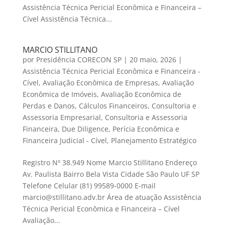
Assistência Técnica Pericial Econômica e Financeira –
Cível Assistência Técnica...
MARCIO STILLITANO
por
Presidência CORECON SP
|
20 maio, 2026
|
Assistência Técnica Pericial Econômica e Financeira -
Cível
,
Avaliação Econômica de Empresas
,
Avaliação
Econômica de Imóveis
,
Avaliação Econômica de
Perdas e Danos
,
Cálculos Financeiros
,
Consultoria e
Assessoria Empresarial
,
Consultoria e Assessoria
Financeira
,
Due Diligence
,
Perícia Econômica e
Financeira Judicial - Cível
,
Planejamento Estratégico
Registro Nº 38.949 Nome Marcio Stillitano Endereço
Av. Paulista Bairro Bela Vista Cidade São Paulo UF SP
Telefone Celular (81) 99589-0000 E-mail
marcio@stillitano.adv.br Área de atuação Assistência
Técnica Pericial Econômica e Financeira – Cível
Avaliação...