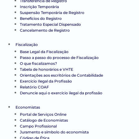
Transferência de Registro
Inscrição Temporária
Suspensão Temporária de Registro
Benefícios do Registro
Tratamento Especial Dispensado
Cancelamento de Registro
Fiscalização
Base Legal da Fiscalização
Passo a passo do processo de Fiscalização
O que fiscalizamos?
Tabela de honorários e VHTE
Orientações aos escritórios de Contabilidade
Exercício Ilegal da Profissão
Relatório COAF
Denuncie aqui o exercício ilegal da profissão
Economistas
Portal de Serviços Online
Catálogo de Economistas
Campo Profissional
Juramento e símbolo do economista
Código de Ética