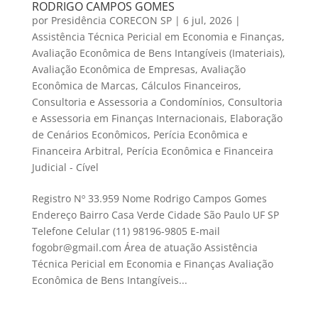
RODRIGO CAMPOS GOMES
por
Presidência CORECON SP
|
6 jul, 2026
|
Assistência Técnica Pericial em Economia e Finanças
,
Avaliação Econômica de Bens Intangíveis (Imateriais)
,
Avaliação Econômica de Empresas
,
Avaliação
Econômica de Marcas
,
Cálculos Financeiros
,
Consultoria e Assessoria a Condomínios
,
Consultoria
e Assessoria em Finanças Internacionais
,
Elaboração
de Cenários Econômicos
,
Perícia Econômica e
Financeira Arbitral
,
Perícia Econômica e Financeira
Judicial - Cível
Registro Nº 33.959 Nome Rodrigo Campos Gomes
Endereço Bairro Casa Verde Cidade São Paulo UF SP
Telefone Celular (11) 98196-9805 E-mail
fogobr@gmail.com Área de atuação Assistência
Técnica Pericial em Economia e Finanças Avaliação
Econômica de Bens Intangíveis...