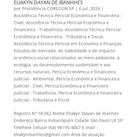
ELIAKYN DAYAN DE IBANHHES
por
Presidência CORECON SP
|
6 jul, 2026
|
Assistência Técnica Pericial Econômica e Financeira -
Cível
,
Assistência Técnica Pericial Econômica e
Financeira - Trabalhista
,
Assistência Técnica Pericial
Econômica e Financeira - Tributária e Fiscal
,
Assistência Técnica Pericial em Economia e Finanças
,
Estudos de mercado, de viabilidade e de impacto
econômico-social relacionados ao meio ambiente, à
ecologia, ao desenvolvimento sustentável e aos
recursos naturais
,
Perícia Econômica e Financeira
Judicial - Ambiental
,
Perícia Econômica e Financeira
Judicial - Cível
,
Perícia Econômica e Financeira
Judicial - Trabalhista
,
Perícia Econômica e Financeira
Judicial - Tributária e Fiscal
Registro Nº 18.062 Nome Eliakyn Dayan de Ibanhes
Endereço Bairro Indianópolis Cidade São Paulo UF SP
Telefone Celular (64) 98195-4067 E-mail
eliakynibanhes@gmail.com Área de atuação