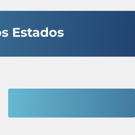
os Estados