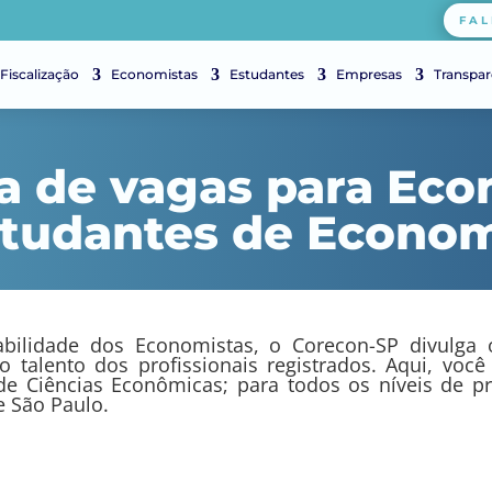
FAL
Fiscalização
Economistas
Estudantes
Empresas
Transpar
a de vagas para Eco
tudantes de Econo
bilidade dos Economistas, o Corecon-SP divulga o
 o talento dos profissionais registrados. Aqui, vo
de Ciências Econômicas; para todos os níveis de pro
e São Paulo.