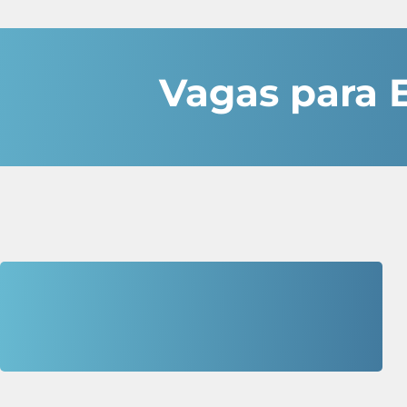
Vagas para 