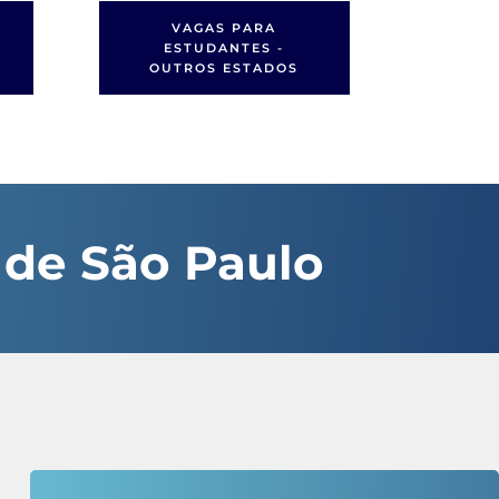
VAGAS PARA
ESTUDANTES -
OUTROS ESTADOS
 de São Paulo