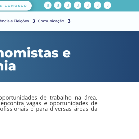
E CONOSCO
ência e Eleições
Comunicação
nomistas e
mia
portunidades de trabalho na área,
cê encontra vagas e oportunidades de
fissionais e para diversas áreas da