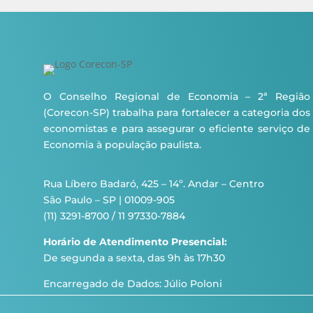
O Conselho Regional de Economia – 2ª Região
(Corecon-SP) trabalha para fortalecer a categoria dos
economistas e para assegurar o eficiente serviço de
Economia à população paulista.
Rua Líbero Badaró, 425 – 14º. Andar – Centro
São Paulo – SP | 01009-905
(11) 3291-8700 / 11 97330-7884
Horário de Atendimento Presencial:
De segunda a sexta, das 9h às 17h30
Encarregado de Dados: Júlio Poloni