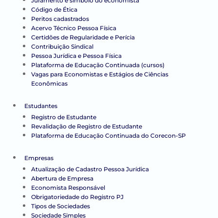
Juramento e símbolo do economista
Código de Ética
Peritos cadastrados
Acervo Técnico Pessoa Física
Certidões de Regularidade e Perícia
Contribuição Sindical
Pessoa Jurídica e Pessoa Física
Plataforma de Educação Continuada (cursos)
Vagas para Economistas e Estágios de Ciências
Econômicas
Estudantes
Registro de Estudante
Revalidação de Registro de Estudante
Plataforma de Educação Continuada do Corecon-SP
Empresas
Atualização de Cadastro Pessoa Jurídica
Abertura de Empresa
Economista Responsável
Obrigatoriedade do Registro PJ
Tipos de Sociedades
Sociedade Simples