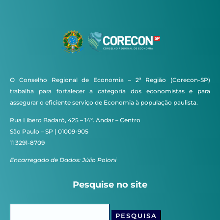
O Conselho Regional de Economia – 2ª Região (Corecon-SP)
trabalha para fortalecer a categoria dos economistas e para
assegurar o eficiente serviço de Economia à população paulista.
Rua Líbero Badaró, 425 – 14º. Andar – Centro
São Paulo – SP | 01009-905
11 3291-8709
Encarregado de Dados: Júlio Poloni
Pesquise no site
Pesquisar