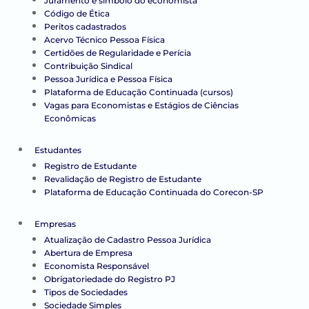
Juramento e símbolo do economista
Código de Ética
Peritos cadastrados
Acervo Técnico Pessoa Física
Certidões de Regularidade e Perícia
Contribuição Sindical
Pessoa Jurídica e Pessoa Física
Plataforma de Educação Continuada (cursos)
Vagas para Economistas e Estágios de Ciências
Econômicas
Estudantes
Registro de Estudante
Revalidação de Registro de Estudante
Plataforma de Educação Continuada do Corecon-SP
Empresas
Atualização de Cadastro Pessoa Jurídica
Abertura de Empresa
Economista Responsável
Obrigatoriedade do Registro PJ
Tipos de Sociedades
Sociedade Simples