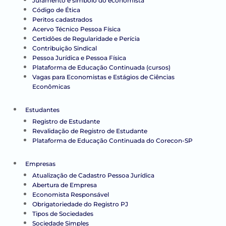
Juramento e símbolo do economista
Código de Ética
Peritos cadastrados
Acervo Técnico Pessoa Física
Certidões de Regularidade e Perícia
Contribuição Sindical
Pessoa Jurídica e Pessoa Física
Plataforma de Educação Continuada (cursos)
Vagas para Economistas e Estágios de Ciências
Econômicas
Estudantes
Registro de Estudante
Revalidação de Registro de Estudante
Plataforma de Educação Continuada do Corecon-SP
Empresas
Atualização de Cadastro Pessoa Jurídica
Abertura de Empresa
Economista Responsável
Obrigatoriedade do Registro PJ
Tipos de Sociedades
Sociedade Simples