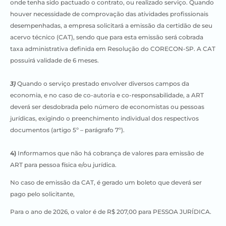
onde tenha sido pactuado o contrato, ou realizado serviço. Quando
houver necessidade de comprovação das atividades profissionais
desempenhadas, a empresa solicitará a emissão da certidão de seu
acervo técnico (CAT), sendo que para esta emissão será cobrada
taxa administrativa definida em Resolução do CORECON-SP. A CAT
possuirá validade de 6 meses.
3)
Quando o serviço prestado envolver diversos campos da
economia, e no caso de co-autoria e co-responsabilidade, a ART
deverá ser desdobrada pelo número de economistas ou pessoas
jurídicas, exigindo o preenchimento individual dos respectivos
documentos (artigo 5º – parágrafo 7º).
4)
Informamos que não há cobrança de valores para emissão de
ART para pessoa física e/ou jurídica.
No caso de emissão da CAT, é gerado um boleto que deverá ser
pago pelo solicitante,
Para o ano de 2026, o valor é de R$ 207,00 para PESSOA JURÍDICA.