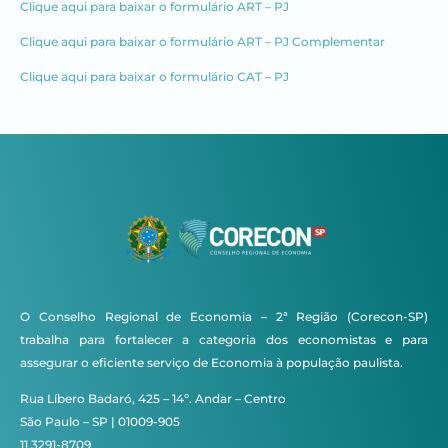
Clique aqui para baixar o formulário ART – PJ
Clique aqui para baixar o formulário ART – PJ Complementar
Clique aqui para baixar o formulário CAT – PJ
O Conselho Regional de Economia – 2ª Região (Corecon-SP)
trabalha para fortalecer a categoria dos economistas e para
assegurar o eficiente serviço de Economia à população paulista.
Rua Líbero Badaró, 425 – 14º. Andar – Centro
São Paulo – SP | 01009-905
11 3291-8709