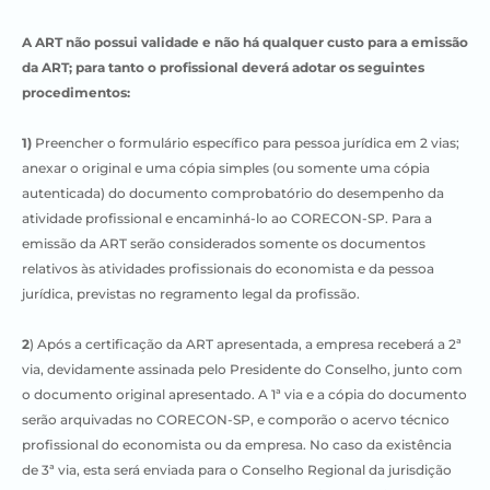
A ART não possui validade e não há qualquer custo para a emissão
da ART; para tanto o profissional deverá adotar os seguintes
procedimentos:
1)
Preencher o formulário específico para pessoa jurídica em 2 vias;
anexar o original e uma cópia simples (ou somente uma cópia
autenticada) do documento comprobatório do desempenho da
atividade profissional e encaminhá-lo ao CORECON-SP. Para a
emissão da ART serão considerados somente os documentos
relativos às atividades profissionais do economista e da pessoa
jurídica, previstas no regramento legal da profissão.
2
) Após a certificação da ART apresentada, a empresa receberá a 2ª
via, devidamente assinada pelo Presidente do Conselho, junto com
o documento original apresentado. A 1ª via e a cópia do documento
serão arquivadas no CORECON-SP, e comporão o acervo técnico
profissional do economista ou da empresa. No caso da existência
de 3ª via, esta será enviada para o Conselho Regional da jurisdição