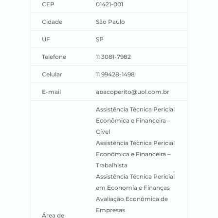
CEP
01421-001
Cidade
São Paulo
UF
SP
Telefone
11 3081-7982
Celular
11 99428-1498
E-mail
abacoperito@uol.com.br
Assistência Técnica Pericial
Econômica e Financeira –
Cível
Assistência Técnica Pericial
Econômica e Financeira –
Trabalhista
Assistência Técnica Pericial
em Economia e Finanças
Avaliação Econômica de
Empresas
Área de