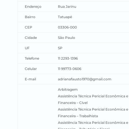
Endereço
Rua Jarinu
Bairro
Tatuapé
CEP
03306-000
Cidade
São Paulo
UF
SP
Telefone
11 2293-1396
Celular
11 99773-0606
E-mail
adrianafausto1970@gmail.com
Arbitragem
Assistência Técnica Pericial Econômica e
Financeira – Cível
Assistência Técnica Pericial Econômica e
Financeira – Trabalhista
Assistência Técnica Pericial Econômica e