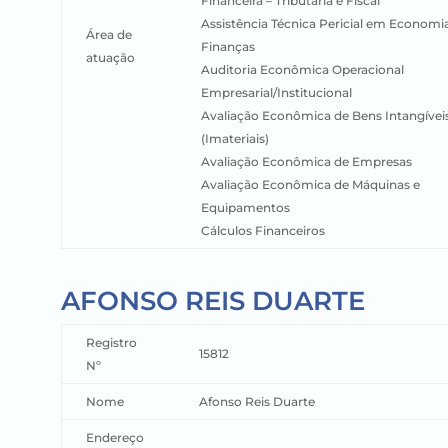
Financeira – Tributária e Fiscal
Assistência Técnica Pericial em Economi
Área de
Finanças
atuação
Auditoria Econômica Operacional
Empresarial/Institucional
Avaliação Econômica de Bens Intangívei
(Imateriais)
Avaliação Econômica de Empresas
Avaliação Econômica de Máquinas e
Equipamentos
Cálculos Financeiros
AFONSO REIS DUARTE
Registro
15812
Nº
Nome
Afonso Reis Duarte
Endereço