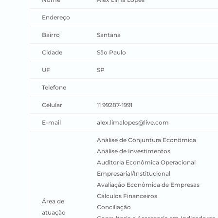
Endereço
Bairro
Santana
Cidade
São Paulo
UF
SP
Telefone
Celular
11 99287-1991
E-mail
alex.limalopes@live.com
Análise de Conjuntura Econômica
Análise de Investimentos
Auditoria Econômica Operacional
Empresarial/Institucional
Avaliação Econômica de Empresas
Cálculos Financeiros
Área de
Conciliação
atuação