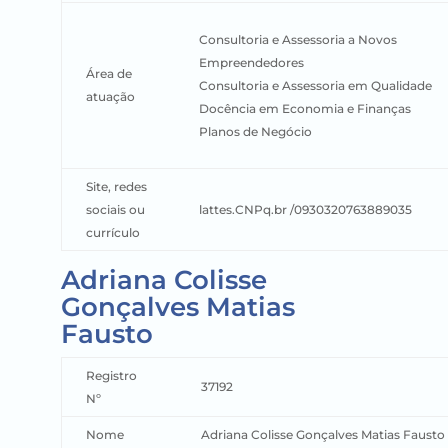
Consultoria e Assessoria a Novos
Empreendedores
Área de
Consultoria e Assessoria em Qualidade
atuação
Docência em Economia e Finanças
Planos de Negócio
Site, redes
sociais ou
lattes.CNPq.br /0930320763889035
currículo
Adriana Colisse
Gonçalves Matias
Fausto
Registro
37192
Nº
Nome
Adriana Colisse Gonçalves Matias Fausto