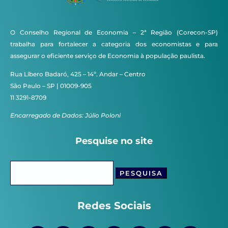
O Conselho Regional de Economia – 2ª Região (Corecon-SP)
trabalha para fortalecer a categoria dos economistas e para
assegurar o eficiente serviço de Economia à população paulista.
Rua Líbero Badaró, 425 – 14º. Andar – Centro
São Paulo – SP | 01009-905
11 3291-8709
Encarregado de Dados: Júlio Poloni
Pesquise no site
Pesquisar
por:
Redes Sociais