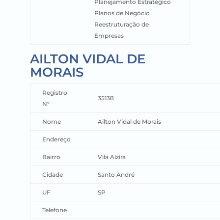
Planejamento Estratégico
Planos de Negócio
Reestruturação de
Empresas
AILTON VIDAL DE
MORAIS
Registro
35138
Nº
Nome
Ailton Vidal de Morais
Endereço
Bairro
Vila Alzira
Cidade
Santo André
UF
SP
Telefone