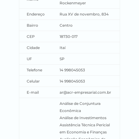
Rockenmeyer
Endereço
Rua XV de novembro, 834
Bairro
Centro
CEP
18730-017
Cidade
Itaí
UF
SP
Telefone
14 998045053
Celular
14 998045053
E-mail
ar@acr-empresarial.com.br
Análise de Conjuntura
Econômica
Análise de Investimentos
Assistência Técnica Pericial
em Economia e Finanças