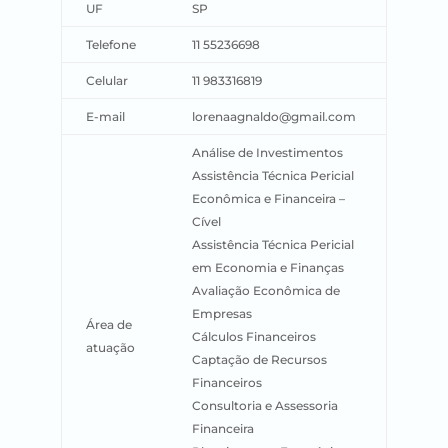
UF
SP
Telefone
11 55236698
Celular
11 983316819
E-mail
lorenaagnaldo@gmail.com
Análise de Investimentos
Assistência Técnica Pericial
Econômica e Financeira –
Cível
Assistência Técnica Pericial
em Economia e Finanças
Avaliação Econômica de
Empresas
Área de
Cálculos Financeiros
atuação
Captação de Recursos
Financeiros
Consultoria e Assessoria
Financeira