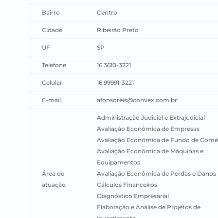
Bairro
Centro
Cidade
Ribeirão Preto
UF
SP
Telefone
16 3610-3221
Celular
16 99991-3221
E-mail
afonsoreis@convex.com.br
Administração Judicial e Extrajudicial
Avaliação Econômica de Empresas
Avaliação Econômica de Fundo de Comé
Avaliação Econômica de Máquinas e
Equipamentos
Área de
Avaliação Econômica de Perdas e Danos
atuação
Cálculos Financeiros
Diagnóstico Empresarial
Elaboração e Análise de Projetos de