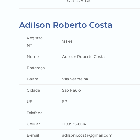
Outras Áreas
Adilson Roberto Costa
Registro
15546
Nº
Nome
Adilson Roberto Costa
Endereço
Bairro
Vila Vermelha
Cidade
São Paulo
UF
SP
Telefone
Celular
11 99535-6614
E-mail
adilsonr.costa@gmail.com