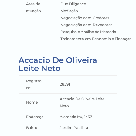
Área de
Due Diligence
atuação
Mediação
Negociação com Credores
Negociação com Devedores
Pesquisa e Análise de Mercado
Treinamento em Economia e Finanças
Accacio De Oliveira
Leite Neto
Registro
28591
Nº
Accacio De Oliveira Leite
Nome
Neto
Endereço
Alameda Itu, 1437
Bairro
Jardim Paulista