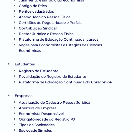
Juramento e símbolo do economista
Código de Ética
Peritos cadastrados
Acervo Técnico Pessoa Física
Certidões de Regularidade e Perícia
Contribuição Sindical
Pessoa Jurídica e Pessoa Física
Plataforma de Educação Continuada (cursos)
Vagas para Economistas e Estágios de Ciências
Econômicas
Estudantes
Registro de Estudante
Revalidação de Registro de Estudante
Plataforma de Educação Continuada do Corecon-SP
Empresas
Atualização de Cadastro Pessoa Jurídica
Abertura de Empresa
Economista Responsável
Obrigatoriedade do Registro PJ
Tipos de Sociedades
Sociedade Simples