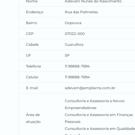
Nome
Adevam Nunes do Nascimento
Endereço
Rua das Palmeiras
Bairro
Gopouva
CEP
07022-000
Cidade
Guarulhos
UF
SP
Telefone
11 99888-7694
Celular
11 99888-7694
E-mail
adevam@ampliarns.com.br
Consultoria e Assessoria a Novos
Empreendedores
Área de
Consultoria e Assessoria em Finanças
atuação
Pessoais
Consultoria e Assessoria em Qualidade