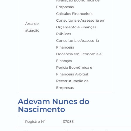
Avaliação Econômica de
Empresas
Cálculos Financeiros
Consultoria e Assessoria em
Área de
Orçamento e Finanças
atuação
Públicas
Consultoria e Assessoria
Financeira
Docência em Economia e
Finanças
Perícia Econômica e
Financeira Arbitral
Reestruturação de
Empresas
Adevam Nunes do
Nascimento
Registro Nº
37083