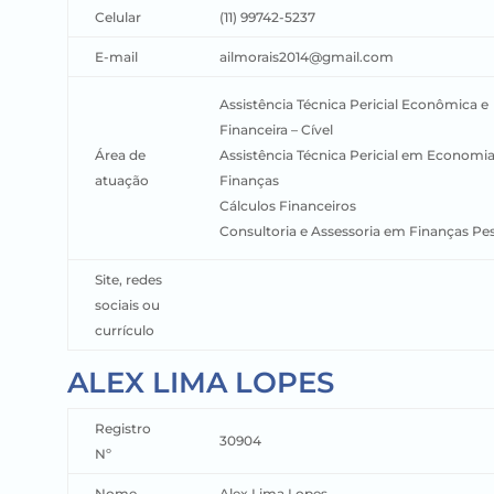
Celular
(11) 99742-5237
E-mail
ailmorais2014@gmail.com
Assistência Técnica Pericial Econômica e
Financeira – Cível
Área de
Assistência Técnica Pericial em Economia
atuação
Finanças
Cálculos Financeiros
Consultoria e Assessoria em Finanças Pe
Site, redes
sociais ou
currículo
ALEX LIMA LOPES
Registro
30904
Nº
Nome
Alex Lima Lopes