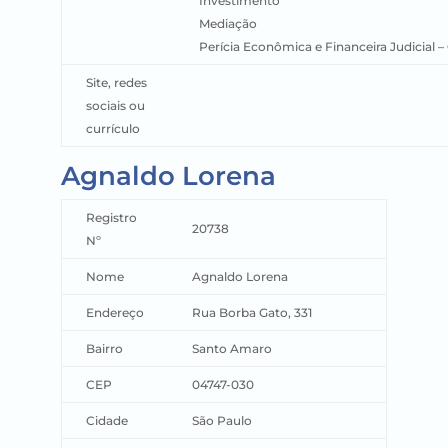
Investimento
Mediação
Perícia Econômica e Financeira Judicial – 
Site, redes
sociais ou
currículo
Agnaldo Lorena
Registro
20738
Nº
Nome
Agnaldo Lorena
Endereço
Rua Borba Gato, 331
Bairro
Santo Amaro
CEP
04747-030
Cidade
São Paulo