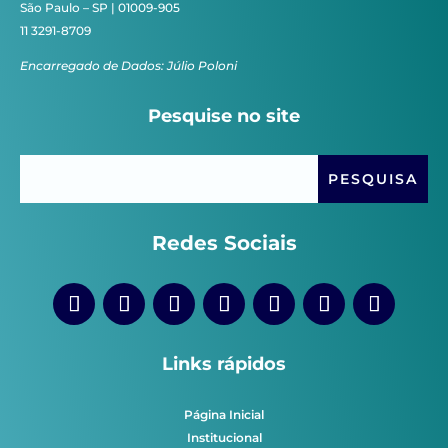
São Paulo – SP | 01009-905
11 3291-8709
Encarregado de Dados: Júlio Poloni
Pesquise no site
Redes Sociais
Links rápidos
Página Inicial
Institucional