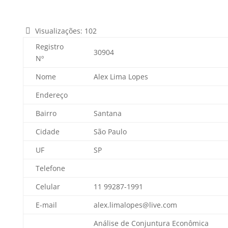
Visualizações:
102
Registro
30904
Nº
Nome
Alex Lima Lopes
Endereço
Bairro
Santana
Cidade
São Paulo
UF
SP
Telefone
Celular
11 99287-1991
E-mail
alex.limalopes@live.com
Análise de Conjuntura Econômica