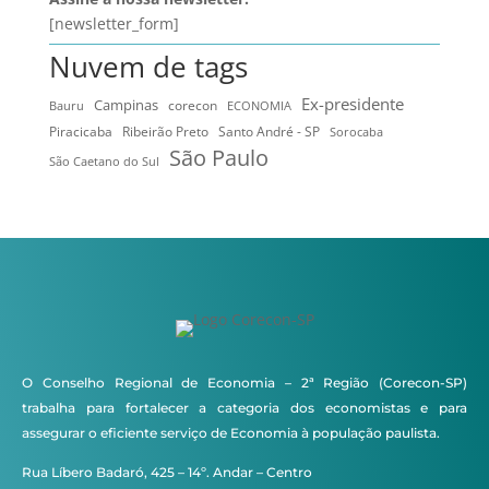
[newsletter_form]
Nuvem de tags
Ex-presidente
Campinas
Bauru
corecon
ECONOMIA
Ribeirão Preto
Santo André - SP
Piracicaba
Sorocaba
São Paulo
São Caetano do Sul
O Conselho Regional de Economia – 2ª Região (Corecon-SP)
trabalha para fortalecer a categoria dos economistas e para
assegurar o eficiente serviço de Economia à população paulista.
Rua Líbero Badaró, 425 – 14º. Andar – Centro