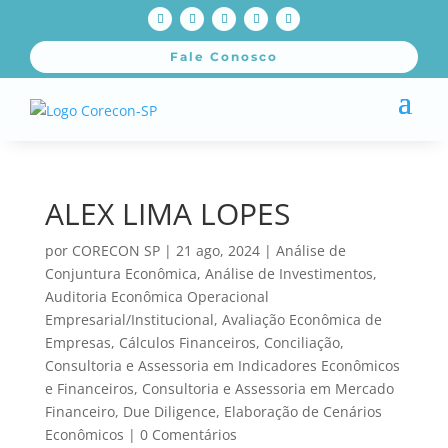
Fale Conosco
ALEX LIMA LOPES
por
CORECON SP
|
21 ago, 2024
|
Análise de
Conjuntura Econômica
,
Análise de Investimentos
,
Auditoria Econômica Operacional
Empresarial/Institucional
,
Avaliação Econômica de
Empresas
,
Cálculos Financeiros
,
Conciliação
,
Consultoria e Assessoria em Indicadores Econômicos
e Financeiros
,
Consultoria e Assessoria em Mercado
Financeiro
,
Due Diligence
,
Elaboração de Cenários
Econômicos
|
0 Comentários