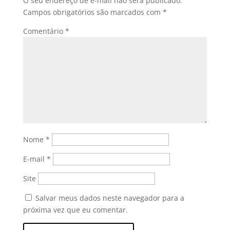
O seu endereço de e-mail não será publicado.
Campos obrigatórios são marcados com
*
Comentário
*
Nome
*
E-mail
*
Site
Salvar meus dados neste navegador para a
próxima vez que eu comentar.