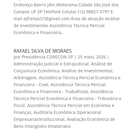
Endereço Bairro Jdm Motorama Cidade São José dos
Campos UF SP Telefone Celular (12) 98827-5797 E-
mail ejfreitas57@gmail.com Área de atuação Análise
de Investimentos Assistência Técnica Pericial
Econômica e Financeira...
RAFAEL SILVA DE MORAES
por
Presidência CORECON SP
|
25 maio, 2026
|
Administração Judicial e Extrajudicial
,
Análise de
Conjuntura Econômica
,
Análise de Investimentos
,
Arbitragem
,
Assistência Técnica Pericial Econômica e
Financeira - Cível
,
Assistência Técnica Pericial
Econômica e Financeira - Trabalhista
,
Assistência
Técnica Pericial Econômica e Financeira - Tributária e
Fiscal
,
Assistência Técnica Pericial em Economia e
Finanças
,
Auditoria Econômica Operacional
Empresarial/Institucional
,
Avaliação Econômica de
Bens Intangíveis (Imateriais)