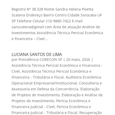
Registro Nº 38.328 Nome Sandra Helena Pivetta
Scatena Endereço Bairro Centro Cidade Sorocaba UF
SP Telefone Celular (15) 9880-7422 E-mail
sanscatena@gmail.com Área de atuação Análise de
Investimentos Assistência Técnica Pericial Econômica
e Financeira – Cível...
LUCIANA SANTOS DE LIMA
por
Presidência CORECON SP
|
20 maio, 2026
|
Assistência Técnica Pericial Econômica e Financeira -
Cível
,
Assistência Técnica Pericial Econômica e
Financeira - Tributária e Fiscal
,
Auditoria Econômica
Operacional Empresarial/Institucional
,
Consultoria e
Assessoria em Defesa da Concorrência
,
Elaboração
de Projetos de Investimento
,
Elaboração e Análise de
Projetos de Investimento
,
Perícia Econômica e
Financeira Judicial - Cível
,
Perícia Econômica e
Financeira Judicial - Tributária e Fiscal
,
Recuperação