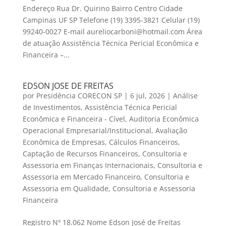
Endereço Rua Dr. Quirino Bairro Centro Cidade
Campinas UF SP Telefone (19) 3395-3821 Celular (19)
99240-0027 E-mail aureliocarboni@hotmail.com Área
de atuação Assistência Técnica Pericial Econômica e
Financeira –...
EDSON JOSE DE FREITAS
por
Presidência CORECON SP
|
6 jul, 2026
|
Análise
de Investimentos
,
Assistência Técnica Pericial
Econômica e Financeira - Cível
,
Auditoria Econômica
Operacional Empresarial/Institucional
,
Avaliação
Econômica de Empresas
,
Cálculos Financeiros
,
Captação de Recursos Financeiros
,
Consultoria e
Assessoria em Finanças Internacionais
,
Consultoria e
Assessoria em Mercado Financeiro
,
Consultoria e
Assessoria em Qualidade
,
Consultoria e Assessoria
Financeira
Registro Nº 18.062 Nome Edson José de Freitas