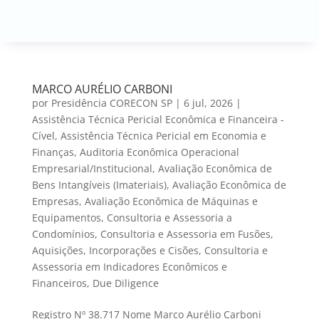
MARCO AURÉLIO CARBONI
por
Presidência CORECON SP
|
6 jul, 2026
|
Assistência Técnica Pericial Econômica e Financeira -
Cível
,
Assistência Técnica Pericial em Economia e
Finanças
,
Auditoria Econômica Operacional
Empresarial/Institucional
,
Avaliação Econômica de
Bens Intangíveis (Imateriais)
,
Avaliação Econômica de
Empresas
,
Avaliação Econômica de Máquinas e
Equipamentos
,
Consultoria e Assessoria a
Condomínios
,
Consultoria e Assessoria em Fusões,
Aquisições, Incorporações e Cisões
,
Consultoria e
Assessoria em Indicadores Econômicos e
Financeiros
,
Due Diligence
Registro Nº 38.717 Nome Marco Aurélio Carboni