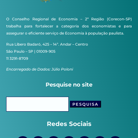
O Conselho Regional de Economia – 2ª Região (Corecon-SP)
trabalha para fortalecer a categoria dos economistas e para
assegurar o eficiente serviço de Economia à população paulista.
Rua Líbero Badaró, 425 – 14º. Andar – Centro
São Paulo – SP | 01009-905
11 3291-8709
Encarregado de Dados: Júlio Poloni
Pesquise no site
Pesquisar
por:
Redes Sociais