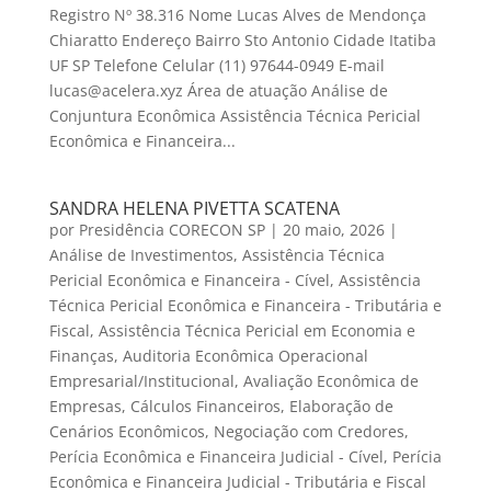
Registro Nº 38.316 Nome Lucas Alves de Mendonça
Chiaratto Endereço Bairro Sto Antonio Cidade Itatiba
UF SP Telefone Celular (11) 97644-0949 E-mail
lucas@acelera.xyz Área de atuação Análise de
Conjuntura Econômica Assistência Técnica Pericial
Econômica e Financeira...
SANDRA HELENA PIVETTA SCATENA
por
Presidência CORECON SP
|
20 maio, 2026
|
Análise de Investimentos
,
Assistência Técnica
Pericial Econômica e Financeira - Cível
,
Assistência
Técnica Pericial Econômica e Financeira - Tributária e
Fiscal
,
Assistência Técnica Pericial em Economia e
Finanças
,
Auditoria Econômica Operacional
Empresarial/Institucional
,
Avaliação Econômica de
Empresas
,
Cálculos Financeiros
,
Elaboração de
Cenários Econômicos
,
Negociação com Credores
,
Perícia Econômica e Financeira Judicial - Cível
,
Perícia
Econômica e Financeira Judicial - Tributária e Fiscal