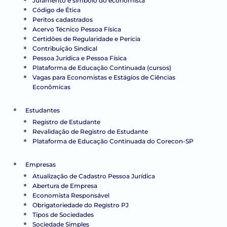
Juramento e símbolo do economista
Código de Ética
Peritos cadastrados
Acervo Técnico Pessoa Física
Certidões de Regularidade e Perícia
Contribuição Sindical
Pessoa Jurídica e Pessoa Física
Plataforma de Educação Continuada (cursos)
Vagas para Economistas e Estágios de Ciências
Econômicas
Estudantes
Registro de Estudante
Revalidação de Registro de Estudante
Plataforma de Educação Continuada do Corecon-SP
Empresas
Atualização de Cadastro Pessoa Jurídica
Abertura de Empresa
Economista Responsável
Obrigatoriedade do Registro PJ
Tipos de Sociedades
Sociedade Simples