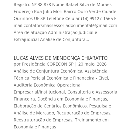
Registro Nº 38.878 Nome Rafael Silva de Moraes
Endereço Rua Julio Mori Bairro Ouro Verde Cidade
Ourinhos UF SP Telefone Celular (14) 99127-1565 E-
mail contatorsmassessoriadocumental@gmail.com
Área de atuação Administração Judicial e
Extrajudicial Análise de Conjuntura...
LUCAS ALVES DE MENDONÇA CHIARATTO
por
Presidência CORECON SP
|
20 maio, 2026
|
Análise de Conjuntura Econômica
,
Assistência
Técnica Pericial Econômica e Financeira - Cível
,
Auditoria Econômica Operacional
Empresarial/Institucional
,
Consultoria e Assessoria
Financeira
,
Docência em Economia e Finanças
,
Elaboração de Cenários Econômicos
,
Pesquisa e
Análise de Mercado
,
Recuperação de Empresas
,
Reestruturação de Empresas
,
Treinamento em
Economia e Finanças