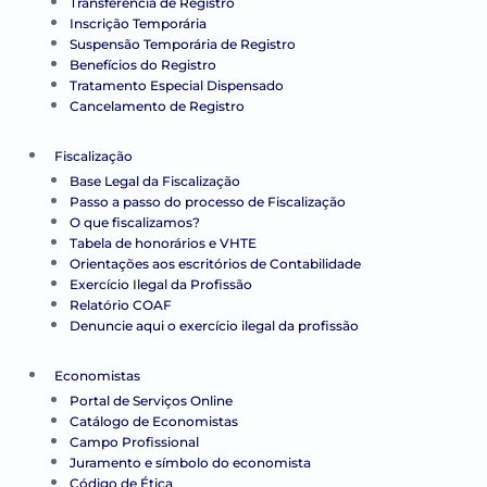
Transferência de Registro
Inscrição Temporária
Suspensão Temporária de Registro
Benefícios do Registro
Tratamento Especial Dispensado
Cancelamento de Registro
Fiscalização
Base Legal da Fiscalização
Passo a passo do processo de Fiscalização
O que fiscalizamos?
Tabela de honorários e VHTE
Orientações aos escritórios de Contabilidade
Exercício Ilegal da Profissão
Relatório COAF
Denuncie aqui o exercício ilegal da profissão
Economistas
Portal de Serviços Online
Catálogo de Economistas
Campo Profissional
Juramento e símbolo do economista
Código de Ética