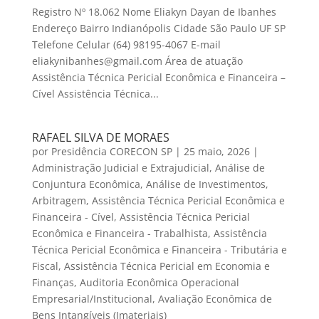
Registro Nº 18.062 Nome Eliakyn Dayan de Ibanhes
Endereço Bairro Indianópolis Cidade São Paulo UF SP
Telefone Celular (64) 98195-4067 E-mail
eliakynibanhes@gmail.com Área de atuação
Assistência Técnica Pericial Econômica e Financeira –
Cível Assistência Técnica...
RAFAEL SILVA DE MORAES
por
Presidência CORECON SP
|
25 maio, 2026
|
Administração Judicial e Extrajudicial
,
Análise de
Conjuntura Econômica
,
Análise de Investimentos
,
Arbitragem
,
Assistência Técnica Pericial Econômica e
Financeira - Cível
,
Assistência Técnica Pericial
Econômica e Financeira - Trabalhista
,
Assistência
Técnica Pericial Econômica e Financeira - Tributária e
Fiscal
,
Assistência Técnica Pericial em Economia e
Finanças
,
Auditoria Econômica Operacional
Empresarial/Institucional
,
Avaliação Econômica de
Bens Intangíveis (Imateriais)