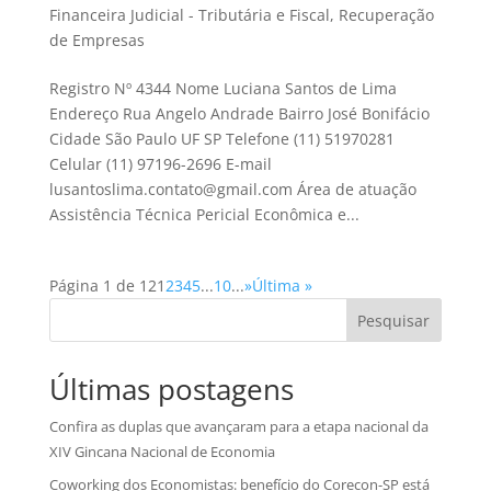
Financeira Judicial - Tributária e Fiscal
,
Recuperação
de Empresas
Registro Nº 4344 Nome Luciana Santos de Lima
Endereço Rua Angelo Andrade Bairro José Bonifácio
Cidade São Paulo UF SP Telefone (11) 51970281
Celular (11) 97196-2696 E-mail
lusantoslima.contato@gmail.com Área de atuação
Assistência Técnica Pericial Econômica e...
Página 1 de 12
1
2
3
4
5
...
10
...
»
Última »
Pesquisar
Últimas postagens
Confira as duplas que avançaram para a etapa nacional da
XIV Gincana Nacional de Economia
Coworking dos Economistas: benefício do Corecon-SP está