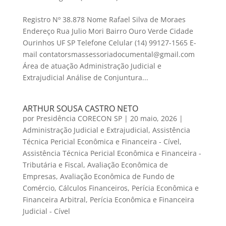
Registro Nº 38.878 Nome Rafael Silva de Moraes
Endereço Rua Julio Mori Bairro Ouro Verde Cidade
Ourinhos UF SP Telefone Celular (14) 99127-1565 E-
mail contatorsmassessoriadocumental@gmail.com
Área de atuação Administração Judicial e
Extrajudicial Análise de Conjuntura...
ARTHUR SOUSA CASTRO NETO
por
Presidência CORECON SP
|
20 maio, 2026
|
Administração Judicial e Extrajudicial
,
Assistência
Técnica Pericial Econômica e Financeira - Cível
,
Assistência Técnica Pericial Econômica e Financeira -
Tributária e Fiscal
,
Avaliação Econômica de
Empresas
,
Avaliação Econômica de Fundo de
Comércio
,
Cálculos Financeiros
,
Perícia Econômica e
Financeira Arbitral
,
Perícia Econômica e Financeira
Judicial - Cível