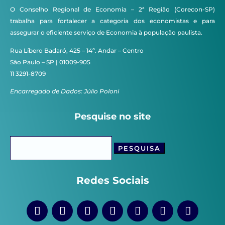
O Conselho Regional de Economia – 2ª Região (Corecon-SP)
trabalha para fortalecer a categoria dos economistas e para
assegurar o eficiente serviço de Economia à população paulista.
Rua Líbero Badaró, 425 – 14º. Andar – Centro
São Paulo – SP | 01009-905
11 3291-8709
Encarregado de Dados: Júlio Poloni
Pesquise no site
Pesquisar
por:
Redes Sociais