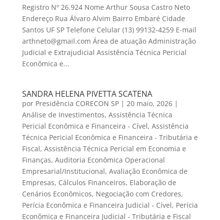
Registro Nº 26.924 Nome Arthur Sousa Castro Neto
Endereço Rua Álvaro Alvim Bairro Embaré Cidade
Santos UF SP Telefone Celular (13) 99132-4259 E-mail
arthneto@gmail.com Área de atuação Administração
Judicial e Extrajudicial Assistência Técnica Pericial
Econômica e...
SANDRA HELENA PIVETTA SCATENA
por
Presidência CORECON SP
|
20 maio, 2026
|
Análise de Investimentos
,
Assistência Técnica
Pericial Econômica e Financeira - Cível
,
Assistência
Técnica Pericial Econômica e Financeira - Tributária e
Fiscal
,
Assistência Técnica Pericial em Economia e
Finanças
,
Auditoria Econômica Operacional
Empresarial/Institucional
,
Avaliação Econômica de
Empresas
,
Cálculos Financeiros
,
Elaboração de
Cenários Econômicos
,
Negociação com Credores
,
Perícia Econômica e Financeira Judicial - Cível
,
Perícia
Econômica e Financeira Judicial - Tributária e Fiscal