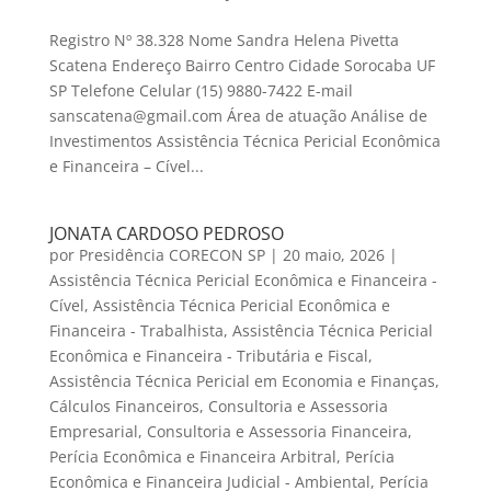
Registro Nº 38.328 Nome Sandra Helena Pivetta
Scatena Endereço Bairro Centro Cidade Sorocaba UF
SP Telefone Celular (15) 9880-7422 E-mail
sanscatena@gmail.com Área de atuação Análise de
Investimentos Assistência Técnica Pericial Econômica
e Financeira – Cível...
JONATA CARDOSO PEDROSO
por
Presidência CORECON SP
|
20 maio, 2026
|
Assistência Técnica Pericial Econômica e Financeira -
Cível
,
Assistência Técnica Pericial Econômica e
Financeira - Trabalhista
,
Assistência Técnica Pericial
Econômica e Financeira - Tributária e Fiscal
,
Assistência Técnica Pericial em Economia e Finanças
,
Cálculos Financeiros
,
Consultoria e Assessoria
Empresarial
,
Consultoria e Assessoria Financeira
,
Perícia Econômica e Financeira Arbitral
,
Perícia
Econômica e Financeira Judicial - Ambiental
,
Perícia