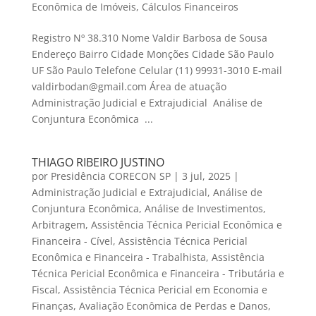
Econômica de Imóveis
,
Cálculos Financeiros
Registro Nº 38.310 Nome Valdir Barbosa de Sousa
Endereço Bairro Cidade Monções Cidade São Paulo
UF São Paulo Telefone Celular (11) 99931-3010 E-mail
valdirbodan@gmail.com Área de atuação
Administração Judicial e Extrajudicial Análise de
Conjuntura Econômica ...
THIAGO RIBEIRO JUSTINO
por
Presidência CORECON SP
|
3 jul, 2025
|
Administração Judicial e Extrajudicial
,
Análise de
Conjuntura Econômica
,
Análise de Investimentos
,
Arbitragem
,
Assistência Técnica Pericial Econômica e
Financeira - Cível
,
Assistência Técnica Pericial
Econômica e Financeira - Trabalhista
,
Assistência
Técnica Pericial Econômica e Financeira - Tributária e
Fiscal
,
Assistência Técnica Pericial em Economia e
Finanças
,
Avaliação Econômica de Perdas e Danos
,