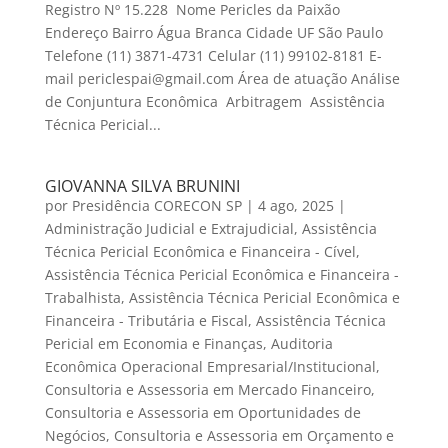
Registro Nº 15.228 Nome Pericles da Paixão
Endereço Bairro Água Branca Cidade UF São Paulo
Telefone (11) 3871-4731 Celular (11) 99102-8181 E-
mail periclespai@gmail.com Área de atuação Análise
de Conjuntura Econômica Arbitragem Assistência
Técnica Pericial...
GIOVANNA SILVA BRUNINI
por
Presidência CORECON SP
|
4 ago, 2025
|
Administração Judicial e Extrajudicial
,
Assistência
Técnica Pericial Econômica e Financeira - Cível
,
Assistência Técnica Pericial Econômica e Financeira -
Trabalhista
,
Assistência Técnica Pericial Econômica e
Financeira - Tributária e Fiscal
,
Assistência Técnica
Pericial em Economia e Finanças
,
Auditoria
Econômica Operacional Empresarial/Institucional
,
Consultoria e Assessoria em Mercado Financeiro
,
Consultoria e Assessoria em Oportunidades de
Negócios
,
Consultoria e Assessoria em Orçamento e