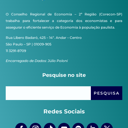
O Conselho Regional de Economia – 2ª Região (Corecon-SP)
trabalha para fortalecer a categoria dos economistas e para
assegurar o eficiente serviço de Economia à população paulista.
Rua Líbero Badaró, 425 – 14º. Andar – Centro
São Paulo – SP | 01009-905
11 3291-8709
Encarregado de Dados: Júlio Poloni
Pesquise no site
Redes Sociais