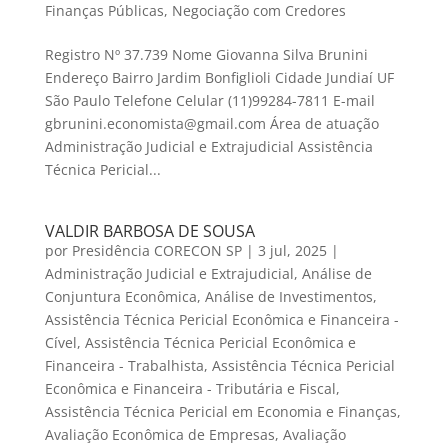
Finanças Públicas
,
Negociação com Credores
Registro Nº 37.739 Nome Giovanna Silva Brunini
Endereço Bairro Jardim Bonfiglioli Cidade Jundiaí UF
São Paulo Telefone Celular (11)99284-7811 E-mail
gbrunini.economista@gmail.com Área de atuação
Administração Judicial e Extrajudicial Assistência
Técnica Pericial...
VALDIR BARBOSA DE SOUSA
por
Presidência CORECON SP
|
3 jul, 2025
|
Administração Judicial e Extrajudicial
,
Análise de
Conjuntura Econômica
,
Análise de Investimentos
,
Assistência Técnica Pericial Econômica e Financeira -
Cível
,
Assistência Técnica Pericial Econômica e
Financeira - Trabalhista
,
Assistência Técnica Pericial
Econômica e Financeira - Tributária e Fiscal
,
Assistência Técnica Pericial em Economia e Finanças
,
Avaliação Econômica de Empresas
,
Avaliação