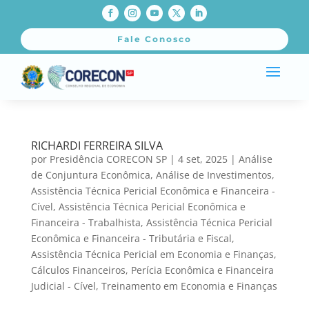
Fale Conosco
RICHARDI FERREIRA SILVA
por
Presidência CORECON SP
|
4 set, 2025
|
Análise
de Conjuntura Econômica
,
Análise de Investimentos
,
Assistência Técnica Pericial Econômica e Financeira -
Cível
,
Assistência Técnica Pericial Econômica e
Financeira - Trabalhista
,
Assistência Técnica Pericial
Econômica e Financeira - Tributária e Fiscal
,
Assistência Técnica Pericial em Economia e Finanças
,
Cálculos Financeiros
,
Perícia Econômica e Financeira
Judicial - Cível
,
Treinamento em Economia e Finanças