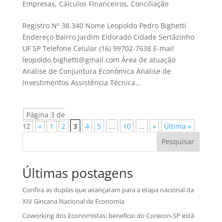
Empresas
,
Cálculos Financeiros
,
Conciliação
Registro Nº 38.340 Nome Leopoldo Pedro Bighetti
Endereço Bairro Jardim Eldorado Cidade Sertãzinho
UF SP Telefone Celular (16) 99702-7638 E-mail
leopoldo.bighetti@gmail.com Área de atuação
Análise de Conjuntura Econômica Análise de
Investimentos Assistência Técnica...
Página 3 de
12
«
1
2
3
4
5
...
10
...
»
Última »
Pesquisar
Últimas postagens
Confira as duplas que avançaram para a etapa nacional da
XIV Gincana Nacional de Economia
Coworking dos Economistas: benefício do Corecon-SP está