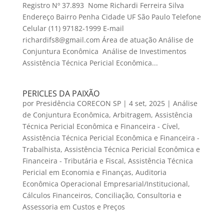
Registro Nº 37.893 Nome Richardi Ferreira Silva
Endereço Bairro Penha Cidade UF São Paulo Telefone
Celular (11) 97182-1999 E-mail
richardifs8@gmail.com Área de atuação Análise de
Conjuntura Econômica Análise de Investimentos
Assistência Técnica Pericial Econômica...
PERICLES DA PAIXÃO
por
Presidência CORECON SP
|
4 set, 2025
|
Análise
de Conjuntura Econômica
,
Arbitragem
,
Assistência
Técnica Pericial Econômica e Financeira - Cível
,
Assistência Técnica Pericial Econômica e Financeira -
Trabalhista
,
Assistência Técnica Pericial Econômica e
Financeira - Tributária e Fiscal
,
Assistência Técnica
Pericial em Economia e Finanças
,
Auditoria
Econômica Operacional Empresarial/Institucional
,
Cálculos Financeiros
,
Conciliação
,
Consultoria e
Assessoria em Custos e Preços