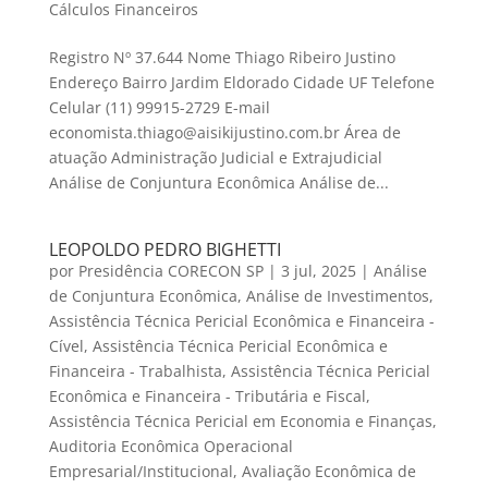
Cálculos Financeiros
Registro Nº 37.644 Nome Thiago Ribeiro Justino
Endereço Bairro Jardim Eldorado Cidade UF Telefone
Celular (11) 99915-2729 E-mail
economista.thiago@aisikijustino.com.br Área de
atuação Administração Judicial e Extrajudicial
Análise de Conjuntura Econômica Análise de...
LEOPOLDO PEDRO BIGHETTI
por
Presidência CORECON SP
|
3 jul, 2025
|
Análise
de Conjuntura Econômica
,
Análise de Investimentos
,
Assistência Técnica Pericial Econômica e Financeira -
Cível
,
Assistência Técnica Pericial Econômica e
Financeira - Trabalhista
,
Assistência Técnica Pericial
Econômica e Financeira - Tributária e Fiscal
,
Assistência Técnica Pericial em Economia e Finanças
,
Auditoria Econômica Operacional
Empresarial/Institucional
,
Avaliação Econômica de