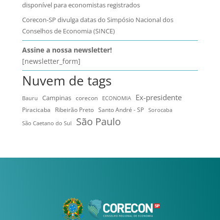
disponível para economistas registrados
Corecon-SP divulga datas do Simpósio Nacional dos
Conselhos de Economia (SINCE)
Assine a nossa newsletter!
[newsletter_form]
Nuvem de tags
Ex-presidente
Campinas
Bauru
corecon
ECONOMIA
Ribeirão Preto
Santo André - SP
Piracicaba
Sorocaba
São Paulo
São Caetano do Sul