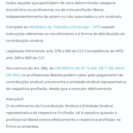
todos aqueles que participem de uma determinada categoria
econômica ou profissional, ou de uma profissão liberal,
independentemente de serem ou não associados a um sindicato.
Compete ao
Ministério do Trabalho e Emprego – MTE
expedir
instruções referentes ao recolhimento e à forma de distribuição da
contribuição sindical.
Legislação Pertinente: arts. 578 a 610 da CLT.Competência do MTE:
arts. 583 e 589 da CLT.
Nos termos do Art. 585, do
DECRETO-LEI N.º 5.452, DE 1º DE MAIO
DE 1943
, os profissionais liberais podem optar pelo pagamento da
contribuição sindical unicamente à entidade sindical representativa
da respectiva profissão, desde que a exerçam efetivamente.
Atenção!!!
O recolhimento da Contribuição Sindical à Entidade Sindical
representativa da respectiva Profissão, só é optativo quando o
profissional liberal exerce efetivamente a respectiva profissão na
firma ou empresa.