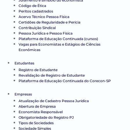
Juramento e símbolo do economista
Código de Ética
Peritos cadastrados
Acervo Técnico Pessoa Física
Certidões de Regularidade e Perícia
Contribuição Sindical
Pessoa Jurídica e Pessoa Física
Plataforma de Educação Continuada (cursos)
Vagas para Economistas e Estágios de Ciências
Econômicas
Estudantes
Registro de Estudante
Revalidação de Registro de Estudante
Plataforma de Educação Continuada do Corecon-SP
Empresas
Atualização de Cadastro Pessoa Jurídica
Abertura de Empresa
Economista Responsável
Obrigatoriedade do Registro PJ
Tipos de Sociedades
Sociedade Simples