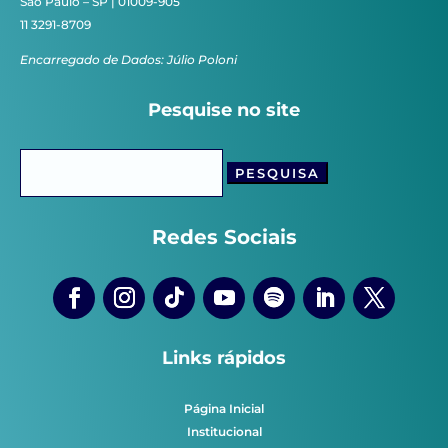
São Paulo – SP | 01009-905
11 3291-8709
Encarregado de Dados: Júlio Poloni
Pesquise no site
Pesquisar
por:
Redes Sociais
Links rápidos
Página Inicial
Institucional