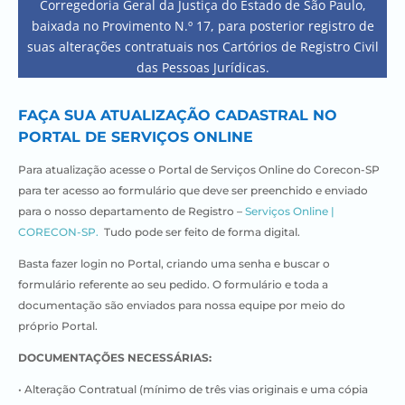
Corregedoria Geral da Justiça do Estado de São Paulo,
baixada no Provimento N.º 17, para posterior registro de
suas alterações contratuais nos Cartórios de Registro Civil
das Pessoas Jurídicas.
FAÇA SUA ATUALIZAÇÃO CADASTRAL NO
PORTAL DE SERVIÇOS ONLINE
Para atualização ac
esse o Portal de Serviços Online do Corecon-SP
para ter acesso ao formulário que deve ser preenchido e enviado
para o nosso departamento de Registro –
Serviços Online |
CORECON-SP.
Tudo pode ser feito de forma digital.
Basta fazer login no Portal, criando uma senha e buscar o
formulário referente ao seu pedido.
O formulário e toda a
documentação são enviados para nossa equipe por meio do
próprio Portal.
DOCUMENTAÇÕES NECESSÁRIAS:
• Alteração Contratual (mínimo de três vias originais e uma cópia