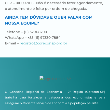
CEP –
01009-905.
Não é necessário fazer agendamento,
o atendimento é feito por ordem de chegada.
AINDA TEM DÚVIDAS E QUER FALAR COM
NOSSA EQUIPE?
Telefone –
(11) 3291-8700
WhatsApp – +55 (11) 97330-7884
E-mail –
registro@coreconsp.org.br
O Conselho Regional de Economia – 2ª Região (Corecon-SP)
trabalha para fortalecer a categoria dos economistas e para
assegurar o eficiente serviço de Economia à população paulista.