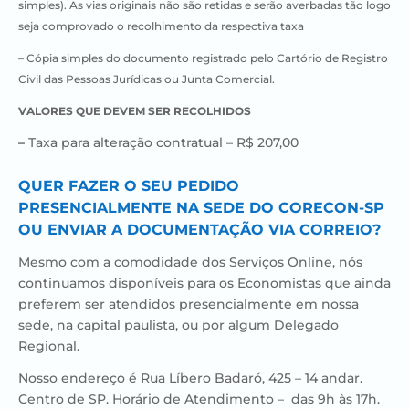
simples).
As vias originais não são retidas e serão averbadas tão logo
seja comprovado o recolhimento da respectiva taxa
– Cópia simples do documento registrado pelo Cartório de Registro
Civil das Pessoas Jurídicas ou Junta Comercial.
VALORES QUE DEVEM SER RECOLHIDOS
–
Taxa para
alteração contratual – R$ 207,00
QUER FAZER O SEU PEDIDO
PRESENCIALMENTE NA SEDE DO CORECON-SP
OU ENVIAR A DOCUMENTAÇÃO VIA CORREIO?
Mesmo com a comodidade dos Serviços Online, nós
continuamos disponíveis para os Economistas que ainda
preferem ser atendidos presencialmente em nossa
sede, na capital paulista, ou por algum Delegado
Regional.
Nosso endereço é Rua Líbero Badaró, 425 – 14 andar.
Centro de SP.
Horário de Atendimento – das 9h às 17h.