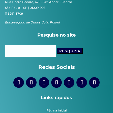
Rua Líbero Badaró, 425 – 14º. Andar – Centro
São Paulo – SP | 01009-905
11 3291-8709
Encarregado de Dados: Júlio Poloni
Pesquise no site
Pesquisar
por:
Redes Sociais
Links rápidos
Página Inicial