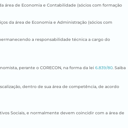
s da área de Economia e Contabilidade (sócios com formação
rviços da área de Economia e Administração (sócios com
 permanecendo a responsabilidade técnica a cargo do
conomista, perante o CORECON, na forma da lei
6.839/80
. Saiba
iscalização, dentro de sua área de competência, de acordo
jetivos Sociais, e normalmente devem coincidir com a área de