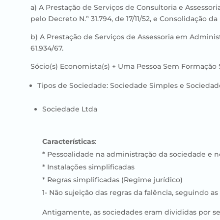
a) A Prestação de Serviços de Consultoria e Assessori
pelo Decreto N.º 31.794, de 17/11/52, e Consolidação d
b) A Prestação de Serviços de Assessoria em Administr
61.934/67.
Sócio(s) Economista(s) + Uma Pessoa Sem Formação 
Tipos de Sociedade: Sociedade Simples e Sociedad
Sociedade Ltda
Características
:
* Pessoalidade na administração da sociedade e no
* Instalações simplificadas
* Regras simplificadas (Regime jurídico)
1- Não sujeição das regras da falência, seguindo as 
Antigamente, as sociedades eram divididas por se