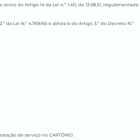
nico do Artigo 14 da Lei n.º 1.411, de 13.08.51, regulamentada
 da Lei N.º 4.769/65 e alínea b do Artigo 3.º do Decreto N.º
restação de serviço no CARTÓRIO.