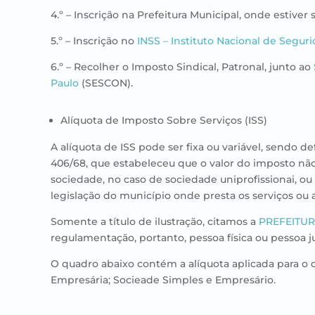
4.º – Inscrição na Prefeitura Municipal, onde estiv
5.º – Inscrição no
INSS – Instituto Nacional de Seguri
6.º – Recolher o Imposto Sindical, Patronal, junto ao
Paulo
(SESCON).
Alíquota de Imposto Sobre Serviços (ISS)
​A alíquota de ISS pode ser fixa ou variável, sendo
406/68, que estabeleceu que o valor do imposto não
sociedade, no caso de sociedade uniprofissionai, ou
legislação do município onde presta os serviços ou a 
Somente a título de ilustração, citamos a
PREFEITUR
regulamentação, portanto, pessoa física ou pessoa ju
O quadro abaixo contém a alíquota aplicada para o 
Empresária; Socieade Simples e Empresário.