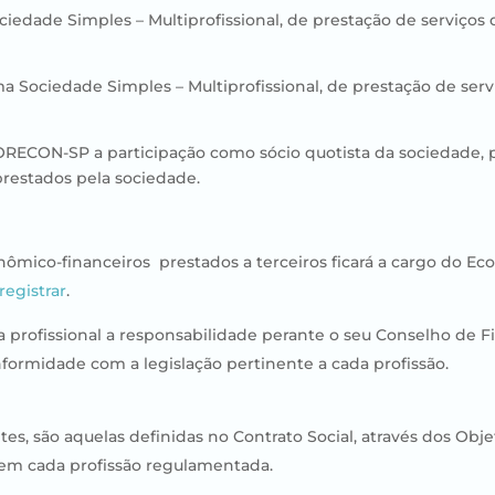
ciedade Simples – Multiprofissional, de prestação de serviço
ma Sociedade Simples – Multiprofissional, de prestação de se
CORECON-SP a participação como sócio quotista da sociedade,
restados pela sociedade.
nômico-financeiros prestados a terceiros ficará a cargo do E
egistrar
.
da profissional a responsabilidade perante o seu Conselho de F
nformidade com a legislação pertinente a cada profissão.
ntes, são aquelas definidas no Contrato Social, através dos Ob
 em cada profissão regulamentada.