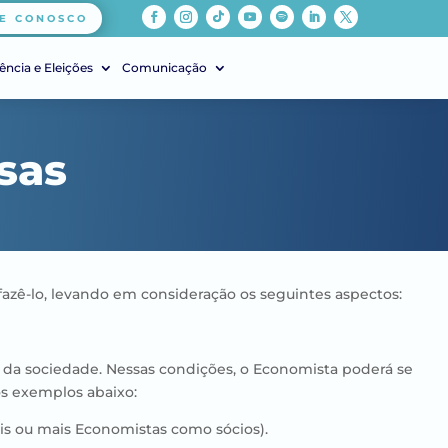
E CONOSCO
ência e Eleições
Comunicação
sas
azê-lo, levando em consideração os seguintes aspectos:
o da sociedade.
Nessas condições, o Economista poderá se
os exemplos abaixo:
is ou mais Economistas como sócios).