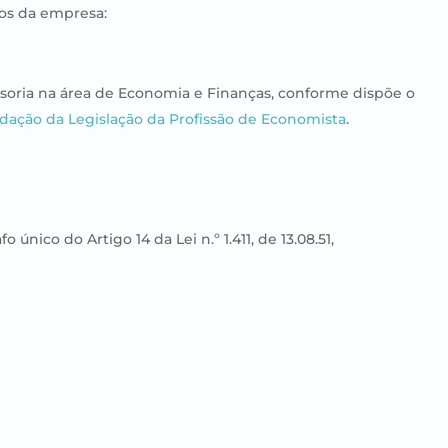
s da empresa:​​
ssoria na área de Economia e Finanças, conforme dispõe o
dação da Legislação da Profissão de Economista
.
nico do Artigo 14 da Lei n.º 1.411, de 13.08.51,