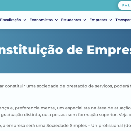
FAL
Fiscalização
Economistas
Estudantes
Empresas
Transpar
nstituição de Empre
 constituir uma sociedade de prestação de serviços, poderá f
ança e, preferencialmente, um especialista na área de atuaçã
graduação distinta, ou a pessoa sem formação superior. Veja 
 a empresa será uma Sociedade Simples – Uniprofissional (do