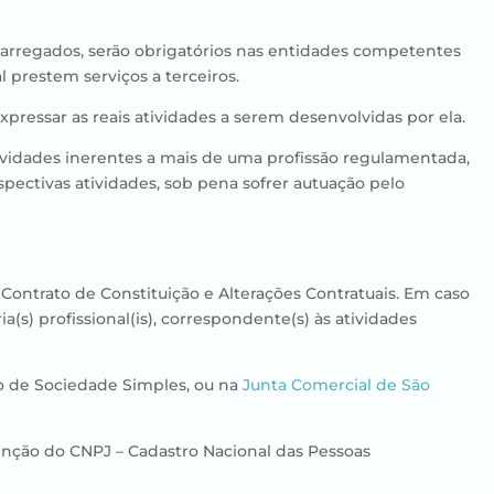
ncarregados, serão obrigatórios nas entidades competentes
l prestem serviços a terceiros.
xpressar as reais atividades a serem desenvolvidas por ela.
tividades inerentes a mais de uma profissão regulamentada,
spectivas atividades, sob pena sofrer autuação pelo
ontrato de Constituição e Alterações Contratuais. Em caso
a(s) profissional(is), correspondente(s) às atividades
so de Sociedade Simples, ou na
Junta Comercial de São
btenção do CNPJ – Cadastro Nacional das Pessoas