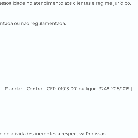
pessoalidade no atendimento aos clientes e regime jurídico.
mentada ou não regulamentada.
° andar – Centro – CEP: 01013-001 ou ligue: 3248-1018/1019 |
o de atividades inerentes à respectiva Profissão