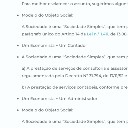
Para melhor esclarecer o assunto, sugerimos alguns
​Modelo do Objeto Social:
A Sociedade é uma “Sociedade Simples”, que tem por
parágrafo único do Artigo 14 da
Lei n.º 1.411
, de 13.0
Um Economista + Um Contador
A Sociedade é uma “Sociedade Simples”, que tem po
a) A prestação de serviços de consultoria e assessor
regulamentada pelo Decreto Nº 31.794, de 17/11/52 
b) A prestação de serviços contábeis, conforme prev
Um Economista + Um Administrador
Modelo do Objeto Social:
A Sociedade é uma “Sociedade Simples”, que tem p