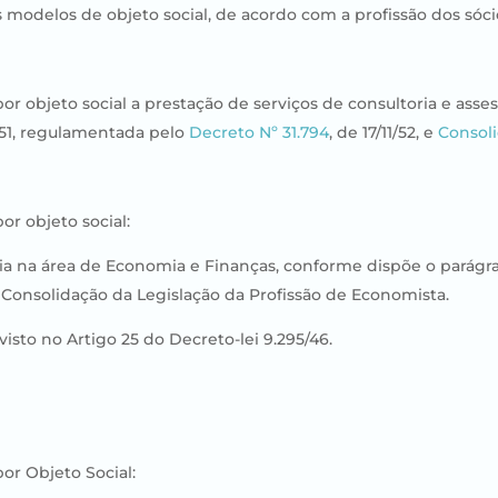
 modelos de objeto social, de acordo com a profissão dos sócio
 objeto social a prestação de serviços de consultoria e asse
8.51, regulamentada pelo
Decreto Nº 31.794
, de 17/11/52, e
Consoli
r objeto social:
ia na área de Economia e Finanças, conforme dispõe o parágrafo ú
e Consolidação da Legislação da Profissão de Economista.
isto no Artigo 25 do Decreto-lei 9.295/46.
or Objeto Social: