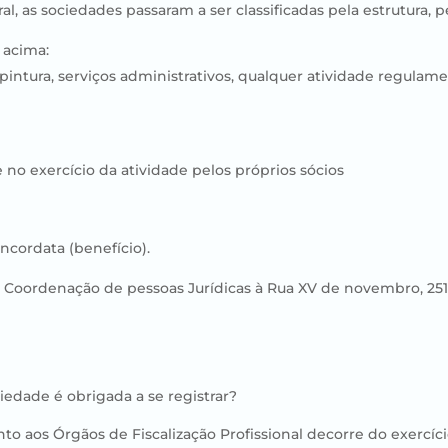
l, as sociedades passaram a ser classificadas pela estrutura, 
 acima:
 pintura, serviços administrativos, qualquer atividade regula
no exercício da atividade pelos próprios sócios
oncordata (benefício).
 Coordenação de pessoas Jurídicas à Rua XV de novembro, 251 – 1
iedade é obrigada a se registrar?​
o aos Órgãos de Fiscalização Profissional decorre do exercíci