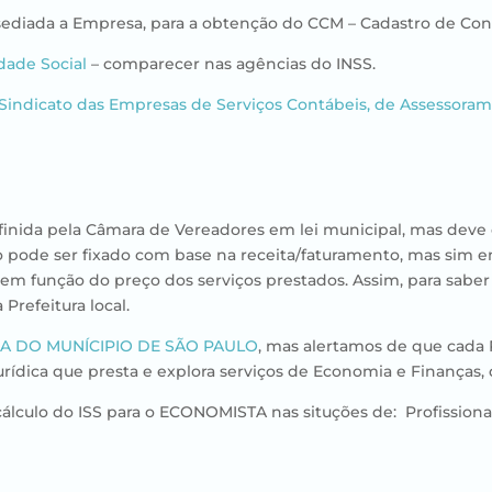
er sediada a Empresa, para a obtenção do CCM – Cadastro de Con
dade Social
– comparecer nas agências do INSS.
Sindicato das Empresas de Serviços Contábeis, de Assessorame
 definida pela Câmara de Vereadores em lei municipal, mas deve
 pode ser fixado com base na receita/faturamento, mas sim e
 em função do preço dos serviços prestados. Assim, para saber
Prefeitura local.
A DO MUNÍCIPIO DE SÃO PAULO
, mas alertamos de que cada P
rídica que presta e explora serviços de Economia e Finanças, d
cálculo do ISS para o ECONOMISTA nas situções de: Profission