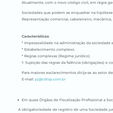
Atualmente, com o novo código civil, em regra gera
Sociedades que podem se enquadrar na hipótese
Representação comercial, cabeleireiro, mecânica,
Características
:
* Impessoalidade na administração da sociedade e 
* Estabelecimento complexo
* Regras complexas (Regime jurídico)
1- Sujeição das regras da falência (obrigações) e c
Para maiores esclarecimentos dirija-se ao setor de
E-mail:
pj@cdtsp.com.br
Em quais Órgãos de Fiscalização Profissional a Soc
A obrigatoriedade de registro de uma Sociedade junt