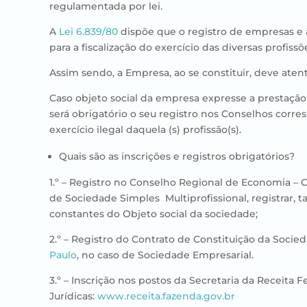
regulamentada por lei.​​​
A
Lei 6.839/80
dispõe que o registro de empresas e 
para a fiscalização do exercício das diversas profiss
Assim sendo, a Empresa, ao se constituir, deve atent
Caso objeto social da empresa expresse a prestação 
será obrigatório o seu registro nos Conselhos corre
exercício ilegal daquela (s) profissão(s).
Quais são as inscrições e registros obrigatórios?
1.º – Registro no Conselho Regional de Economia –
de Sociedade Simples Multiprofissional, registrar, t
constantes do Objeto social da sociedade;
2.º – Registro do Contrato de Constituição da Soci
Paulo
, no caso de Sociedade Empresarial.
3.º – Inscrição nos postos da Secretaria da Receita 
Jurídicas:
www.receita.fazenda.gov.br