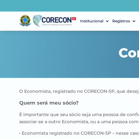
Institucional
Registros
Co
O Economista, registrado no CORECON-SP, que desejar
Quem será meu sócio?
É importante que seu sócio seja uma pessoa de confi
associar-se a outro Economista, ou a uma pessoa com 
• Economista registrado no CORECON-SP – nesse caso,