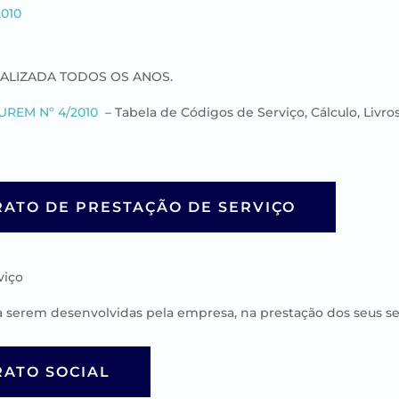
010
ATUALIZADA TODOS OS ANOS.
UREM Nº 4/2010
– Tabela de Códigos de Serviço, Cálculo, Livr
ATO DE PRESTAÇÃO DE SERVIÇO
ço​​
s a serem desenvolvidas pela empresa, na prestação dos seus ser
ATO SOCIAL