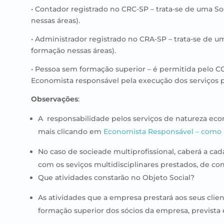
• Contador registrado no CRC-SP – trata-se de uma So
nessas áreas).
• Administrador registrado no CRA-SP – trata-se de u
formação nessas áreas).
• Pessoa sem formação superior – é permitida pelo 
Economista responsável pela execução dos serviços p
Observações
:
A responsabilidade pelos serviços de natureza eco
mais clicando em
Economista Responsável – como r
No caso de socieade multiprofissional, caberá a ca
com os seviços multidisciplinares prestados, de co
Que atividades constarão no Objeto Social?
As atividades que a empresa prestará aos seus clie
formação superior dos sócios da empresa, prevista