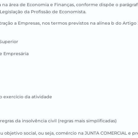
a na área de Economia e Finanças, conforme dispõe o parágrafo ú
a Legislação da Profissão de Economista.
ação a Empresas, nos termos previstos na alínea b do Artigo 2.º
Superior
e Empresária
 exercício da atividade
regras da insolvência civil (regras mais simplificadas)
u objetivo social, ou seja, comércio na JUNTA COMERCIAL e p