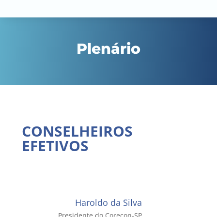
Plenário
CONSELHEIROS
EFETIVOS
Haroldo da Silva
Presidente do Corecon-SP.