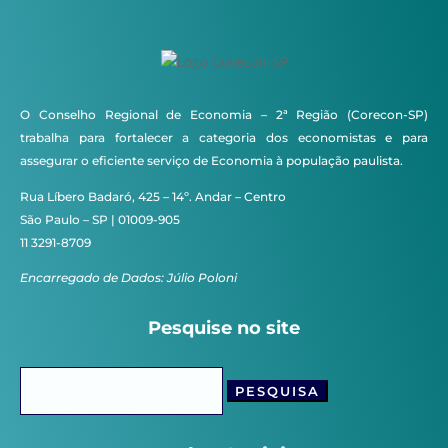
O Conselho Regional de Economia – 2ª Região (Corecon-SP)
trabalha para fortalecer a categoria dos economistas e para
assegurar o eficiente serviço de Economia à população paulista.
Rua Líbero Badaró, 425 – 14º. Andar – Centro
São Paulo – SP | 01009-905
11 3291-8709
Encarregado de Dados: Júlio Poloni
Pesquise no site
Pesquisar
por: