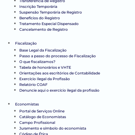
Transferência de Registro
Inscrição Temporária
Suspensão Temporária de Registro
Benefícios do Registro
Tratamento Especial Dispensado
Cancelamento de Registro
Fiscalização
Base Legal da Fiscalização
Passo a passo do processo de Fiscalização
O que fiscalizamos?
Tabela de honorários e VHTE
Orientações aos escritórios de Contabilidade
Exercício Ilegal da Profissão
Relatório COAF
Denuncie aqui o exercício ilegal da profissão
Economistas
Portal de Serviços Online
Catálogo de Economistas
Campo Profissional
Juramento e símbolo do economista
Código de Ética