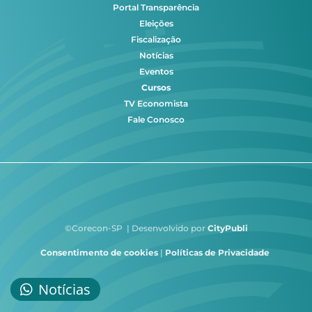
Portal Transparência
Eleições
Fiscalização
Notícias
Eventos
Cursos
TV Economista
Fale Conosco
©Corecon-SP | Desenvolvido por
CityPubli
Consentimento de cookies
|
Políticas de Privacidade
Notícias