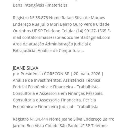
Bens Intangíveis (Imateriais)
Registro Nº 38.878 Nome Rafael Silva de Moraes
Endereço Rua Julio Mori Bairro Ouro Verde Cidade
Ourinhos UF SP Telefone Celular (14) 99127-1565 E-
mail contatorsmassessoriadocumental@gmail.com
Área de atuação Administração Judicial e
Extrajudicial Análise de Conjuntura...
JEANE SILVA
por
Presidência CORECON SP
|
20 maio, 2026
|
Análise de Investimentos
,
Assistência Técnica
Pericial Econômica e Financeira - Trabalhista
,
Consultoria e Assessoria em Finanças Pessoais
,
Consultoria e Assessoria Financeira
,
Perícia
Econômica e Financeira Judicial - Trabalhista
Registro Nº 34.444 Nome Jeane Silva Endereço Bairro
Jardim Boa Vista Cidade São Paulo UF SP Telefone