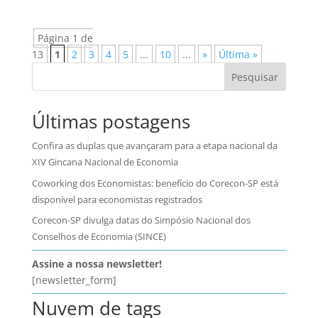
Página 1 de
13
1
2
3
4
5
...
10
...
»
Última »
Pesquisar
Últimas postagens
Confira as duplas que avançaram para a etapa nacional da
XIV Gincana Nacional de Economia
Coworking dos Economistas: benefício do Corecon-SP está
disponível para economistas registrados
Corecon-SP divulga datas do Simpósio Nacional dos
Conselhos de Economia (SINCE)
Assine a nossa newsletter!
[newsletter_form]
Nuvem de tags