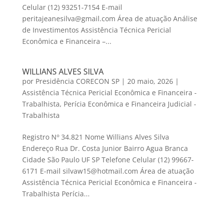
Celular (12) 93251-7154 E-mail
peritajeanesilva@gmail.com Área de atuação Análise
de Investimentos Assistência Técnica Pericial
Econômica e Financeira –...
WILLIANS ALVES SILVA
por
Presidência CORECON SP
|
20 maio, 2026
|
Assistência Técnica Pericial Econômica e Financeira -
Trabalhista
,
Perícia Econômica e Financeira Judicial -
Trabalhista
Registro Nº 34.821 Nome Willians Alves Silva
Endereço Rua Dr. Costa Junior Bairro Agua Branca
Cidade São Paulo UF SP Telefone Celular (12) 99667-
6171 E-mail silvaw15@hotmail.com Área de atuação
Assistência Técnica Pericial Econômica e Financeira -
Trabalhista Perícia...