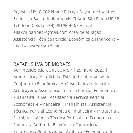
Registro Nº 18.062 Nome Eliakyn Dayan de Ibanhes
Endereço Bairro Indianópolis Cidade São Paulo UF SP
Telefone Celular (64) 98195-4067 E-mail
eliakynibanhes@gmail.com Área de atuação
Assistência Técnica Pericial Econômica e Financeira –
Cível Assistência Técnica...
RAFAEL SILVA DE MORAES
por
Presidência CORECON SP
|
25 maio, 2026
|
Administração Judicial e Extrajudicial
,
Análise de
Conjuntura Econômica
,
Análise de Investimentos
,
Arbitragem
,
Assistência Técnica Pericial Econômica e
Financeira - Cível
,
Assistência Técnica Pericial
Econômica e Financeira - Trabalhista
,
Assistência
Técnica Pericial Econômica e Financeira - Tributária e
Fiscal
,
Assistência Técnica Pericial em Economia e
Finanças
,
Auditoria Econômica Operacional
Empresarial/Institucional
,
Avaliação Econômica de