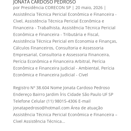
JONATA CARDOSO PEDROSO
por
Presidência CORECON SP
|
20 maio, 2026
|
Assistência Técnica Pericial Econômica e Financeira -
Cível
,
Assistência Técnica Pericial Econômica e
Financeira - Trabalhista
,
Assistência Técnica Pericial
Econômica e Financeira - Tributária e Fiscal
,
Assistência Técnica Pericial em Economia e Finanças
,
Cálculos Financeiros
,
Consultoria e Assessoria
Empresarial
,
Consultoria e Assessoria Financeira
,
Perícia Econômica e Financeira Arbitral
,
Perícia
Econômica e Financeira Judicial - Ambiental
,
Perícia
Econômica e Financeira Judicial - Cível
Registro Nº 38.604 Nome Jonata Cardoso Pedroso
Endereço Bairro Jardim Íris Cidade São Paulo UF SP
Telefone Celular (11) 98015-4306 E-mail
jonatapedroso@hotmail.com Área de atuação
Assistência Técnica Pericial Econômica e Financeira –
Cível Assistência Técnica...