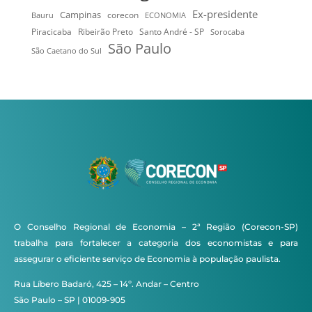
Ex-presidente
Campinas
Bauru
corecon
ECONOMIA
Ribeirão Preto
Santo André - SP
Piracicaba
Sorocaba
São Paulo
São Caetano do Sul
O Conselho Regional de Economia – 2ª Região (Corecon-SP)
trabalha para fortalecer a categoria dos economistas e para
assegurar o eficiente serviço de Economia à população paulista.
Rua Líbero Badaró, 425 – 14º. Andar – Centro
São Paulo – SP | 01009-905