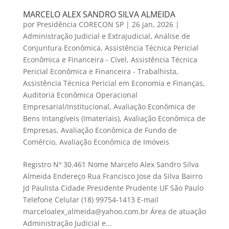
MARCELO ALEX SANDRO SILVA ALMEIDA
por
Presidência CORECON SP
|
26 jan, 2026
|
Administração Judicial e Extrajudicial
,
Análise de
Conjuntura Econômica
,
Assistência Técnica Pericial
Econômica e Financeira - Cível
,
Assistência Técnica
Pericial Econômica e Financeira - Trabalhista
,
Assistência Técnica Pericial em Economia e Finanças
,
Auditoria Econômica Operacional
Empresarial/Institucional
,
Avaliação Econômica de
Bens Intangíveis (Imateriais)
,
Avaliação Econômica de
Empresas
,
Avaliação Econômica de Fundo de
Comércio
,
Avaliação Econômica de Imóveis
Registro Nº 30.461 Nome Marcelo Alex Sandro Silva
Almeida Endereço Rua Francisco Jose da Silva Bairro
Jd Paulista Cidade Presidente Prudente UF São Paulo
Telefone Celular (18) 99754-1413 E-mail
marceloalex_almeida@yahoo.com.br Área de atuação
Administração Judicial e...