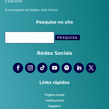
11 3291-8709
Encarregado de Dados: Júlio Poloni
Pesquise no site
Pesquisar
por:
Redes Sociais
Links rápidos
Página Inicial
Institucional
Registro