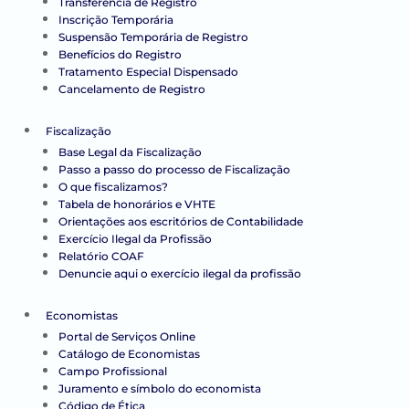
Transferência de Registro
Inscrição Temporária
Suspensão Temporária de Registro
Benefícios do Registro
Tratamento Especial Dispensado
Cancelamento de Registro
Fiscalização
Base Legal da Fiscalização
Passo a passo do processo de Fiscalização
O que fiscalizamos?
Tabela de honorários e VHTE
Orientações aos escritórios de Contabilidade
Exercício Ilegal da Profissão
Relatório COAF
Denuncie aqui o exercício ilegal da profissão
Economistas
Portal de Serviços Online
Catálogo de Economistas
Campo Profissional
Juramento e símbolo do economista
Código de Ética