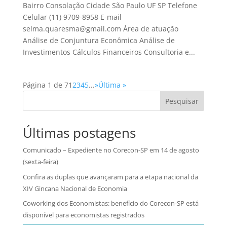
Bairro Consolação Cidade São Paulo UF SP Telefone
Celular (11) 9709-8958 E-mail
selma.quaresma@gmail.com Área de atuação
Análise de Conjuntura Econômica Análise de
Investimentos Cálculos Financeiros Consultoria e...
Página 1 de 7
1
2
3
4
5
...
»
Última »
Pesquisar
Últimas postagens
Comunicado – Expediente no Corecon-SP em 14 de agosto
(sexta-feira)
Confira as duplas que avançaram para a etapa nacional da
XIV Gincana Nacional de Economia
Coworking dos Economistas: benefício do Corecon-SP está
disponível para economistas registrados