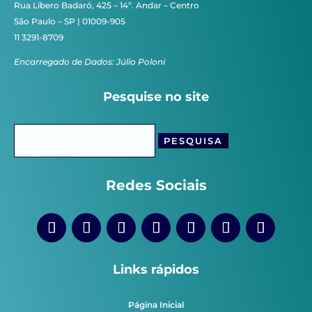
Rua Líbero Badaró, 425 – 14º. Andar – Centro
São Paulo – SP | 01009-905
11 3291-8709
Encarregado de Dados: Júlio Poloni
Pesquise no site
Pesquisar
por:
Redes Sociais
Links rápidos
Página Inicial