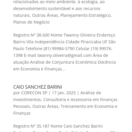
relacionados ao meio ambiente, à ecologia, ao
desenvolvimento sustentável e aos recursos
naturais
,
Outras Áreas
,
Planejamento Estratégico
,
Planos de Negócio
Registro Nº 38.600 Nome Twanny Oliveira Endereço
Bairro Vila Independência Cidade Piracicaba UF São
Paulo Telefone (81) 99984-5790 Celular (19) 99576-
1398 E-mail twanny.oliveira@gmail.com Área de
atuação Análise de Conjuntura Econômica Docência
em Economia e Finanças...
CAIO SANCHEZ BARINI
por
CORECON SP
|
17 jan, 2025
|
Análise de
Investimentos
,
Consultoria e Assessoria em Finanças
Pessoais
,
Outras Áreas
,
Treinamento em Economia e
Finanças
Registro Nº 35.187 Nome Caio Sanchez Barini