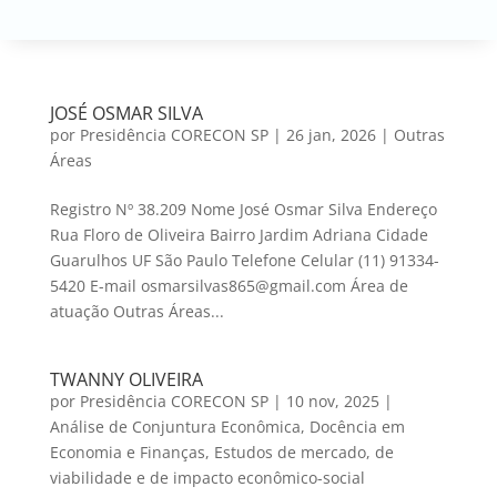
JOSÉ OSMAR SILVA
por
Presidência CORECON SP
|
26 jan, 2026
|
Outras
Áreas
Registro Nº 38.209 Nome José Osmar Silva Endereço
Rua Floro de Oliveira Bairro Jardim Adriana Cidade
Guarulhos UF São Paulo Telefone Celular (11) 91334-
5420 E-mail osmarsilvas865@gmail.com Área de
atuação Outras Áreas...
TWANNY OLIVEIRA
por
Presidência CORECON SP
|
10 nov, 2025
|
Análise de Conjuntura Econômica
,
Docência em
Economia e Finanças
,
Estudos de mercado, de
viabilidade e de impacto econômico-social