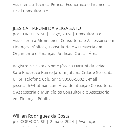
Assistência Técnica Pericial Econômica e Financeira –
Cível Consultoria e...
JÉSSICA HARUMI DA VEIGA SATO
por
CORECON SP
|
1 ago, 2024
|
Consultoria e
Assessoria a Municípios
,
Consultoria e Assessoria em
Finanças Públicas
,
Consultoria e Assessoria em
Orçamento e Finanças Públicas
,
Outras Áreas
Registro Nº 35782 Nome Jéssica Harumi da Veiga
Sato Endereço Bairro Jardim Juliana Cidade Sorocaba
UF SP Telefone Celular 15 99660-5002 E-mail
jessica.jh@hotmail.com Área de atuação Consultoria
e Assessoria a Municípios Consultoria e Assessoria
em Finanças Públicas...
Willian Rodrigues da Costa
por
CORECON SP
|
2 maio, 2024
|
Avaliação