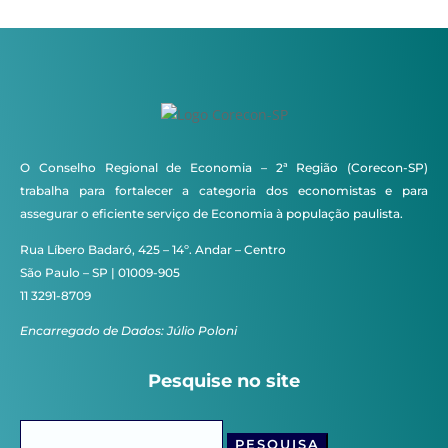
O Conselho Regional de Economia – 2ª Região (Corecon-SP)
trabalha para fortalecer a categoria dos economistas e para
assegurar o eficiente serviço de Economia à população paulista.
Rua Líbero Badaró, 425 – 14º. Andar – Centro
São Paulo – SP | 01009-905
11 3291-8709
Encarregado de Dados: Júlio Poloni
Pesquise no site
Pesquisar