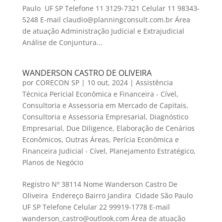
Paulo UF SP Telefone 11 3129-7321 Celular 11 98343-
5248 E-mail claudio@planningconsult.com.br Área
de atuação Administração Judicial e Extrajudicial
Análise de Conjuntura...
WANDERSON CASTRO DE OLIVEIRA
por
CORECON SP
|
10 out, 2024
|
Assistência
Técnica Pericial Econômica e Financeira - Cível
,
Consultoria e Assessoria em Mercado de Capitais
,
Consultoria e Assessoria Empresarial
,
Diagnóstico
Empresarial
,
Due Diligence
,
Elaboração de Cenários
Econômicos
,
Outras Áreas
,
Perícia Econômica e
Financeira Judicial - Cível
,
Planejamento Estratégico
,
Planos de Negócio
Registro Nº 38114 Nome Wanderson Castro De
Oliveira Endereço Bairro Jandira Cidade São Paulo
UF SP Telefone Celular 22 99919-1778 E-mail
wanderson_castro@outlook.com Área de atuação