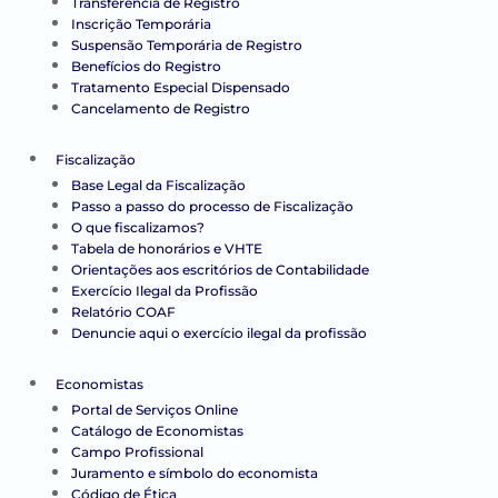
Transferência de Registro
Inscrição Temporária
Suspensão Temporária de Registro
Benefícios do Registro
Tratamento Especial Dispensado
Cancelamento de Registro
Fiscalização
Base Legal da Fiscalização
Passo a passo do processo de Fiscalização
O que fiscalizamos?
Tabela de honorários e VHTE
Orientações aos escritórios de Contabilidade
Exercício Ilegal da Profissão
Relatório COAF
Denuncie aqui o exercício ilegal da profissão
Economistas
Portal de Serviços Online
Catálogo de Economistas
Campo Profissional
Juramento e símbolo do economista
Código de Ética