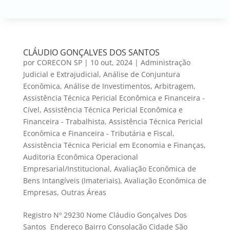
CLÁUDIO GONÇALVES DOS SANTOS
por
CORECON SP
|
10 out, 2024
|
Administração
Judicial e Extrajudicial
,
Análise de Conjuntura
Econômica
,
Análise de Investimentos
,
Arbitragem
,
Assistência Técnica Pericial Econômica e Financeira -
Cível
,
Assistência Técnica Pericial Econômica e
Financeira - Trabalhista
,
Assistência Técnica Pericial
Econômica e Financeira - Tributária e Fiscal
,
Assistência Técnica Pericial em Economia e Finanças
,
Auditoria Econômica Operacional
Empresarial/Institucional
,
Avaliação Econômica de
Bens Intangíveis (Imateriais)
,
Avaliação Econômica de
Empresas
,
Outras Áreas
Registro Nº 29230 Nome Cláudio Gonçalves Dos
Santos Endereço Bairro Consolação Cidade São