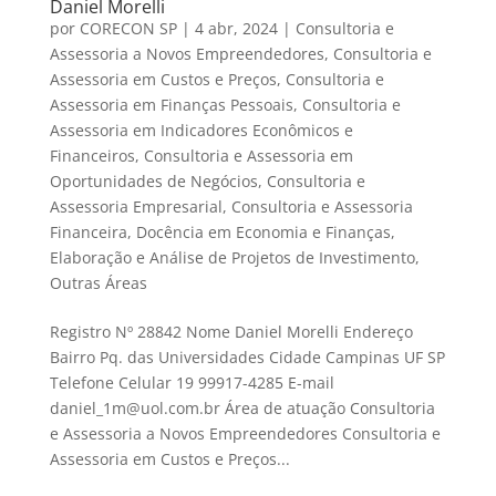
Daniel Morelli
por
CORECON SP
|
4 abr, 2024
|
Consultoria e
Assessoria a Novos Empreendedores
,
Consultoria e
Assessoria em Custos e Preços
,
Consultoria e
Assessoria em Finanças Pessoais
,
Consultoria e
Assessoria em Indicadores Econômicos e
Financeiros
,
Consultoria e Assessoria em
Oportunidades de Negócios
,
Consultoria e
Assessoria Empresarial
,
Consultoria e Assessoria
Financeira
,
Docência em Economia e Finanças
,
Elaboração e Análise de Projetos de Investimento
,
Outras Áreas
Registro Nº 28842 Nome Daniel Morelli Endereço
Bairro Pq. das Universidades Cidade Campinas UF SP
Telefone Celular 19 99917-4285 E-mail
daniel_1m@uol.com.br Área de atuação Consultoria
e Assessoria a Novos Empreendedores Consultoria e
Assessoria em Custos e Preços...