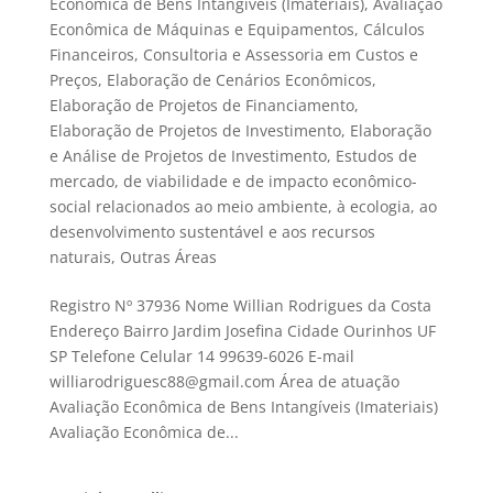
Econômica de Bens Intangíveis (Imateriais)
,
Avaliação
Econômica de Máquinas e Equipamentos
,
Cálculos
Financeiros
,
Consultoria e Assessoria em Custos e
Preços
,
Elaboração de Cenários Econômicos
,
Elaboração de Projetos de Financiamento
,
Elaboração de Projetos de Investimento
,
Elaboração
e Análise de Projetos de Investimento
,
Estudos de
mercado, de viabilidade e de impacto econômico-
social relacionados ao meio ambiente, à ecologia, ao
desenvolvimento sustentável e aos recursos
naturais
,
Outras Áreas
Registro Nº 37936 Nome Willian Rodrigues da Costa
Endereço Bairro Jardim Josefina Cidade Ourinhos UF
SP Telefone Celular 14 99639-6026 E-mail
williarodriguesc88@gmail.com Área de atuação
Avaliação Econômica de Bens Intangíveis (Imateriais)
Avaliação Econômica de...