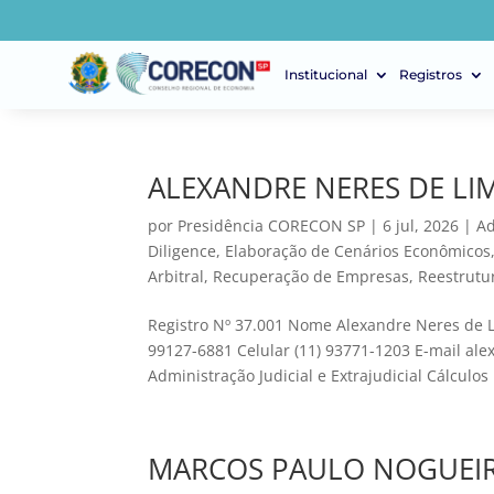
Institucional
Registros
ALEXANDRE NERES DE LI
por
Presidência CORECON SP
|
6 jul, 2026
|
Ad
Diligence
,
Elaboração de Cenários Econômicos
Arbitral
,
Recuperação de Empresas
,
Reestrutu
Registro Nº 37.001 Nome Alexandre Neres de L
99127-6881 Celular (11) 93771-1203 E-mail al
Administração Judicial e Extrajudicial Cálculos 
MARCOS PAULO NOGUEIR