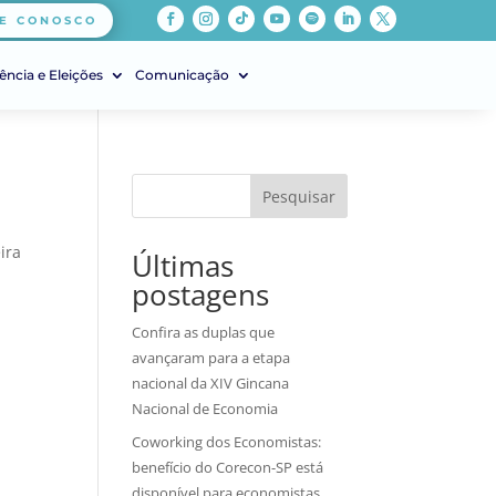
E CONOSCO
ência e Eleições
Comunicação
Pesquisar
ira
Últimas
postagens
Confira as duplas que
avançaram para a etapa
nacional da XIV Gincana
Nacional de Economia
Coworking dos Economistas:
benefício do Corecon-SP está
disponível para economistas