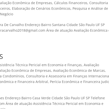
aliação Econômica de Empresas
,
Cálculos Financeiros
,
Consultoria
ceiros
,
Elaboração de Cenários Econômicos
,
Pesquisa e Análise de
 Negócio
ra De Carvalho Endereço Bairro Santana Cidade São Paulo UF SP
ueiracarvalho2018@gmail.com Área de atuação Avaliação Econômica
S
sistência Técnica Pericial em Economia e Finanças
,
Avaliação
aliação Econômica de Empresas
,
Avaliação Econômica de Marcas
,
a a Condomínios
,
Consultoria e Assessoria em Finanças Internaciona
conômica e Financeira Arbitral
,
Perícia Econômica e Financeira Judic
s Endereço Bairro Casa Verde Cidade São Paulo UF SP Telefone
com Área de atuação Assistência Técnica Pericial em Economia e