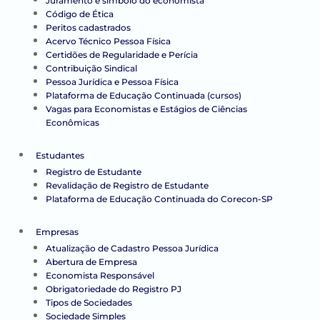
Juramento e símbolo do economista
Código de Ética
Peritos cadastrados
Acervo Técnico Pessoa Física
Certidões de Regularidade e Perícia
Contribuição Sindical
Pessoa Jurídica e Pessoa Física
Plataforma de Educação Continuada (cursos)
Vagas para Economistas e Estágios de Ciências
Econômicas
Estudantes
Registro de Estudante
Revalidação de Registro de Estudante
Plataforma de Educação Continuada do Corecon-SP
Empresas
Atualização de Cadastro Pessoa Jurídica
Abertura de Empresa
Economista Responsável
Obrigatoriedade do Registro PJ
Tipos de Sociedades
Sociedade Simples