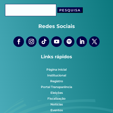
Pesquisar
por:
Redes Sociais
Links rápidos
Página Inicial
Institucional
Registro
Portal Transparência
Eleições
Fiscalização
Notícias
Eventos