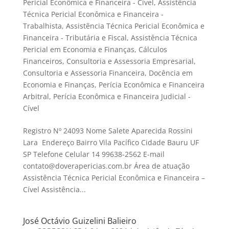
Pericial Econômica e Financeira - Cível
,
Assistência
Técnica Pericial Econômica e Financeira -
Trabalhista
,
Assistência Técnica Pericial Econômica e
Financeira - Tributária e Fiscal
,
Assistência Técnica
Pericial em Economia e Finanças
,
Cálculos
Financeiros
,
Consultoria e Assessoria Empresarial
,
Consultoria e Assessoria Financeira
,
Docência em
Economia e Finanças
,
Perícia Econômica e Financeira
Arbitral
,
Perícia Econômica e Financeira Judicial -
Cível
Registro Nº 24093 Nome Salete Aparecida Rossini
Lara Endereço Bairro Vila Pacífico Cidade Bauru UF
SP Telefone Celular 14 99638-2562 E-mail
contato@doverapericias.com.br Área de atuação
Assistência Técnica Pericial Econômica e Financeira –
Cível Assistência...
José Octávio Guizelini Balieiro