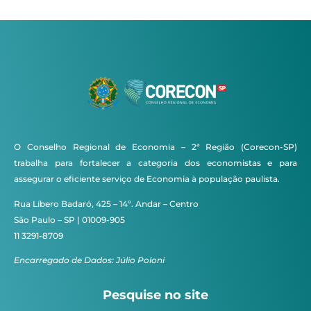
O Conselho Regional de Economia – 2ª Região (Corecon-SP)
trabalha para fortalecer a categoria dos economistas e para
assegurar o eficiente serviço de Economia à população paulista.
Rua Líbero Badaró, 425 – 14º. Andar – Centro
São Paulo – SP | 01009-905
11 3291-8709
Encarregado de Dados: Júlio Poloni
Pesquise no site