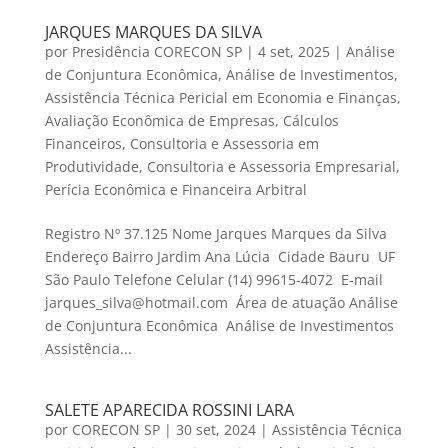
JARQUES MARQUES DA SILVA
por
Presidência CORECON SP
|
4 set, 2025
|
Análise
de Conjuntura Econômica
,
Análise de Investimentos
,
Assistência Técnica Pericial em Economia e Finanças
,
Avaliação Econômica de Empresas
,
Cálculos
Financeiros
,
Consultoria e Assessoria em
Produtividade
,
Consultoria e Assessoria Empresarial
,
Perícia Econômica e Financeira Arbitral
Registro Nº 37.125 Nome Jarques Marques da Silva
Endereço Bairro Jardim Ana Lúcia Cidade Bauru UF
São Paulo Telefone Celular (14) 99615-4072 E-mail
jarques_silva@hotmail.com Área de atuação Análise
de Conjuntura Econômica Análise de Investimentos
Assistência...
SALETE APARECIDA ROSSINI LARA
por
CORECON SP
|
30 set, 2024
|
Assistência Técnica