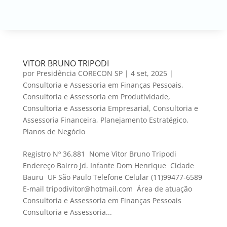
VITOR BRUNO TRIPODI
por
Presidência CORECON SP
|
4 set, 2025
|
Consultoria e Assessoria em Finanças Pessoais
,
Consultoria e Assessoria em Produtividade
,
Consultoria e Assessoria Empresarial
,
Consultoria e
Assessoria Financeira
,
Planejamento Estratégico
,
Planos de Negócio
Registro Nº 36.881 Nome Vitor Bruno Tripodi
Endereço Bairro Jd. Infante Dom Henrique Cidade
Bauru UF São Paulo Telefone Celular (11)99477-6589
E-mail tripodivitor@hotmail.com Área de atuação
Consultoria e Assessoria em Finanças Pessoais
Consultoria e Assessoria...