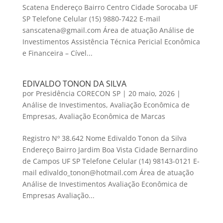
Scatena Endereço Bairro Centro Cidade Sorocaba UF
SP Telefone Celular (15) 9880-7422 E-mail
sanscatena@gmail.com Área de atuação Análise de
Investimentos Assistência Técnica Pericial Econômica
e Financeira – Cível...
EDIVALDO TONON DA SILVA
por
Presidência CORECON SP
|
20 maio, 2026
|
Análise de Investimentos
,
Avaliação Econômica de
Empresas
,
Avaliação Econômica de Marcas
Registro Nº 38.642 Nome Edivaldo Tonon da Silva
Endereço Bairro Jardim Boa Vista Cidade Bernardino
de Campos UF SP Telefone Celular (14) 98143-0121 E-
mail edivaldo_tonon@hotmail.com Área de atuação
Análise de Investimentos Avaliação Econômica de
Empresas Avaliação...