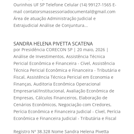
Ourinhos UF SP Telefone Celular (14) 99127-1565 E-
mail contatorsmassessoriadocumental@gmail.com
Área de atuação Administração Judicial e
Extrajudicial Análise de Conjuntura...
SANDRA HELENA PIVETTA SCATENA
por
Presidência CORECON SP
|
20 maio, 2026
|
Análise de Investimentos
,
Assistência Técnica
Pericial Econômica e Financeira - Cível
,
Assistência
Técnica Pericial Econômica e Financeira - Tributária e
Fiscal
,
Assistência Técnica Pericial em Economia e
Finanças
,
Auditoria Econômica Operacional
Empresarial/Institucional
,
Avaliação Econômica de
Empresas
,
Cálculos Financeiros
,
Elaboração de
Cenários Econômicos
,
Negociação com Credores
,
Perícia Econômica e Financeira Judicial - Cível
,
Perícia
Econômica e Financeira Judicial - Tributária e Fiscal
Registro Nº 38.328 Nome Sandra Helena Pivetta