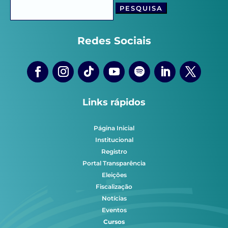
Pesquisar
por:
Redes Sociais
Links rápidos
Página Inicial
Institucional
Registro
Portal Transparência
Eleições
Fiscalização
Notícias
Eventos
Cursos