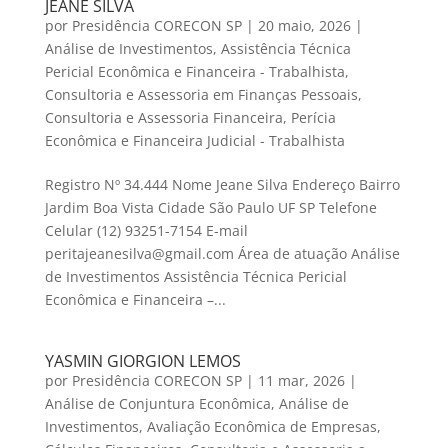
JEANE SILVA
por
Presidência CORECON SP
|
20 maio, 2026
|
Análise de Investimentos
,
Assistência Técnica
Pericial Econômica e Financeira - Trabalhista
,
Consultoria e Assessoria em Finanças Pessoais
,
Consultoria e Assessoria Financeira
,
Perícia
Econômica e Financeira Judicial - Trabalhista
Registro Nº 34.444 Nome Jeane Silva Endereço Bairro
Jardim Boa Vista Cidade São Paulo UF SP Telefone
Celular (12) 93251-7154 E-mail
peritajeanesilva@gmail.com Área de atuação Análise
de Investimentos Assistência Técnica Pericial
Econômica e Financeira –...
YASMIN GIORGION LEMOS
por
Presidência CORECON SP
|
11 mar, 2026
|
Análise de Conjuntura Econômica
,
Análise de
Investimentos
,
Avaliação Econômica de Empresas
,