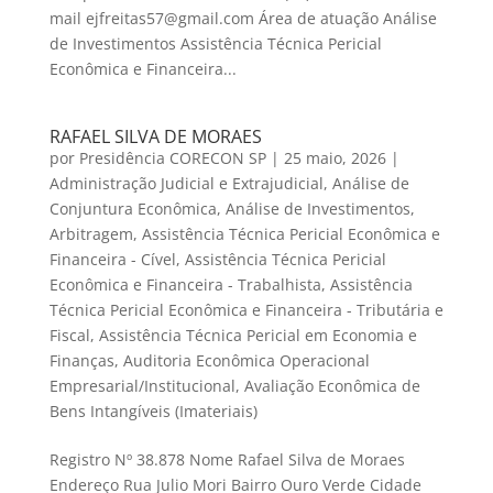
mail ejfreitas57@gmail.com Área de atuação Análise
de Investimentos Assistência Técnica Pericial
Econômica e Financeira...
RAFAEL SILVA DE MORAES
por
Presidência CORECON SP
|
25 maio, 2026
|
Administração Judicial e Extrajudicial
,
Análise de
Conjuntura Econômica
,
Análise de Investimentos
,
Arbitragem
,
Assistência Técnica Pericial Econômica e
Financeira - Cível
,
Assistência Técnica Pericial
Econômica e Financeira - Trabalhista
,
Assistência
Técnica Pericial Econômica e Financeira - Tributária e
Fiscal
,
Assistência Técnica Pericial em Economia e
Finanças
,
Auditoria Econômica Operacional
Empresarial/Institucional
,
Avaliação Econômica de
Bens Intangíveis (Imateriais)
Registro Nº 38.878 Nome Rafael Silva de Moraes
Endereço Rua Julio Mori Bairro Ouro Verde Cidade