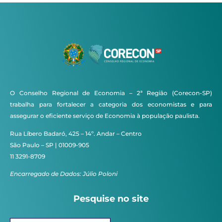
O Conselho Regional de Economia – 2ª Região (Corecon-SP)
trabalha para fortalecer a categoria dos economistas e para
assegurar o eficiente serviço de Economia à população paulista.
Rua Líbero Badaró, 425 – 14º. Andar – Centro
São Paulo – SP | 01009-905
11 3291-8709
Encarregado de Dados: Júlio Poloni
Pesquise no site