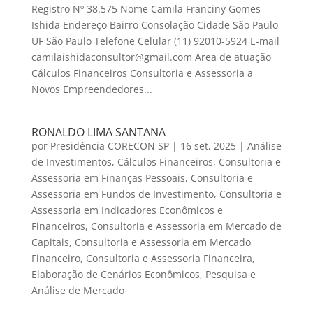
Registro Nº 38.575 Nome Camila Franciny Gomes
Ishida Endereço Bairro Consolação Cidade São Paulo
UF São Paulo Telefone Celular (11) 92010‑5924‬ E-mail
camilaishidaconsultor@gmail.com Área de atuação
Cálculos Financeiros Consultoria e Assessoria a
Novos Empreendedores...
RONALDO LIMA SANTANA
por
Presidência CORECON SP
|
16 set, 2025
|
Análise
de Investimentos
,
Cálculos Financeiros
,
Consultoria e
Assessoria em Finanças Pessoais
,
Consultoria e
Assessoria em Fundos de Investimento
,
Consultoria e
Assessoria em Indicadores Econômicos e
Financeiros
,
Consultoria e Assessoria em Mercado de
Capitais
,
Consultoria e Assessoria em Mercado
Financeiro
,
Consultoria e Assessoria Financeira
,
Elaboração de Cenários Econômicos
,
Pesquisa e
Análise de Mercado