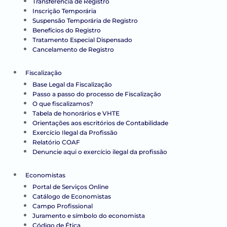
Transferência de Registro
Inscrição Temporária
Suspensão Temporária de Registro
Benefícios do Registro
Tratamento Especial Dispensado
Cancelamento de Registro
Fiscalização
Base Legal da Fiscalização
Passo a passo do processo de Fiscalização
O que fiscalizamos?
Tabela de honorários e VHTE
Orientações aos escritórios de Contabilidade
Exercício Ilegal da Profissão
Relatório COAF
Denuncie aqui o exercício ilegal da profissão
Economistas
Portal de Serviços Online
Catálogo de Economistas
Campo Profissional
Juramento e símbolo do economista
Código de Ética