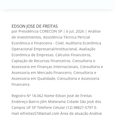
EDSON JOSE DE FREITAS
por
Presidência CORECON SP
|
6 jul, 2026
|
Análise
de Investimentos
,
Assistência Técnica Pericial
Econômica e Financeira - Cível
,
Auditoria Econômica
Operacional Empresarial/Institucional
,
Avaliação
Econômica de Empresas
,
Cálculos Financeiros
,
Captação de Recursos Financeiros
,
Consultoria e
Assessoria em Finanças Internacionais
,
Consultoria e
Assessoria em Mercado Financeiro
,
Consultoria e
Assessoria em Qualidade
,
Consultoria e Assessoria
Financeira
Registro Nº 18.062 Nome Edson José de Freitas
Endereço Bairro Jdm Motorama Cidade São José dos
Campos UF SP Telefone Celular (12) 98827-5797 E-
mail ejfreitas57@gmail.com Área de atuação Análise