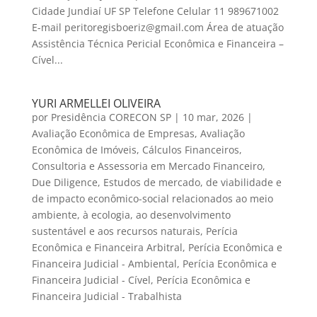
Cidade Jundiaí UF SP Telefone Celular 11 989671002
E-mail peritoregisboeriz@gmail.com Área de atuação
Assistência Técnica Pericial Econômica e Financeira –
Cível...
YURI ARMELLEI OLIVEIRA
por
Presidência CORECON SP
|
10 mar, 2026
|
Avaliação Econômica de Empresas
,
Avaliação
Econômica de Imóveis
,
Cálculos Financeiros
,
Consultoria e Assessoria em Mercado Financeiro
,
Due Diligence
,
Estudos de mercado, de viabilidade e
de impacto econômico-social relacionados ao meio
ambiente, à ecologia, ao desenvolvimento
sustentável e aos recursos naturais
,
Perícia
Econômica e Financeira Arbitral
,
Perícia Econômica e
Financeira Judicial - Ambiental
,
Perícia Econômica e
Financeira Judicial - Cível
,
Perícia Econômica e
Financeira Judicial - Trabalhista