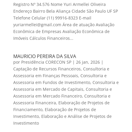
Registro Nº 34.576 Nome Yuri Armellei Oliveira
Endereço Bairro Bela Aliança Cidade São Paulo UF SP
Telefone Celular (11) 99916-8323 E-mail
yuriarmellei@gmail.com Área de atuação Avaliação
Econômica de Empresas Avaliação Econômica de
Imóveis Cálculos Financeiros...
MAURICIO PEREIRA DA SILVA
por
Presidência CORECON SP
|
26 jan, 2026
|
Captação de Recursos Financeiros
,
Consultoria e
Assessoria em Finanças Pessoais
,
Consultoria e
Assessoria em Fundos de Investimento
,
Consultoria e
Assessoria em Mercado de Capitais
,
Consultoria e
Assessoria em Mercado Financeiro
,
Consultoria e
Assessoria Financeira
,
Elaboração de Projetos de
Financiamento
,
Elaboração de Projetos de
Investimento
,
Elaboração e Análise de Projetos de
Investimento