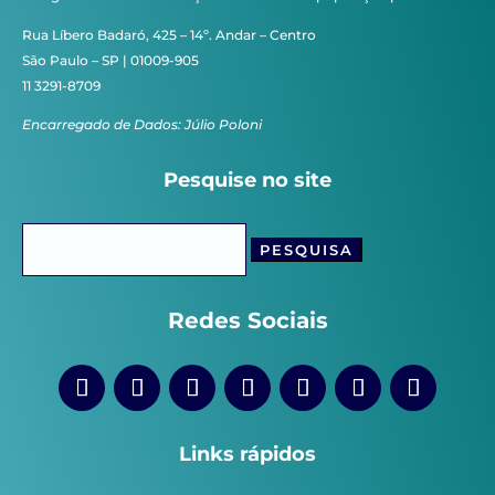
Rua Líbero Badaró, 425 – 14º. Andar – Centro
São Paulo – SP | 01009-905
11 3291-8709
Encarregado de Dados: Júlio Poloni
Pesquise no site
Pesquisar
por:
Redes Sociais
Links rápidos