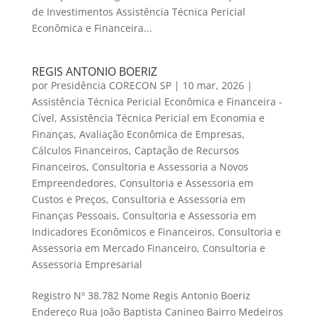
de Investimentos Assistência Técnica Pericial
Econômica e Financeira...
REGIS ANTONIO BOERIZ
por
Presidência CORECON SP
|
10 mar, 2026
|
Assistência Técnica Pericial Econômica e Financeira -
Cível
,
Assistência Técnica Pericial em Economia e
Finanças
,
Avaliação Econômica de Empresas
,
Cálculos Financeiros
,
Captação de Recursos
Financeiros
,
Consultoria e Assessoria a Novos
Empreendedores
,
Consultoria e Assessoria em
Custos e Preços
,
Consultoria e Assessoria em
Finanças Pessoais
,
Consultoria e Assessoria em
Indicadores Econômicos e Financeiros
,
Consultoria e
Assessoria em Mercado Financeiro
,
Consultoria e
Assessoria Empresarial
Registro Nº 38.782 Nome Regis Antonio Boeriz
Endereço Rua João Baptista Canineo Bairro Medeiros