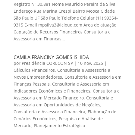
Registro Nº 30.881 Nome Maurício Pereira da Silva
Endereço Rua Marina Crespi Bairro Mooca Cidade
São Paulo UF São Paulo Telefone Celular (11) 99354-
9315 E-mail mpsilva3@icloud.com Área de atuação
Captação de Recursos Financeiros Consultoria e
Assessoria em Finanças...
CAMILA FRANCINY GOMES ISHIDA
por
Presidência CORECON SP
|
10 nov, 2025
|
Cálculos Financeiros
,
Consultoria e Assessoria a
Novos Empreendedores
,
Consultoria e Assessoria em
Finanças Pessoais
,
Consultoria e Assessoria em
Indicadores Econômicos e Financeiros
,
Consultoria e
Assessoria em Mercado Financeiro
,
Consultoria e
Assessoria em Oportunidades de Negócios
,
Consultoria e Assessoria Financeira
,
Elaboração de
Cenários Econômicos
,
Pesquisa e Análise de
Mercado
,
Planejamento Estratégico