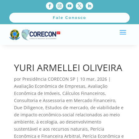
Fale Conosco
YURI ARMELLEI OLIVEIRA
por
Presidência CORECON SP
|
10 mar, 2026
|
Avaliação Econômica de Empresas
,
Avaliação
Econômica de Imóveis
,
Cálculos Financeiros
,
Consultoria e Assessoria em Mercado Financeiro
,
Due Diligence
,
Estudos de mercado, de viabilidade e
de impacto econômico-social relacionados ao meio
ambiente, à ecologia, ao desenvolvimento
sustentável e aos recursos naturais
,
Perícia
Econômica e Financeira Arbitral
,
Perícia Econômica e