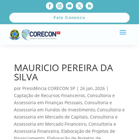
Fale Conosco
MAURICIO PEREIRA DA
SILVA
por
Presidência CORECON SP
|
26 jan, 2026
|
Captação de Recursos Financeiros
,
Consultoria e
Assessoria em Finanças Pessoais
,
Consultoria e
Assessoria em Fundos de Investimento
,
Consultoria e
Assessoria em Mercado de Capitais
,
Consultoria e
Assessoria em Mercado Financeiro
,
Consultoria e
Assessoria Financeira
,
Elaboração de Projetos de
Financiamento
,
Elaboração de Projetos de