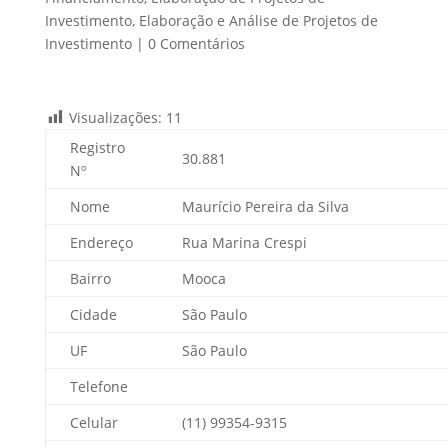
Investimento
,
Elaboração e Análise de Projetos de
Investimento
|
0 Comentários
Visualizações:
11
Registro
30.881
Nº
Nome
Maurício Pereira da Silva
Endereço
Rua Marina Crespi
Bairro
Mooca
Cidade
São Paulo
UF
São Paulo
Telefone
Celular
(11) 99354-9315