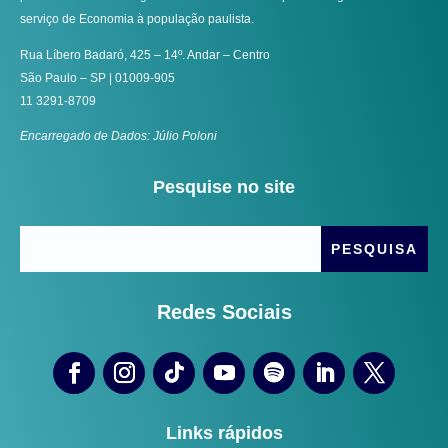
serviço de Economia à população paulista.
Rua Líbero Badaró, 425 – 14º. Andar – Centro
São Paulo – SP | 01009-905
11 3291-8709
Encarregado de Dados: Júlio Poloni
Pesquise no site
Redes Sociais
Links rápidos