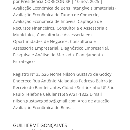
por
Presidência CORECON SP
|
10 nov, 2025
|
Avaliação Econômica de Bens Intangíveis (Imateriais)
,
Avaliação Econômica de Fundo de Comércio
,
Avaliação Econômica de Imóveis
,
Captação de
Recursos Financeiros
,
Consultoria e Assessoria a
Municípios
,
Consultoria e Assessoria em
Oportunidades de Negócios
,
Consultoria e
Assessoria Empresarial
,
Diagnóstico Empresarial
,
Pesquisa e Análise de Mercado
,
Planejamento
Estratégico
Registro Nº 33.526 Nome Nilson Gustavo de Godoy
Endereço Rua Antônio Malaquias Pedroso Bairro Jd.
Recreio do Bandeirantes Cidade Sertãozinho UF São
Paulo Telefone Celular (16) 99721-1822 E-mail
nilson.gustavogodoy@gmail.com Área de atuação
Avaliação Econômica de Bens...
GUILHERME GONÇALVES