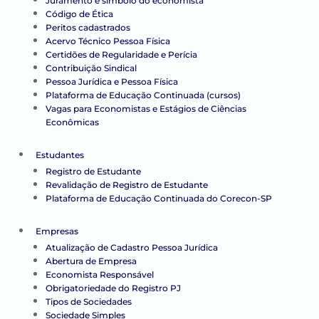
Juramento e símbolo do economista
Código de Ética
Peritos cadastrados
Acervo Técnico Pessoa Física
Certidões de Regularidade e Perícia
Contribuição Sindical
Pessoa Jurídica e Pessoa Física
Plataforma de Educação Continuada (cursos)
Vagas para Economistas e Estágios de Ciências
Econômicas
Estudantes
Registro de Estudante
Revalidação de Registro de Estudante
Plataforma de Educação Continuada do Corecon-SP
Empresas
Atualização de Cadastro Pessoa Jurídica
Abertura de Empresa
Economista Responsável
Obrigatoriedade do Registro PJ
Tipos de Sociedades
Sociedade Simples