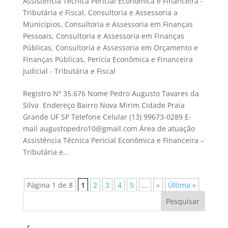
Assistência Técnica Pericial Econômica e Financeira -
Tributária e Fiscal
,
Consultoria e Assessoria a
Municípios
,
Consultoria e Assessoria em Finanças
Pessoais
,
Consultoria e Assessoria em Finanças
Públicas
,
Consultoria e Assessoria em Orçamento e
Finanças Públicas
,
Perícia Econômica e Financeira
Judicial - Tributária e Fiscal
Registro Nº 35.676 Nome Pedro Augusto Tavares da
Silva Endereço Bairro Nova Mirim Cidade Praia
Grande UF SP Telefone Celular (13) 99673-0289 E-
mail augustopedro10@gmail.com Área de atuação
Assistência Técnica Pericial Econômica e Financeira –
Tributária e...
Página 1 de 8
1
2
3
4
5
...
»
Última »
Pesquisar