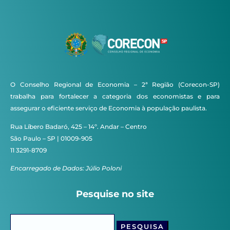
O Conselho Regional de Economia – 2ª Região (Corecon-SP)
trabalha para fortalecer a categoria dos economistas e para
assegurar o eficiente serviço de Economia à população paulista.
Rua Líbero Badaró, 425 – 14º. Andar – Centro
São Paulo – SP | 01009-905
11 3291-8709
Encarregado de Dados: Júlio Poloni
Pesquise no site
Pesquisar