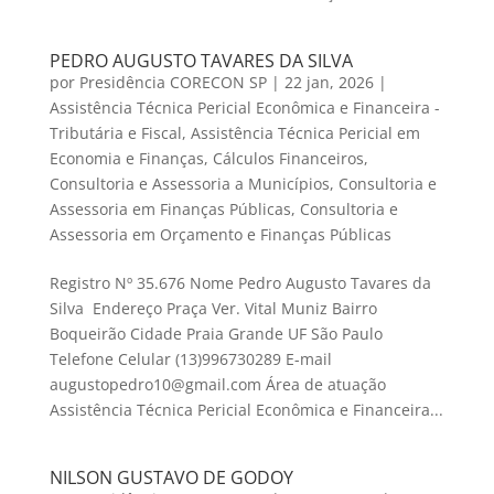
PEDRO AUGUSTO TAVARES DA SILVA
por
Presidência CORECON SP
|
22 jan, 2026
|
Assistência Técnica Pericial Econômica e Financeira -
Tributária e Fiscal
,
Assistência Técnica Pericial em
Economia e Finanças
,
Cálculos Financeiros
,
Consultoria e Assessoria a Municípios
,
Consultoria e
Assessoria em Finanças Públicas
,
Consultoria e
Assessoria em Orçamento e Finanças Públicas
Registro Nº 35.676 Nome Pedro Augusto Tavares da
Silva Endereço Praça Ver. Vital Muniz Bairro
Boqueirão Cidade Praia Grande UF São Paulo
Telefone Celular (13)996730289 E-mail
augustopedro10@gmail.com Área de atuação
Assistência Técnica Pericial Econômica e Financeira...
NILSON GUSTAVO DE GODOY