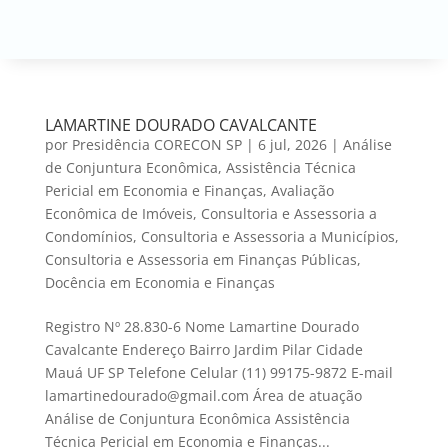
LAMARTINE DOURADO CAVALCANTE
por
Presidência CORECON SP
|
6 jul, 2026
|
Análise
de Conjuntura Econômica
,
Assistência Técnica
Pericial em Economia e Finanças
,
Avaliação
Econômica de Imóveis
,
Consultoria e Assessoria a
Condomínios
,
Consultoria e Assessoria a Municípios
,
Consultoria e Assessoria em Finanças Públicas
,
Docência em Economia e Finanças
Registro Nº 28.830-6 Nome Lamartine Dourado
Cavalcante Endereço Bairro Jardim Pilar Cidade
Mauá UF SP Telefone Celular (11) 99175-9872 E-mail
lamartinedourado@gmail.com Área de atuação
Análise de Conjuntura Econômica Assistência
Técnica Pericial em Economia e Finanças...