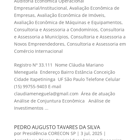
Auditoria Econômica Operacional
Empresarial/Institucional
,
Avaliação Econômica de
Empresas
,
Avaliação Econômica de Imóveis
,
Avaliação Econômica de Máquinas e Equipamentos
,
Consultoria e Assessoria a Condomínios
,
Consultoria
e Assessoria a Municípios
,
Consultoria e Assessoria a
Novos Empreendedores
,
Consultoria e Assessoria em
Comércio Internacional
Registro Nº 33.111 Nome Cláudia Mariano
Meneguela Endereço Bairro Estância Conceição
Cidade Itapetininga UF São Paulo Telefone Celular
(15) 99755-9403 E-mail
claudiameneguela@gmail.com Área de atuação
Análise de Conjuntura Econômica Análise de
Investimentos ...
PEDRO AUGUSTO TAVARES DA SILVA
por
Presidência CORECON SP
|
3 jul, 2025
|