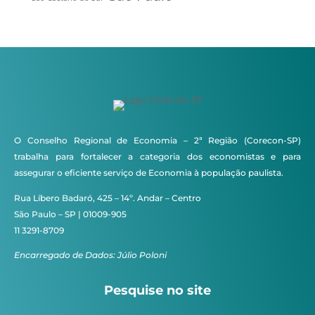
O Conselho Regional de Economia – 2ª Região (Corecon-SP)
trabalha para fortalecer a categoria dos economistas e para
assegurar o eficiente serviço de Economia à população paulista.
Rua Líbero Badaró, 425 – 14º. Andar – Centro
São Paulo – SP | 01009-905
11 3291-8709
Encarregado de Dados: Júlio Poloni
Pesquise no site