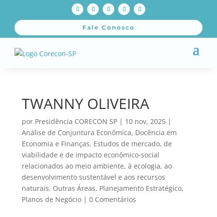
Fale Conosco
TWANNY OLIVEIRA
por
Presidência CORECON SP
|
10 nov, 2025
|
Análise de Conjuntura Econômica
,
Docência em
Economia e Finanças
,
Estudos de mercado, de
viabilidade e de impacto econômico-social
relacionados ao meio ambiente, à ecologia, ao
desenvolvimento sustentável e aos recursos
naturais
,
Outras Áreas
,
Planejamento Estratégico
,
Planos de Negócio
|
0 Comentários