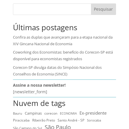
Pesquisar
Últimas postagens
Confira as duplas que avançaram para a etapa nacional da
XIV Gincana Nacional de Economia
Coworking dos Economistas: benefício do Corecon-SP está
disponível para economistas registrados
Corecon-SP divulga datas do Simpósio Nacional dos
Conselhos de Economia (SINCE)
Assine a nossa newsletter!
[newsletter_form]
Nuvem de tags
Ex-presidente
Campinas
Bauru
corecon
ECONOMIA
Ribeirão Preto
Santo André - SP
Piracicaba
Sorocaba
São Paulo
São Caetano do Sul