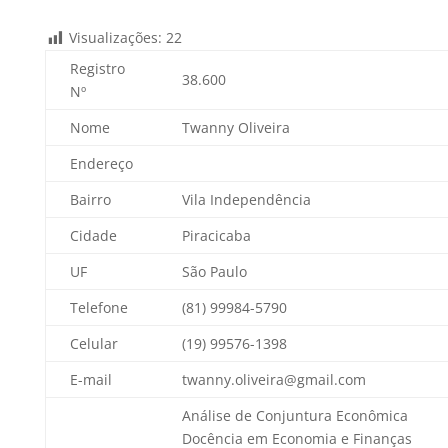
Visualizações:
22
Registro
38.600
Nº
Nome
Twanny Oliveira
Endereço
Bairro
Vila Independência
Cidade
Piracicaba
UF
São Paulo
Telefone
(81) 99984-5790
Celular
(19) 99576-1398
E-mail
twanny.oliveira@gmail.com
Análise de Conjuntura Econômica
Docência em Economia e Finanças