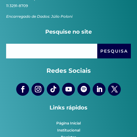
11 3291-8709
Encarregado de Dados: Júlio Poloni
Pesquise no site
Redes Sociais
Links rápidos
Página Inicial
Institucional