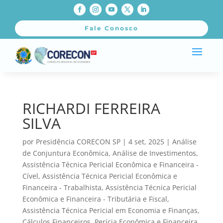
Fale Conosco
RICHARDI FERREIRA
SILVA
por
Presidência CORECON SP
|
4 set, 2025
|
Análise
de Conjuntura Econômica
,
Análise de Investimentos
,
Assistência Técnica Pericial Econômica e Financeira -
Cível
,
Assistência Técnica Pericial Econômica e
Financeira - Trabalhista
,
Assistência Técnica Pericial
Econômica e Financeira - Tributária e Fiscal
,
Assistência Técnica Pericial em Economia e Finanças
,
Cálculos Financeiros
,
Perícia Econômica e Financeira