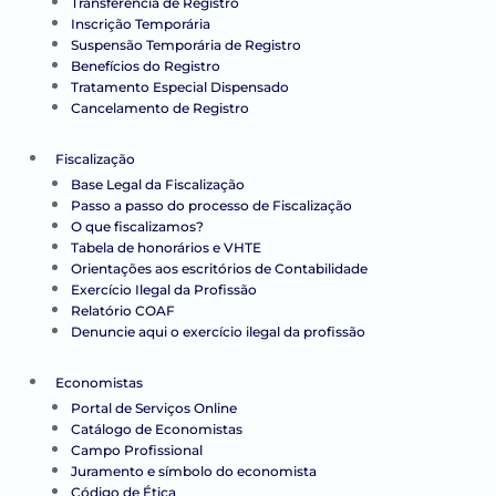
Transferência de Registro
Inscrição Temporária
Suspensão Temporária de Registro
Benefícios do Registro
Tratamento Especial Dispensado
Cancelamento de Registro
Fiscalização
Base Legal da Fiscalização
Passo a passo do processo de Fiscalização
O que fiscalizamos?
Tabela de honorários e VHTE
Orientações aos escritórios de Contabilidade
Exercício Ilegal da Profissão
Relatório COAF
Denuncie aqui o exercício ilegal da profissão
Economistas
Portal de Serviços Online
Catálogo de Economistas
Campo Profissional
Juramento e símbolo do economista
Código de Ética