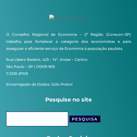
O Conselho Regional de Economia – 2ª Região (Corecon-SP)
trabalha para fortalecer a categoria dos economistas e para
assegurar o eficiente serviço de Economia à população paulista.
Rua Líbero Badaró, 425 – 14º. Andar – Centro
São Paulo – SP | 01009-905
11 3291-8709
Encarregado de Dados: Júlio Poloni
Pesquise no site
Pesquisar
por: