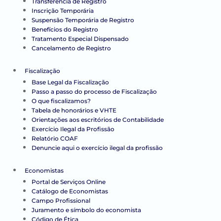
Transferência de Registro
Inscrição Temporária
Suspensão Temporária de Registro
Benefícios do Registro
Tratamento Especial Dispensado
Cancelamento de Registro
Fiscalização
Base Legal da Fiscalização
Passo a passo do processo de Fiscalização
O que fiscalizamos?
Tabela de honorários e VHTE
Orientações aos escritórios de Contabilidade
Exercício Ilegal da Profissão
Relatório COAF
Denuncie aqui o exercício ilegal da profissão
Economistas
Portal de Serviços Online
Catálogo de Economistas
Campo Profissional
Juramento e símbolo do economista
Código de Ética