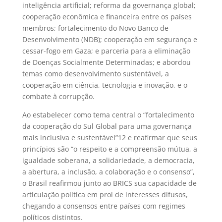
inteligência artificial; reforma da governança global;
cooperação econômica e financeira entre os países
membros; fortalecimento do Novo Banco de
Desenvolvimento (NDB); cooperação em segurança e
cessar-fogo em Gaza; e parceria para a eliminação
de Doenças Socialmente Determinadas; e abordou
temas como desenvolvimento sustentável, a
cooperação em ciência, tecnologia e inovação, e o
combate à corrupção.
Ao estabelecer como tema central o “fortalecimento
da cooperação do Sul Global para uma governança
mais inclusiva e sustentável”
12
e reafirmar que seus
princípios são “o respeito e a compreensão mútua, a
igualdade soberana, a solidariedade, a democracia,
a abertura, a inclusão, a colaboração e o consenso”,
o Brasil reafirmou junto ao BRICS sua capacidade de
articulação política em prol de interesses difusos,
chegando a consensos entre países com regimes
políticos distintos.