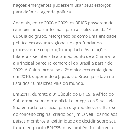
nações emergentes pudessem usar seus esforços
para definir a agenda política.
Ademais, entre 2006 e 2009, os BRICS passaram de
reuniões anuais informais para a realização da 1ª
Cúpula do grupo, reforçando-os como uma entidade
política em assuntos globais e aprofundando
processos de cooperação ampliada. As relações
bilaterais se intensificaram ao ponto de a China virar
a principal parceira comercial do Brasil a partir de
2009. A China tornou-se a 2ª maior economia global
em 2010, superando o Japão, e o Brasil já estava na
lista dos 10 maiores PIBs do mundo.
Em 2011, durante a 3ª Cúpula do BRICS, a África do
Sul tornou-se membro oficial e integrou o S na sigla.
Sua entrada foi crucial para o grupo desvencilhar-se
do conceito original criado por
Jim O’Neill, dando aos
países membros a legitimidade de decidir sobre seu
futuro enquanto BRIC
S
5
, mas também fortaleceu a