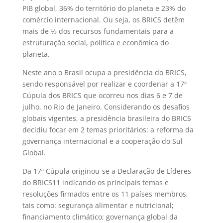
PIB global, 36% do território do planeta e 23% do
comércio internacional. Ou seja, os BRICS detêm
mais de ⅓ dos recursos fundamentais para a
estruturação social, política e econômica do
planeta.
Neste ano o Brasil ocupa a presidência do BRICS,
sendo responsável por realizar e coordenar a 17ª
Cúpula dos BRICS que ocorreu nos dias 6 e 7 de
julho, no Rio de Janeiro. Considerando os desafios
globais vigentes, a presidência brasileira do BRICS
decidiu focar em 2 temas prioritários: a reforma da
governança internacional e a cooperação do Sul
Global.
Da 17ª Cúpula originou-se a Declaração de Líderes
do BRICS
11
indicando os principais temas e
resoluções firmados entre os 11 países membros,
tais como: segurança alimentar e nutricional;
financiamento climático; governança global da