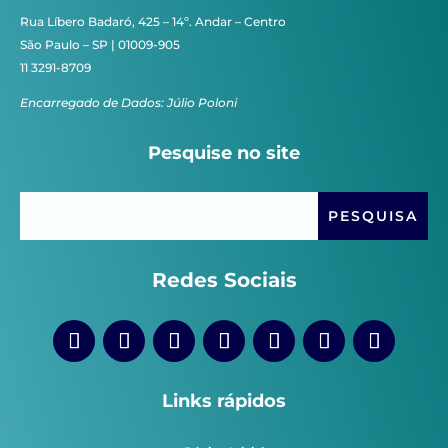
Rua Líbero Badaró, 425 – 14º. Andar – Centro
São Paulo – SP | 01009-905
11 3291-8709
Encarregado de Dados: Júlio Poloni
Pesquise no site
Redes Sociais
Links rápidos