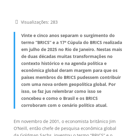
Visualizações:
283
Vinte e cinco anos separam o surgimento do
termo “BRICS” e a 17ª Cúpula do BRICS realizada
em julho de 2025 no Rio de Janeiro. Nestas mais
de duas décadas muitas transformações no
contexto histórico e na agenda política e
econômica global deram margem para que os
países membros do BRICS pudessem contribuir
com uma nova ordem geopolítica global. Por
isso, se faz jus relembrar como isso se
concebeu e como o Brasil e os BRICS
corroboram com o cenário político atual.
Em novembro de 2001, o economista britânico Jim
O’Neill, então chefe de pesquisa econômica global
da Goldman Sachs, inventou o termo “BRICS” e o