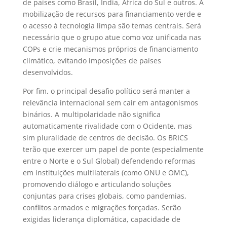
de países como Brasil, Índia, África do Sul e outros. A
mobilização de recursos para financiamento verde e
o acesso à tecnologia limpa são temas centrais. Será
necessário que o grupo atue como voz unificada nas
COPs e crie mecanismos próprios de financiamento
climático, evitando imposições de países
desenvolvidos.
Por fim, o principal desafio político será manter a
relevância internacional sem cair em antagonismos
binários. A multipolaridade não significa
automaticamente rivalidade com o Ocidente, mas
sim pluralidade de centros de decisão. Os BRICS
terão que exercer um papel de ponte (especialmente
entre o Norte e o Sul Global) defendendo reformas
em instituições multilaterais (como ONU e OMC),
promovendo diálogo e articulando soluções
conjuntas para crises globais, como pandemias,
conflitos armados e migrações forçadas. Serão
exigidas liderança diplomática, capacidade de