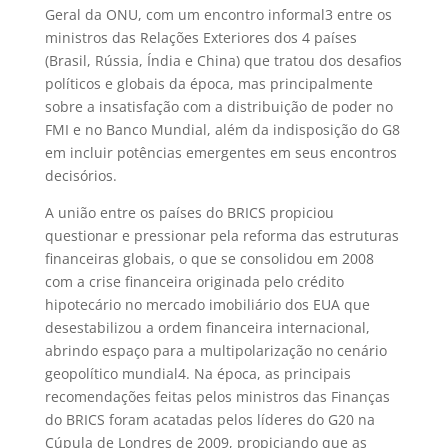
Geral da ONU, com um encontro informal
3
entre os
ministros das Relações Exteriores dos 4 países
(Brasil, Rússia, Índia e China) que tratou dos desafios
políticos e globais da época, mas principalmente
sobre a insatisfação com a distribuição de poder no
FMI e no Banco Mundial, além da indisposição do G8
em incluir potências emergentes em seus encontros
decisórios.
A união entre os países do BRICS propiciou
questionar e pressionar pela reforma das estruturas
financeiras globais, o que se consolidou em 2008
com a crise financeira originada pelo crédito
hipotecário no mercado imobiliário dos EUA que
desestabilizou a ordem financeira internacional,
abrindo espaço para a multipolarização no cenário
geopolítico mundial
4
. Na época, as principais
recomendações feitas pelos ministros das Finanças
do BRICS foram acatadas pelos líderes do G20 na
Cúpula de Londres de 2009, propiciando que as