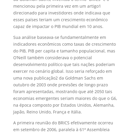
mencionou pela primeira vez em um artigo
1
direcionado para investidores onde indicava que
esses países teriam um crescimento econômico
capaz de impactar o PIB mundial em 10 anos.
Sua análise baseava-se fundamentalmente em
indicadores econômicos como taxas de crescimento
do PIB, PIB per capita e tamanho populacional, mas
O’Neill também considerava o potencial
desenvolvimento político que tais nações poderiam
exercer no cenário global. Isso seria reforçado em
uma nova publicação
2
da Goldman Sachs em
outubro de 2003 onde previsões de longo prazo
foram apresentadas, mostrando que até 2050 tais
economias emergentes seriam maiores do que o G6,
na época composto por Estados Unidos, Alemanha,
Japão, Reino Unido, França e Itália.
A primeira reunião do BRICS efetivamente ocorreu
em setembro de 2006, paralela à 61ª Assembleia