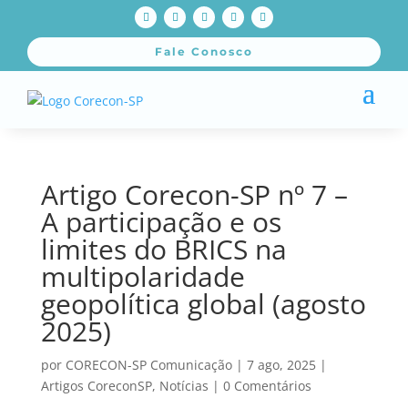
Fale Conosco
Artigo Corecon-SP nº 7 –
A participação e os
limites do BRICS na
multipolaridade
geopolítica global (agosto
2025)
por
CORECON-SP Comunicação
|
7 ago, 2025
|
Artigos CoreconSP
,
Notícias
|
0 Comentários