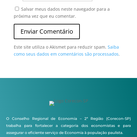
Salvar meus dados neste navegador para a
próxima vez que eu comentar.
Este site utiliza o Akismet para reduzir spam.
Saiba
como seus dados em comentários são processados
.
O Conselho Regional de Economia – 2ª Região (Corecon-SP)
trabalha para fortalecer a categoria dos economistas e para
assegurar o eficiente serviço de Economia à população paulista.