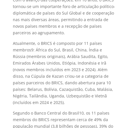
tornou-se um importante foro de articulação político-
diplomática de países do Sul Global e de cooperação
nas mais diversas áreas, permitindo a entrada de
novos países membros e a recepção de países
parceiros ao agrupamento.
Atualmente, o BRICS é composto por 11 países
membros
9
: África do Sul, Brasil, China, Índia e
Rússia (membros originais), Arábia Saudita, Egito,
Emirados Árabes Unidos, Etiópia, Indonésia e Irã
(novos membros incluídos em 2023 e 2024). Além
disso, na Cúpula de Kazan criou-se a categoria de
países parceiros do BRICS, dando abertura para 10
países: Belarus, Bolívia, Cazaquistão, Cuba, Malásia,
Nigéria, Tailândia, Uganda, Uzbequistão e Vietnã
(incluídos em 2024 e 2025).
Segundo o Banco Central do Brasil
10
, os 11 países
membros do BRICS representam cerca de 49% da
população mundial (3,8 bilhões de pessoas), 39% do