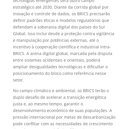
tecnologias emergentes será outro campo
estratégico até 2030. Diante da corrida global por
inovação e controle de dados, os BRICS precisarão
definir padrões éticos e modelos regulatórios que
defendam a soberania digital dos países do Sul
Global. Isso inclui desde a proteção contra vigilância
e manipulação por potências externas, até o
incentivo à cooperação científica e industrial intra-
BRICS. A arena digital global, marcada pela disputa
entre sistemas ocidentais e orientais, poderá
ampliar desigualdades tecnológicas e dificultar o
posicionamento do bloco como referência nesse
setor.
No campo climático e ambiental, os BRICS terão o
duplo desafio de acelerar a transição energética
justa e, ao mesmo tempo, garantir o
desenvolvimento econômico de suas populações. A
pressão internacional por metas de descarbonização
pode conflitar com as necessidades de crescimento