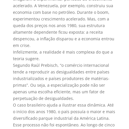
acelerado. A Venezuela, por exemplo, construiu sua
economia com base no petróleo. Durante o boom,
experimentou crescimento acelerado. Mas, com a
queda dos preços nos anos 1980, sua estrutura
altamente dependente ficou exposta: a receita
despencou, a inflação disparou e a economia entrou
em crise.
Infelizmente, a realidade é mais complexa do que a
teoria sugere.
Segundo Raúl Prebisch, “o comércio internacional
tende a reproduzir as desigualdades entre países
industrializados e países produtores de matérias-
primas”. Ou seja, a especialização pode não ser
apenas uma escolha eficiente, mas um fator de
perpetuação de desigualdades.
O caso brasileiro ajuda a ilustrar essa dinâmica. Até
o início dos anos 1980, o país possuía o maior e mais
diversificado parque industrial da América Latina.
Esse processo não foi espontâneo. Ao longo de cinco