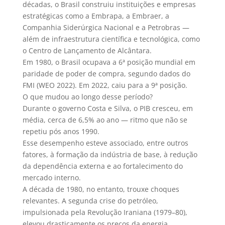
décadas, o Brasil construiu instituições e empresas
estratégicas como a Embrapa, a Embraer, a
Companhia Siderúrgica Nacional e a Petrobras —
além de infraestrutura científica e tecnológica, como
o Centro de Lançamento de Alcântara.
Em 1980, o Brasil ocupava a 6ª posição mundial em
paridade de poder de compra, segundo dados do
FMI (WEO 2022). Em 2022, caiu para a 9ª posição.
O que mudou ao longo desse período?
Durante o governo Costa e Silva, o PIB cresceu, em
média, cerca de 6,5% ao ano — ritmo que não se
repetiu pós anos 1990.
Esse desempenho esteve associado, entre outros
fatores, à formação da indústria de base, à redução
da dependência externa e ao fortalecimento do
mercado interno.
A década de 1980, no entanto, trouxe choques
relevantes. A segunda crise do petróleo,
impulsionada pela Revolução Iraniana (1979–80),
elevou drasticamente os preços da energia,