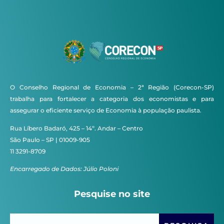
O Conselho Regional de Economia – 2ª Região (Corecon-SP)
trabalha para fortalecer a categoria dos economistas e para
assegurar o eficiente serviço de Economia à população paulista.
Rua Líbero Badaró, 425 – 14º. Andar – Centro
São Paulo – SP | 01009-905
11 3291-8709
Encarregado de Dados: Júlio Poloni
Pesquise no site