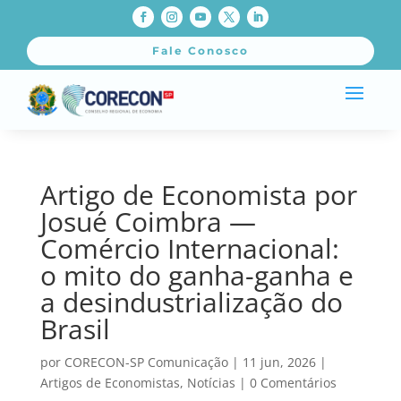
Fale Conosco
Artigo de Economista por
Josué Coimbra —
Comércio Internacional:
o mito do ganha-ganha e
a desindustrialização do
Brasil
por
CORECON-SP Comunicação
|
11 jun, 2026
|
Artigos de Economistas
,
Notícias
|
0 Comentários