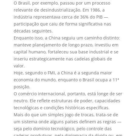
O Brasil, por exemplo, passou por um processo
relevante de desindustrialização. Em 1986, a
indústria representava cerca de 36% do PIB —
participação que caiu de forma significativa nas
décadas seguintes.
Enquanto isso, a China seguiu um caminho distinto:
manteve planejamento de longo prazo, investiu em
capital humano, fortaleceu sua base industrial e se
inseriu estrategicamente nas cadeias globais de
valor.
Hoje, segundo o FMI, a China é a segunda maior
economia do mundo, enquanto o Brasil ocupa a 11ª
posição.
O comércio internacional, portanto, está longe de ser
neutro. Ele reflete estruturas de poder, capacidades
tecnológicas e condições históricas específicas.
Mais do que um simples jogo de trocas, trata-se de
um sistema onde alguns países definem as regras —
seja pelo domínio tecnológico, pelo controle das
cadeias produtivas, pela diplomacia da dívida ou, em