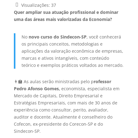
Visualizações:
37
Quer ampliar sua atuação profissional e dominar
uma das áreas mais valorizadas da Economia?
No
novo curso do Sindecon-SP
, você conhecerá
os principais conceitos, metodologias e
aplicações da valoração econômica de empresas,
marcas e ativos intangíveis, com conteúdo
teórico e exemplos práticos voltados ao mercado.
👨‍🏫 As aulas serão ministradas pelo p
rofessor
Pedro Afonso Gomes,
economista, especialista em
Mercado de Capitais, Direito Empresarial e
Estratégias Empresariais, com mais de 30 anos de
experiência como consultor, perito, avaliador,
auditor e docente. Atualmente é conselheiro do
Cofecon, ex-presidente do Corecon-SP e do
Sindecon-SP.