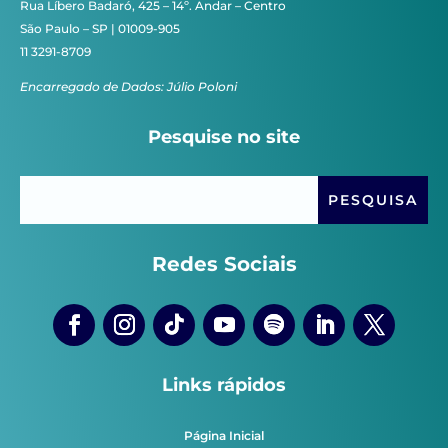
Rua Líbero Badaró, 425 – 14º. Andar – Centro
São Paulo – SP | 01009-905
11 3291-8709
Encarregado de Dados: Júlio Poloni
Pesquise no site
Redes Sociais
Links rápidos
Página Inicial