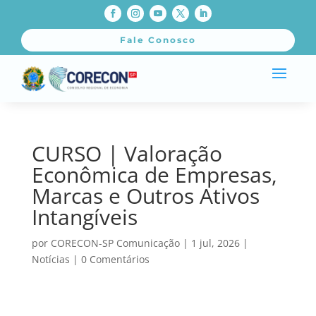
Fale Conosco
CURSO | Valoração
Econômica de Empresas,
Marcas e Outros Ativos
Intangíveis
por
CORECON-SP Comunicação
|
1 jul, 2026
|
Notícias
|
0 Comentários