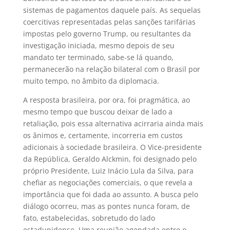
sistemas de pagamentos daquele país. As sequelas
coercitivas representadas pelas sanções tarifárias
impostas pelo governo Trump, ou resultantes da
investigação iniciada, mesmo depois de seu
mandato ter terminado, sabe-se lá quando,
permanecerão na relação bilateral com o Brasil por
muito tempo, no âmbito da diplomacia.
A resposta brasileira, por ora, foi pragmática, ao
mesmo tempo que buscou deixar de lado a
retaliação
, pois essa alternativa acirraria ainda mais
os ânimos e, certamente, incorreria em custos
adicionais à sociedade brasileira. O Vice-presidente
da República, Geraldo Alckmin, foi designado pelo
próprio Presidente, Luiz Inácio Lula da Silva, para
chefiar as negociações comerciais, o que revela a
importância que foi dada ao assunto. A busca pelo
diálogo ocorreu, mas as pontes nunca foram, de
fato, estabelecidas, sobretudo do lado
estadunidense. Uma reunião agendada entre o