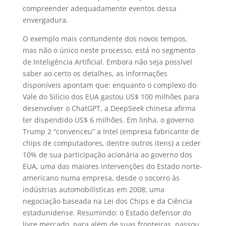
compreender adequadamente eventos dessa
envergadura.
O exemplo mais contundente dos novos tempos,
mas não o único neste processo, está no segmento
de Inteligência Artificial. Embora não seja possível
saber ao certo os detalhes, as informações
disponíveis apontam que: enquanto o complexo do
Vale do Silício dos EUA gastou US$ 100 milhões para
desenvolver o ChatGPT, a DeepSeek chinesa afirma
ter dispendido US$ 6 milhões. Em linha, o governo
Trump 2 “convenceu” a Intel (empresa fabricante de
chips de computadores, dentre outros itens) a ceder
10% de sua participação acionária ao governo dos
EUA, uma das maiores intervenções do Estado norte-
americano numa empresa, desde o socorro às
indústrias automobilísticas em 2008; uma
negociação baseada na Lei dos Chips e da Ciência
estadunidense. Resumindo: o Estado defensor do
livre mercado, para além de suas fronteiras, passou