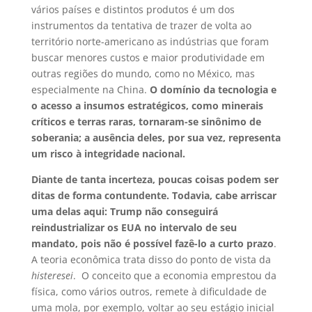
vários países e distintos produtos é um dos
instrumentos da tentativa de trazer de volta ao
território norte-americano as indústrias que foram
buscar menores custos e maior produtividade em
outras regiões do mundo, como no México, mas
especialmente na China.
O domínio da tecnologia e
o acesso a insumos estratégicos, como minerais
críticos e terras raras, tornaram-se sinônimo de
soberania; a ausência deles, por sua vez, representa
um risco à integridade nacional.
Diante de tanta incerteza, poucas coisas podem ser
ditas de forma contundente. Todavia, cabe arriscar
uma delas aqui: Trump não conseguirá
reindustrializar os EUA no intervalo de seu
mandato, pois não é possível fazê-lo a curto prazo
.
A teoria econômica trata disso do ponto de vista da
histerese
i
. O conceito que a economia emprestou da
física, como vários outros, remete à dificuldade de
uma mola, por exemplo, voltar ao seu estágio inicial