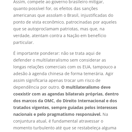
Assim, compete ao governo brasileiro mitigar,
quanto possível for, os efeitos das sanções
americanas que assolam o Brasil, injustificadas do
ponto de vista econômico, patrocinadas por aqueles
que se autoproclamam patriotas, mas que, na
verdade, atentam contra a Nação em benefício
particular.
É importante ponderar: não se trata aqui de
defender o multilateralismo sem considerar as
longas relações comerciais com os EUA, tampouco a
adesão à agenda chinesa de forma temerária. Agir
assim significaria apenas trocar um risco de
dependência por outro.
O multilateralismo deve
coexistir com as agendas bilaterais próprias, dentro
dos marcos da OMC, do Direito Internacional e dos
tratados vigentes, sempre guiadas pelos interesses
nacionais e pelo pragmatismo responsável.
Na
conjuntura atual, é fundamental atravessar o
momento turbulento até que se restabeleça alguma