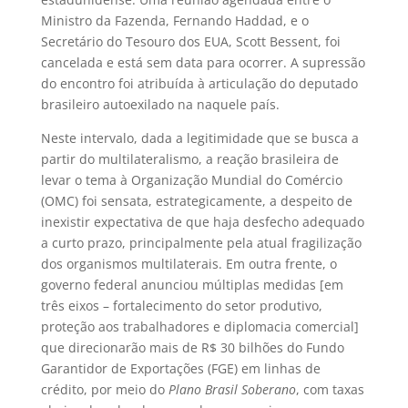
Ministro da Fazenda, Fernando Haddad, e o
Secretário do Tesouro dos EUA, Scott Bessent, foi
cancelada e está sem data para ocorrer. A supressão
do encontro foi atribuída à articulação do deputado
brasileiro autoexilado na naquele país.
Neste intervalo, dada a legitimidade que se busca a
partir do multilateralismo, a reação brasileira de
levar o tema à Organização Mundial do Comércio
(OMC) foi sensata, estrategicamente, a despeito de
inexistir expectativa de que haja desfecho adequado
a curto prazo, principalmente pela atual fragilização
dos organismos multilaterais. Em outra frente, o
governo federal anunciou múltiplas medidas [em
três eixos – fortalecimento do setor produtivo,
proteção aos trabalhadores e diplomacia comercial]
que direcionarão mais de R$ 30 bilhões do Fundo
Garantidor de Exportações (FGE) em linhas de
crédito, por meio do
Plano Brasil Soberano
, com taxas