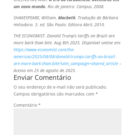
um novo mundo
. Rio de Janeiro: Campus, 2008.
SHAKESPEARE, William.
Macbeth
. Tradução de Bárbara
Heliodora. 3. ed. São Paulo: Editora Abril, 2010.
THE ECONOMIST. Donald Trump’s tariffs on Brazil are
more bark than bite. Aug 8th 2025. Dispinível online em:
https://www.economist.com/the-
americas/2025/08/08/donald-trumps-tariffs-on-brazil-
are-more-bark-than-bite?utm_campaign=shared_article
–
Acesso em 25 de agosto de 2025.
Enviar Comentário
O seu endereço de e-mail não será publicado.
Campos obrigatórios são marcados com
*
Comentário
*