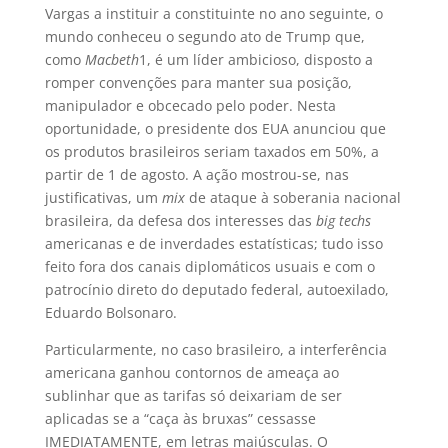
Vargas a instituir a constituinte no ano seguinte, o
mundo conheceu o segundo ato de Trump que,
como
Macbeth
1
, é um líder ambicioso, disposto a
romper convenções para manter sua posição,
manipulador e obcecado pelo poder. Nesta
oportunidade, o presidente dos EUA anunciou que
os produtos brasileiros seriam taxados em 50%, a
partir de 1 de agosto. A ação mostrou-se, nas
justificativas, um
mix
de ataque à soberania nacional
brasileira, da defesa dos interesses das
big techs
americanas e de inverdades estatísticas; tudo isso
feito fora dos canais diplomáticos usuais e com o
patrocínio direto do deputado federal, autoexilado,
Eduardo Bolsonaro.
Particularmente, no caso brasileiro, a interferência
americana ganhou contornos de ameaça ao
sublinhar que as tarifas só deixariam de ser
aplicadas se a “caça às bruxas” cessasse
IMEDIATAMENTE, em letras maiúsculas. O