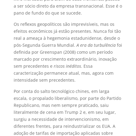
a ser sócio direto da empresa transnacional. Esse é o
pano de fundo do que se sucede.
Os reflexos geopolíticos são imprevisíveis, mas os
efeitos econômicos já estão presentes. Nunca foi tão
real a ameaça à hegemonia estadunidense, desde o
pós-Segunda Guerra Mundial.
A era da turbulência
foi
definida por Greenspan (2008) como um período
marcado por crescimento extraordinário, inovação
sem precedentes e
riscos inéditos
. Essa
caracterização permanece atual, mas, agora com
intensidade sem precedentes.
Por conta do salto tecnológico chines, em larga
escala, o propalado liberalismo, por parte do Partido
Republicano, mas nem sempre praticado, saiu
literalmente de cena em Trump 2 e, em seu lugar,
surgiu a necessidade de intervencionismo, em
diferentes frentes, para reindustrializar os EUA. A
adoção de tarifas de importação aplicadas sobre