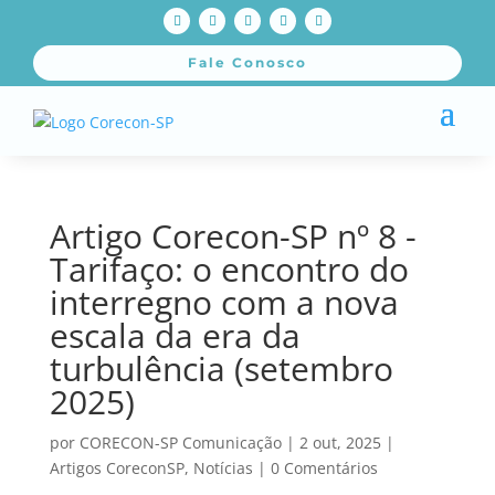
Fale Conosco
Artigo Corecon-SP nº 8 -
Tarifaço: o encontro do
interregno com a nova
escala da era da
turbulência (setembro
2025)
por
CORECON-SP Comunicação
|
2 out, 2025
|
Artigos CoreconSP
,
Notícias
|
0 Comentários