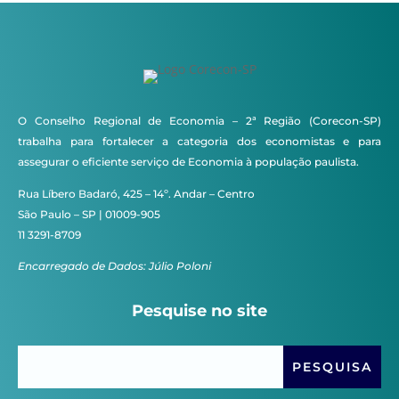
O Conselho Regional de Economia – 2ª Região (Corecon-SP)
trabalha para fortalecer a categoria dos economistas e para
assegurar o eficiente serviço de Economia à população paulista.
Rua Líbero Badaró, 425 – 14º. Andar – Centro
São Paulo – SP | 01009-905
11 3291-8709
Encarregado de Dados: Júlio Poloni
Pesquise no site