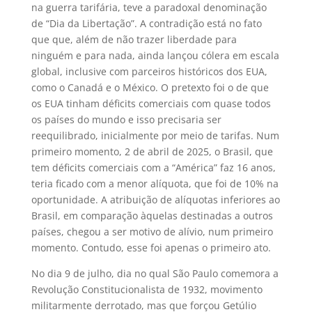
na guerra tarifária, teve a paradoxal denominação
de “Dia da Libertação”. A contradição está no fato
que que, além de não trazer liberdade para
ninguém e para nada, ainda lançou cólera em escala
global, inclusive com parceiros históricos dos EUA,
como o Canadá e o México. O pretexto foi o de que
os EUA tinham déficits comerciais com quase todos
os países do mundo e isso precisaria ser
reequilibrado, inicialmente por meio de tarifas. Num
primeiro momento, 2 de abril de 2025, o Brasil, que
tem déficits comerciais com a “América” faz 16 anos,
teria ficado com a menor alíquota, que foi de 10% na
oportunidade. A atribuição de alíquotas inferiores ao
Brasil, em comparação àquelas destinadas a outros
países, chegou a ser motivo de alívio, num primeiro
momento. Contudo, esse foi apenas o primeiro ato.
No dia 9 de julho, dia no qual São Paulo comemora a
Revolução Constitucionalista de 1932, movimento
militarmente derrotado, mas que forçou Getúlio