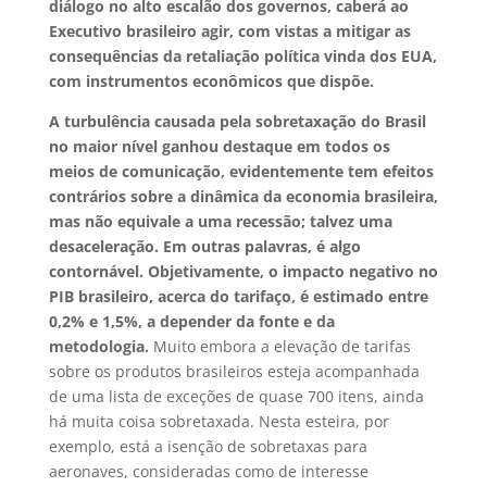
diálogo no alto escalão dos governos, caberá ao
Executivo brasileiro agir, com vistas a mitigar as
consequências da retaliação política vinda dos EUA,
com instrumentos econômicos que dispõe.
A turbulência causada pela sobretaxação do Brasil
no maior nível ganhou destaque em todos os
meios de comunicação, evidentemente tem efeitos
contrários sobre a dinâmica da economia brasileira,
mas não equivale a uma recessão; talvez uma
desaceleração. Em outras palavras, é algo
contornável. Objetivamente, o impacto negativo no
PIB brasileiro, acerca do tarifaço, é estimado entre
0,2% e 1,5%, a depender da fonte e da
metodologia.
Muito embora a elevação de tarifas
sobre os produtos brasileiros esteja acompanhada
de uma lista de exceções de quase 700 itens, ainda
há muita coisa sobretaxada. Nesta esteira, por
exemplo, está a isenção de sobretaxas para
aeronaves, consideradas como de interesse