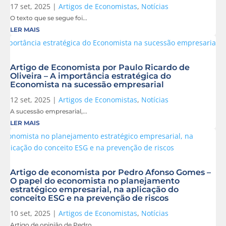
17 set, 2025
|
Artigos de Economistas
,
Notícias
O texto que se segue foi...
LER MAIS
Artigo de Economista por Paulo Ricardo de
Oliveira – A importância estratégica do
Economista na sucessão empresarial
12 set, 2025
|
Artigos de Economistas
,
Notícias
A sucessão empresarial,...
LER MAIS
Artigo de economista por Pedro Afonso Gomes –
O papel do economista no planejamento
estratégico empresarial, na aplicação do
conceito ESG e na prevenção de riscos
10 set, 2025
|
Artigos de Economistas
,
Notícias
Artigo de opinião de Pedro...