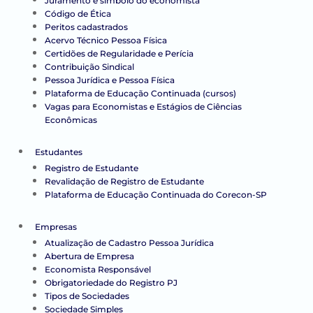
Juramento e símbolo do economista
Código de Ética
Peritos cadastrados
Acervo Técnico Pessoa Física
Certidões de Regularidade e Perícia
Contribuição Sindical
Pessoa Jurídica e Pessoa Física
Plataforma de Educação Continuada (cursos)
Vagas para Economistas e Estágios de Ciências
Econômicas
Estudantes
Registro de Estudante
Revalidação de Registro de Estudante
Plataforma de Educação Continuada do Corecon-SP
Empresas
Atualização de Cadastro Pessoa Jurídica
Abertura de Empresa
Economista Responsável
Obrigatoriedade do Registro PJ
Tipos de Sociedades
Sociedade Simples