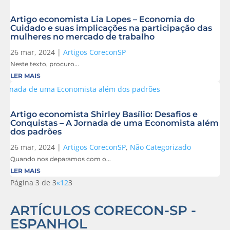
Artigo economista Lia Lopes – Economia do
Cuidado e suas implicações na participação das
mulheres no mercado de trabalho
26 mar, 2024
|
Artigos CoreconSP
Neste texto, procuro...
LER MAIS
Artigo economista Shirley Basílio: Desafios e
Conquistas – A Jornada de uma Economista além
dos padrões
26 mar, 2024
|
Artigos CoreconSP
,
Não Categorizado
Quando nos deparamos com o...
LER MAIS
Página 3 de 3
«
1
2
3
ARTÍCULOS CORECON-SP -
ESPANHOL