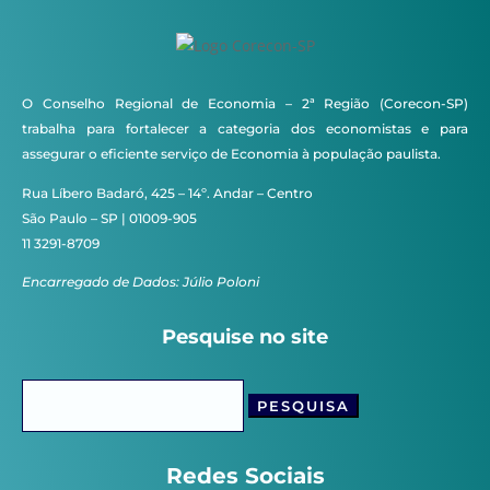
O Conselho Regional de Economia – 2ª Região (Corecon-SP)
trabalha para fortalecer a categoria dos economistas e para
assegurar o eficiente serviço de Economia à população paulista.
Rua Líbero Badaró, 425 – 14º. Andar – Centro
São Paulo – SP | 01009-905
11 3291-8709
Encarregado de Dados: Júlio Poloni
Pesquise no site
Pesquisar
por:
Redes Sociais