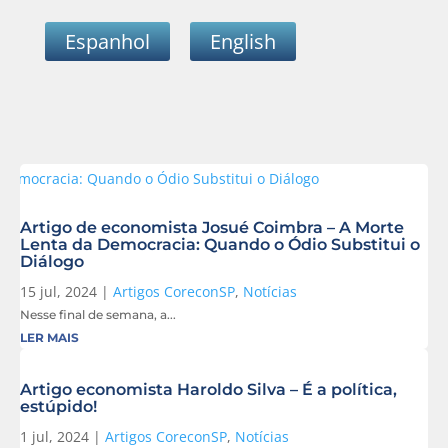
Espanhol
English
Artigo de economista Josué Coimbra – A Morte
Lenta da Democracia: Quando o Ódio Substitui o
Diálogo
15 jul, 2024
|
Artigos CoreconSP
,
Notícias
Nesse final de semana, a...
LER MAIS
Artigo economista Haroldo Silva – É a política,
estúpido!
1 jul, 2024
|
Artigos CoreconSP
,
Notícias