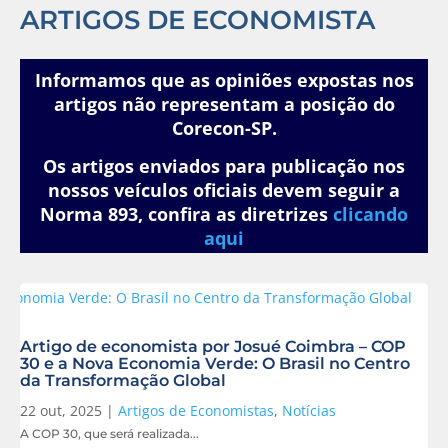
ARTIGOS DE ECONOMISTA
Informamos que as opiniões expostas nos
artigos não representam a posição do
Corecon-SP.
Os artigos enviados para publicação nos
nossos veículos oficiais devem seguir a
Norma 893, confira as diretrizes
clicando
aqui
Artigo de economista por Josué Coimbra – COP
30 e a Nova Economia Verde: O Brasil no Centro
da Transformação Global
22 out, 2025
|
Artigos de Economistas
,
Notícias
A COP 30, que será realizada...