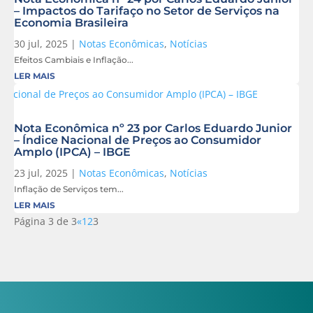
– Impactos do Tarifaço no Setor de Serviços na
Economia Brasileira
30 jul, 2025
|
Notas Econômicas
,
Notícias
Efeitos Cambiais e Inflação...
LER MAIS
Nota Econômica nº 23 por Carlos Eduardo Junior
– Índice Nacional de Preços ao Consumidor
Amplo (IPCA) – IBGE
23 jul, 2025
|
Notas Econômicas
,
Notícias
Inflação de Serviços tem...
LER MAIS
Página 3 de 3
«
1
2
3