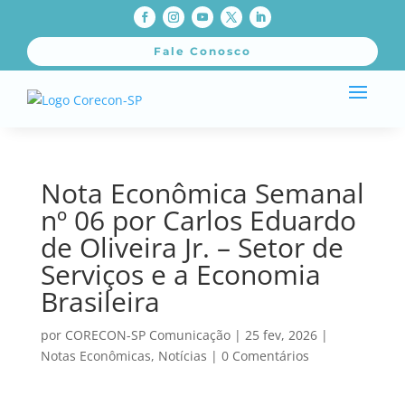
Fale Conosco
Nota Econômica Semanal
nº 06 por Carlos Eduardo
de Oliveira Jr. – Setor de
Serviços e a Economia
Brasileira
por
CORECON-SP Comunicação
|
25 fev, 2026
|
Notas Econômicas
,
Notícias
|
0 Comentários