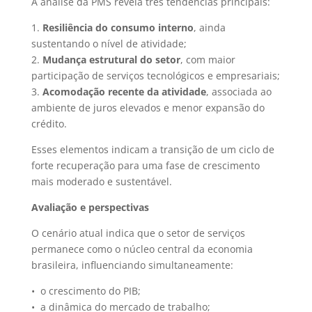
A análise da PMS revela três tendências principais:
1.
Resiliência do consumo interno
, ainda
sustentando o nível de atividade;
2.
Mudança estrutural do setor
, com maior
participação de serviços tecnológicos e empresariais;
3.
Acomodação recente da atividade
, associada ao
ambiente de juros elevados e menor expansão do
crédito.
Esses elementos indicam a transição de um ciclo de
forte recuperação para uma fase de crescimento
mais moderado e sustentável.
Avaliação e perspectivas
O cenário atual indica que o setor de serviços
permanece como o núcleo central da economia
brasileira, influenciando simultaneamente:
• o crescimento do PIB;
• a dinâmica do mercado de trabalho;