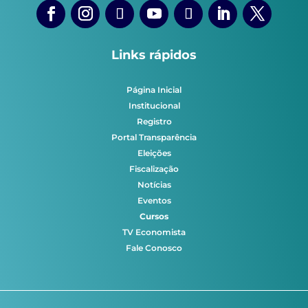
Links rápidos
Página Inicial
Institucional
Registro
Portal Transparência
Eleições
Fiscalização
Notícias
Eventos
Cursos
TV Economista
Fale Conosco