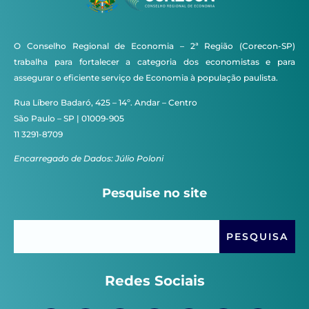
O Conselho Regional de Economia – 2ª Região (Corecon-SP)
trabalha para fortalecer a categoria dos economistas e para
assegurar o eficiente serviço de Economia à população paulista.
Rua Líbero Badaró, 425 – 14º. Andar – Centro
São Paulo – SP | 01009-905
11 3291-8709
Encarregado de Dados: Júlio Poloni
Pesquise no site
Redes Sociais