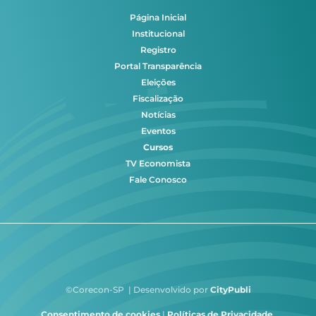
Página Inicial
Institucional
Registro
Portal Transparência
Eleições
Fiscalização
Notícias
Eventos
Cursos
TV Economista
Fale Conosco
©Corecon-SP | Desenvolvido por
CityPubli
Consentimento de cookies
|
Políticas de Privacidade