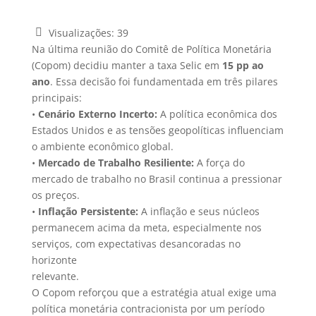
Visualizações:
39
Na última reunião do Comitê de Política Monetária
(Copom) decidiu manter a taxa Selic em
15 pp ao
ano
. Essa decisão foi fundamentada em três pilares
principais:
•
Cenário Externo Incerto:
A política econômica dos
Estados Unidos e as tensões geopolíticas influenciam
o ambiente econômico global.
•
Mercado de Trabalho Resiliente:
A força do
mercado de trabalho no Brasil continua a pressionar
os preços.
•
Inflação Persistente:
A inflação e seus núcleos
permanecem acima da meta, especialmente nos
serviços, com expectativas desancoradas no
horizonte
relevante.
O Copom reforçou que a estratégia atual exige uma
política monetária contracionista por um período