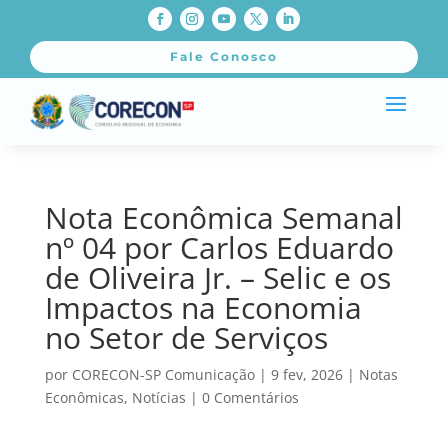
Fale Conosco
Nota Econômica Semanal
nº 04 por Carlos Eduardo
de Oliveira Jr. – Selic e os
Impactos na Economia
no Setor de Serviços
por
CORECON-SP Comunicação
|
9 fev, 2026
|
Notas
Econômicas
,
Notícias
|
0 Comentários