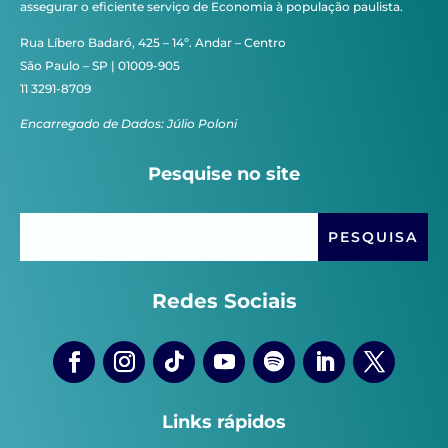
assegurar o eficiente serviço de Economia à população paulista.
Rua Líbero Badaró, 425 – 14º. Andar – Centro
São Paulo – SP | 01009-905
11 3291-8709
Encarregado de Dados: Júlio Poloni
Pesquise no site
Redes Sociais
Links rápidos