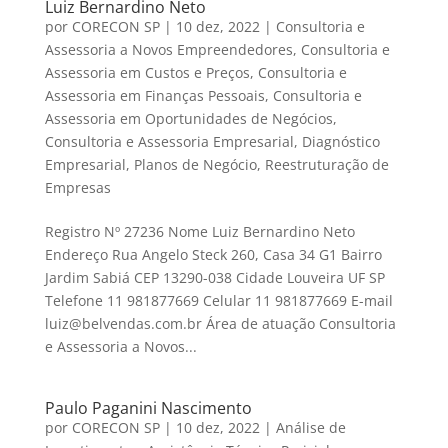
Luiz Bernardino Neto
por
CORECON SP
|
10 dez, 2022
|
Consultoria e
Assessoria a Novos Empreendedores
,
Consultoria e
Assessoria em Custos e Preços
,
Consultoria e
Assessoria em Finanças Pessoais
,
Consultoria e
Assessoria em Oportunidades de Negócios
,
Consultoria e Assessoria Empresarial
,
Diagnóstico
Empresarial
,
Planos de Negócio
,
Reestruturação de
Empresas
Registro Nº 27236 Nome Luiz Bernardino Neto
Endereço Rua Angelo Steck 260, Casa 34 G1 Bairro
Jardim Sabiá CEP 13290-038 Cidade Louveira UF SP
Telefone 11 981877669 Celular 11 981877669 E-mail
luiz@belvendas.com.br Área de atuação Consultoria
e Assessoria a Novos...
Paulo Paganini Nascimento
por
CORECON SP
|
10 dez, 2022
|
Análise de