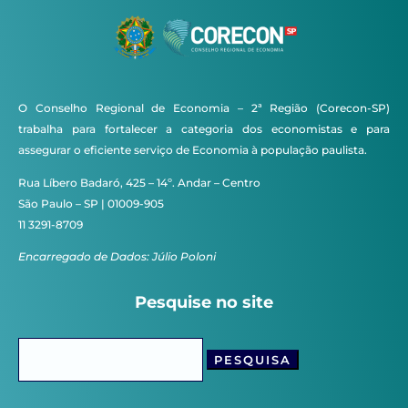
O Conselho Regional de Economia – 2ª Região (Corecon-SP)
trabalha para fortalecer a categoria dos economistas e para
assegurar o eficiente serviço de Economia à população paulista.
Rua Líbero Badaró, 425 – 14º. Andar – Centro
São Paulo – SP | 01009-905
11 3291-8709
Encarregado de Dados: Júlio Poloni
Pesquise no site
Pesquisar
por: