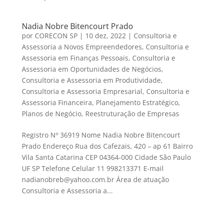
Nadia Nobre Bitencourt Prado
por
CORECON SP
|
10 dez, 2022
|
Consultoria e
Assessoria a Novos Empreendedores
,
Consultoria e
Assessoria em Finanças Pessoais
,
Consultoria e
Assessoria em Oportunidades de Negócios
,
Consultoria e Assessoria em Produtividade
,
Consultoria e Assessoria Empresarial
,
Consultoria e
Assessoria Financeira
,
Planejamento Estratégico
,
Planos de Negócio
,
Reestruturação de Empresas
Registro Nº 36919 Nome Nadia Nobre Bitencourt
Prado Endereço Rua dos Cafezais, 420 – ap 61 Bairro
Vila Santa Catarina CEP 04364-000 Cidade São Paulo
UF SP Telefone Celular 11 998213371 E-mail
nadianobreb@yahoo.com.br Área de atuação
Consultoria e Assessoria a...