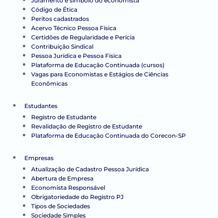
Juramento e símbolo do economista
Código de Ética
Peritos cadastrados
Acervo Técnico Pessoa Física
Certidões de Regularidade e Perícia
Contribuição Sindical
Pessoa Jurídica e Pessoa Física
Plataforma de Educação Continuada (cursos)
Vagas para Economistas e Estágios de Ciências
Econômicas
Estudantes
Registro de Estudante
Revalidação de Registro de Estudante
Plataforma de Educação Continuada do Corecon-SP
Empresas
Atualização de Cadastro Pessoa Jurídica
Abertura de Empresa
Economista Responsável
Obrigatoriedade do Registro PJ
Tipos de Sociedades
Sociedade Simples