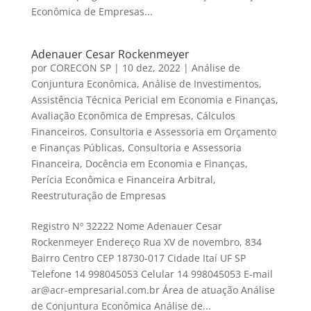
Econômica de Empresas...
Adenauer Cesar Rockenmeyer
por
CORECON SP
|
10 dez, 2022
|
Análise de
Conjuntura Econômica
,
Análise de Investimentos
,
Assistência Técnica Pericial em Economia e Finanças
,
Avaliação Econômica de Empresas
,
Cálculos
Financeiros
,
Consultoria e Assessoria em Orçamento
e Finanças Públicas
,
Consultoria e Assessoria
Financeira
,
Docência em Economia e Finanças
,
Perícia Econômica e Financeira Arbitral
,
Reestruturação de Empresas
Registro Nº 32222 Nome Adenauer Cesar
Rockenmeyer Endereço Rua XV de novembro, 834
Bairro Centro CEP 18730-017 Cidade Itaí UF SP
Telefone 14 998045053 Celular 14 998045053 E-mail
ar@acr-empresarial.com.br Área de atuação Análise
de Conjuntura Econômica Análise de...