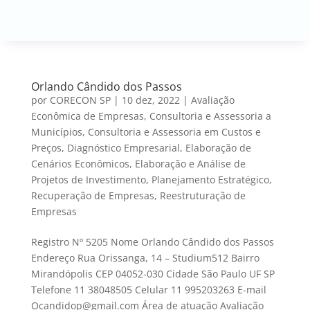
Orlando Cândido dos Passos
por
CORECON SP
|
10 dez, 2022
|
Avaliação
Econômica de Empresas
,
Consultoria e Assessoria a
Municípios
,
Consultoria e Assessoria em Custos e
Preços
,
Diagnóstico Empresarial
,
Elaboração de
Cenários Econômicos
,
Elaboração e Análise de
Projetos de Investimento
,
Planejamento Estratégico
,
Recuperação de Empresas
,
Reestruturação de
Empresas
Registro Nº 5205 Nome Orlando Cândido dos Passos
Endereço Rua Orissanga, 14 – Studium512 Bairro
Mirandópolis CEP 04052-030 Cidade São Paulo UF SP
Telefone 11 38048505 Celular 11 995203263 E-mail
Ocandidop@gmail.com Área de atuação Avaliação