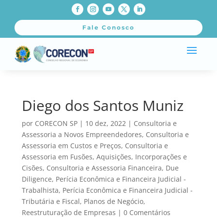
Fale Conosco
Diego dos Santos Muniz
por
CORECON SP
|
10 dez, 2022
|
Consultoria e
Assessoria a Novos Empreendedores
,
Consultoria e
Assessoria em Custos e Preços
,
Consultoria e
Assessoria em Fusões, Aquisições, Incorporações e
Cisões
,
Consultoria e Assessoria Financeira
,
Due
Diligence
,
Perícia Econômica e Financeira Judicial -
Trabalhista
,
Perícia Econômica e Financeira Judicial -
Tributária e Fiscal
,
Planos de Negócio
,
Reestruturação de Empresas
|
0 Comentários