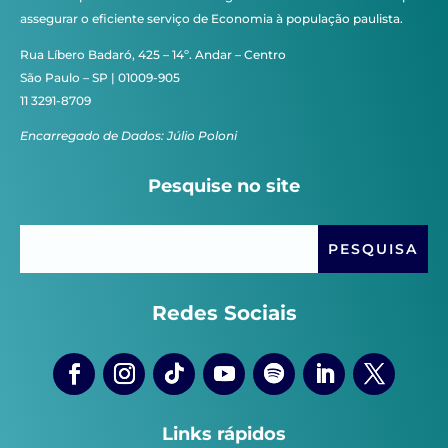
assegurar o eficiente serviço de Economia à população paulista.
Rua Líbero Badaró, 425 – 14º. Andar – Centro
São Paulo – SP | 01009-905
11 3291-8709
Encarregado de Dados: Júlio Poloni
Pesquise no site
Redes Sociais
Links rápidos