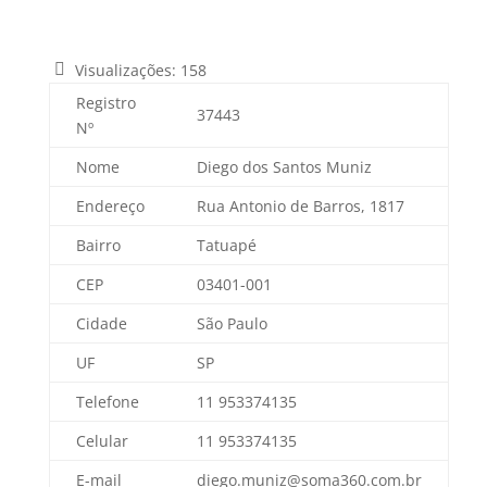
Visualizações:
158
Registro
37443
Nº
Nome
Diego dos Santos Muniz
Endereço
Rua Antonio de Barros, 1817
Bairro
Tatuapé
CEP
03401-001
Cidade
São Paulo
UF
SP
Telefone
11 953374135
Celular
11 953374135
E-mail
diego.muniz@soma360.com.br