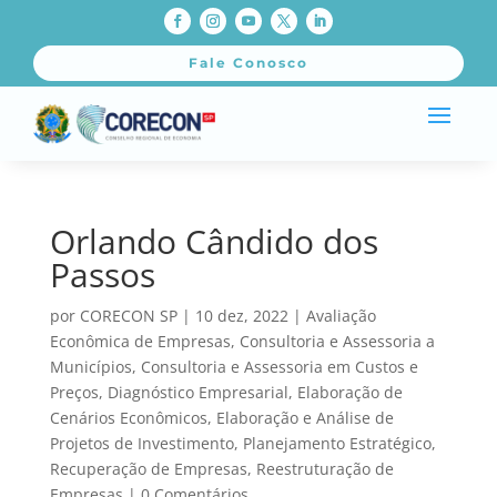
Fale Conosco
Orlando Cândido dos
Passos
por
CORECON SP
|
10 dez, 2022
|
Avaliação
Econômica de Empresas
,
Consultoria e Assessoria a
Municípios
,
Consultoria e Assessoria em Custos e
Preços
,
Diagnóstico Empresarial
,
Elaboração de
Cenários Econômicos
,
Elaboração e Análise de
Projetos de Investimento
,
Planejamento Estratégico
,
Recuperação de Empresas
,
Reestruturação de
Empresas
|
0 Comentários