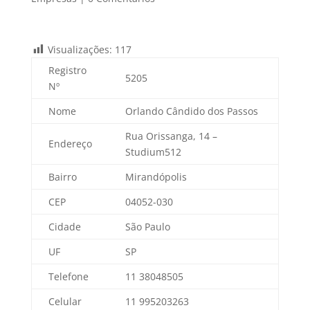
Visualizações:
117
Registro
5205
Nº
Nome
Orlando Cândido dos Passos
Rua Orissanga, 14 –
Endereço
Studium512
Bairro
Mirandópolis
CEP
04052-030
Cidade
São Paulo
UF
SP
Telefone
11 38048505
Celular
11 995203263