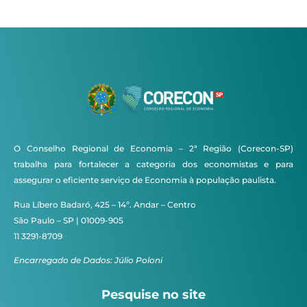
O Conselho Regional de Economia – 2ª Região (Corecon-SP)
trabalha para fortalecer a categoria dos economistas e para
assegurar o eficiente serviço de Economia à população paulista.
Rua Líbero Badaró, 425 – 14º. Andar – Centro
São Paulo – SP | 01009-905
11 3291-8709
Encarregado de Dados: Júlio Poloni
Pesquise no site