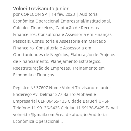
Volnei Trevisanuto Junior
por
CORECON SP
|
14 fev, 2023
|
Auditoria
Econômica Operacional Empresarial/Institucional
,
Cálculos Financeiros
,
Captação de Recursos
Financeiros
,
Consultoria e Assessoria em Finanças
Pessoais
,
Consultoria e Assessoria em Mercado
Financeiro
,
Consultoria e Assessoria em
Oportunidades de Negócios
,
Elaboração de Projetos
de Financiamento
,
Planejamento Estratégico
,
Reestruturação de Empresas
,
Treinamento em
Economia e Finanças
Registro Nº 37607 Nome Volnei Trevisanuto Junior
Endereço Av. Delmar 277 Bairro Alphaville
Empresarial CEP 06465-135 Cidade Barueri UF SP
Telefone 11 99136-5425 Celular 11 99136-5425 E-mail
volnei.tjr@gmail.com Área de atuação Auditoria
Econômica Operacional...