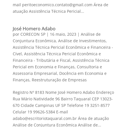
mail peritoeconomico.contato@gmail.com Área de
atuação Assistência Técnica Pericial...
José Homero Adabo
por
CORECON SP
|
16 maio, 2023
|
Análise de
Conjuntura Econômica
,
Análise de Investimentos
,
Assistência Técnica Pericial Econômica e Financeira -
Cível
,
Assistência Técnica Pericial Econômica e
Financeira - Tributária e Fiscal
,
Assistência Técnica
Pericial em Economia e Finanças
,
Consultoria e
Assessoria Empresarial
,
Docência em Economia e
Finanças
,
Reestruturação de Empresas
Registro Nº 8183 Nome José Homero Adabo Endereço
Rua Mário Natividade 96 Bairro Taquaral CEP 13023-
670 Cidade Campinas UF SP Telefone 19 3251-8577
Celular 19 99626-5384 E-mail
adabo@escritoriotaquaral.com.br Área de atuação
Análise de Conjuntura Econômica Análise de...