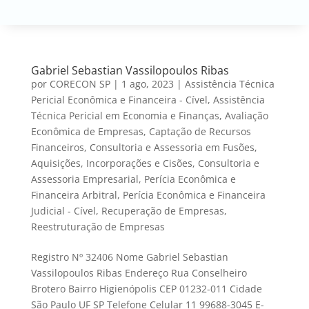
Gabriel Sebastian Vassilopoulos Ribas
por
CORECON SP
|
1 ago, 2023
|
Assistência Técnica
Pericial Econômica e Financeira - Cível
,
Assistência
Técnica Pericial em Economia e Finanças
,
Avaliação
Econômica de Empresas
,
Captação de Recursos
Financeiros
,
Consultoria e Assessoria em Fusões,
Aquisições, Incorporações e Cisões
,
Consultoria e
Assessoria Empresarial
,
Perícia Econômica e
Financeira Arbitral
,
Perícia Econômica e Financeira
Judicial - Cível
,
Recuperação de Empresas
,
Reestruturação de Empresas
Registro Nº 32406 Nome Gabriel Sebastian
Vassilopoulos Ribas Endereço Rua Conselheiro
Brotero Bairro Higienópolis CEP 01232-011 Cidade
São Paulo UF SP Telefone Celular 11 99688-3045 E-