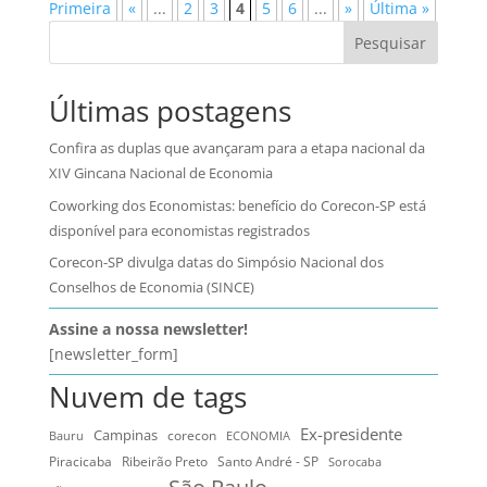
Primeira
«
...
2
3
4
5
6
...
»
Última »
Pesquisar
Últimas postagens
Confira as duplas que avançaram para a etapa nacional da
XIV Gincana Nacional de Economia
Coworking dos Economistas: benefício do Corecon-SP está
disponível para economistas registrados
Corecon-SP divulga datas do Simpósio Nacional dos
Conselhos de Economia (SINCE)
Assine a nossa newsletter!
[newsletter_form]
Nuvem de tags
Ex-presidente
Campinas
Bauru
corecon
ECONOMIA
Ribeirão Preto
Santo André - SP
Piracicaba
Sorocaba