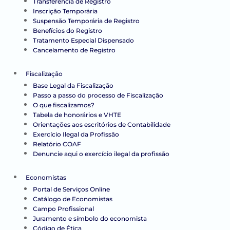
Transferência de Registro
Inscrição Temporária
Suspensão Temporária de Registro
Benefícios do Registro
Tratamento Especial Dispensado
Cancelamento de Registro
Fiscalização
Base Legal da Fiscalização
Passo a passo do processo de Fiscalização
O que fiscalizamos?
Tabela de honorários e VHTE
Orientações aos escritórios de Contabilidade
Exercício Ilegal da Profissão
Relatório COAF
Denuncie aqui o exercício ilegal da profissão
Economistas
Portal de Serviços Online
Catálogo de Economistas
Campo Profissional
Juramento e símbolo do economista
Código de Ética