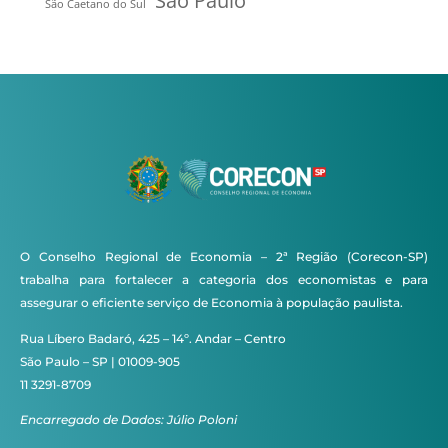
São Paulo
São Caetano do Sul
O Conselho Regional de Economia – 2ª Região (Corecon-SP)
trabalha para fortalecer a categoria dos economistas e para
assegurar o eficiente serviço de Economia à população paulista.
Rua Líbero Badaró, 425 – 14º. Andar – Centro
São Paulo – SP | 01009-905
11 3291-8709
Encarregado de Dados: Júlio Poloni