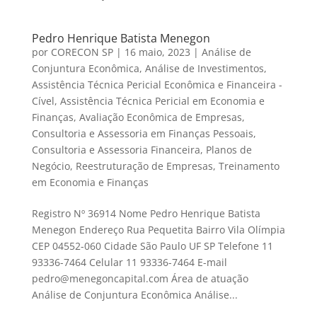
Pedro Henrique Batista Menegon
por
CORECON SP
|
16 maio, 2023
|
Análise de
Conjuntura Econômica
,
Análise de Investimentos
,
Assistência Técnica Pericial Econômica e Financeira -
Cível
,
Assistência Técnica Pericial em Economia e
Finanças
,
Avaliação Econômica de Empresas
,
Consultoria e Assessoria em Finanças Pessoais
,
Consultoria e Assessoria Financeira
,
Planos de
Negócio
,
Reestruturação de Empresas
,
Treinamento
em Economia e Finanças
Registro Nº 36914 Nome Pedro Henrique Batista
Menegon Endereço Rua Pequetita Bairro Vila Olímpia
CEP 04552-060 Cidade São Paulo UF SP Telefone 11
93336-7464 Celular 11 93336-7464 E-mail
pedro@menegoncapital.com Área de atuação
Análise de Conjuntura Econômica Análise...