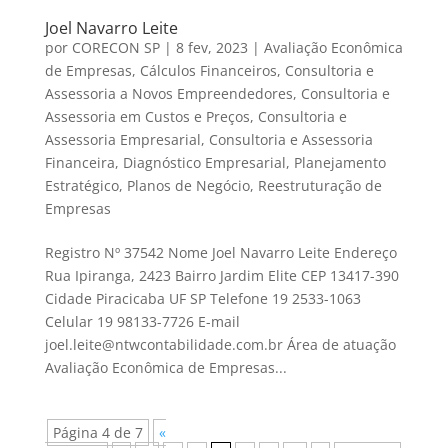
Joel Navarro Leite
por
CORECON SP
|
8 fev, 2023
|
Avaliação Econômica
de Empresas
,
Cálculos Financeiros
,
Consultoria e
Assessoria a Novos Empreendedores
,
Consultoria e
Assessoria em Custos e Preços
,
Consultoria e
Assessoria Empresarial
,
Consultoria e Assessoria
Financeira
,
Diagnóstico Empresarial
,
Planejamento
Estratégico
,
Planos de Negócio
,
Reestruturação de
Empresas
Registro Nº 37542 Nome Joel Navarro Leite Endereço
Rua Ipiranga, 2423 Bairro Jardim Elite CEP 13417-390
Cidade Piracicaba UF SP Telefone 19 2533-1063
Celular 19 98133-7726 E-mail
joel.leite@ntwcontabilidade.com.br Área de atuação
Avaliação Econômica de Empresas...
Página 4 de 7
«