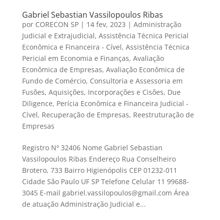
Gabriel Sebastian Vassilopoulos Ribas
por
CORECON SP
|
14 fev, 2023
|
Administração
Judicial e Extrajudicial
,
Assistência Técnica Pericial
Econômica e Financeira - Cível
,
Assistência Técnica
Pericial em Economia e Finanças
,
Avaliação
Econômica de Empresas
,
Avaliação Econômica de
Fundo de Comércio
,
Consultoria e Assessoria em
Fusões, Aquisições, Incorporações e Cisões
,
Due
Diligence
,
Perícia Econômica e Financeira Judicial -
Cível
,
Recuperação de Empresas
,
Reestruturação de
Empresas
Registro Nº 32406 Nome Gabriel Sebastian
Vassilopoulos Ribas Endereço Rua Conselheiro
Brotero, 733 Bairro Higienópolis CEP 01232-011
Cidade São Paulo UF SP Telefone Celular 11 99688-
3045 E-mail gabriel.vassilopoulos@gmail.com Área
de atuação Administração Judicial e...