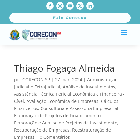
Fale Conosco
Thiago Fogaça Almeida
por
CORECON SP
|
27 mar, 2024
|
Administração
Judicial e Extrajudicial
,
Análise de Investimentos
,
Assistência Técnica Pericial Econômica e Financeira -
Cível
,
Avaliação Econômica de Empresas
,
Cálculos
Financeiros
,
Consultoria e Assessoria Empresarial
,
Elaboração de Projetos de Financiamento
,
Elaboração e Análise de Projetos de Investimento
,
Recuperação de Empresas
,
Reestruturação de
Empresas
|
0 Comentários