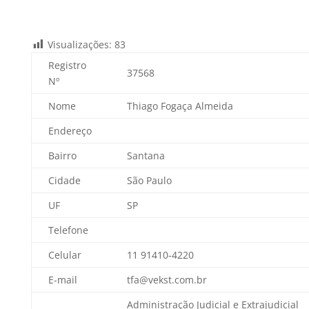
Visualizações:
83
Registro
37568
Nº
Nome
Thiago Fogaça Almeida
Endereço
Bairro
Santana
Cidade
São Paulo
UF
SP
Telefone
Celular
11 91410-4220
E-mail
tfa@vekst.com.br
Administração Judicial e Extrajudicial