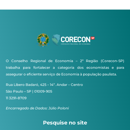
O Conselho Regional de Economia – 2ª Região (Corecon-SP)
trabalha para fortalecer a categoria dos economistas e para
assegurar o eficiente serviço de Economia à população paulista.
Rua Líbero Badaró, 425 – 14º. Andar – Centro
São Paulo – SP | 01009-905
11 3291-8709
Encarregado de Dados: Júlio Poloni
Pesquise no site