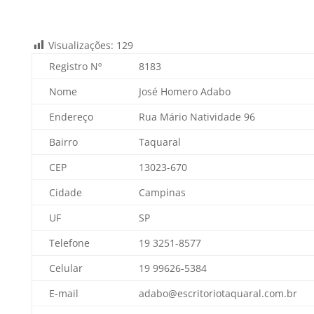
Visualizações:
129
Registro Nº
8183
Nome
José Homero Adabo
Endereço
Rua Mário Natividade 96
Bairro
Taquaral
CEP
13023-670
Cidade
Campinas
UF
SP
Telefone
19 3251-8577
Celular
19 99626-5384
E-mail
adabo@escritoriotaquaral.com.br