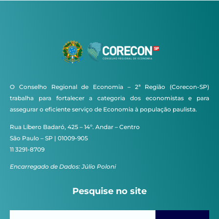
O Conselho Regional de Economia – 2ª Região (Corecon-SP)
trabalha para fortalecer a categoria dos economistas e para
assegurar o eficiente serviço de Economia à população paulista.
Rua Líbero Badaró, 425 – 14º. Andar – Centro
São Paulo – SP | 01009-905
11 3291-8709
Encarregado de Dados: Júlio Poloni
Pesquise no site