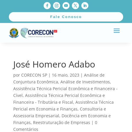
Fale Conosco
José Homero Adabo
por
CORECON SP
|
16 maio, 2023
|
Análise de
Conjuntura Econômica
,
Análise de Investimentos
,
Assistência Técnica Pericial Econômica e Financeira -
Cível
,
Assistência Técnica Pericial Econômica e
Financeira - Tributária e Fiscal
,
Assistência Técnica
Pericial em Economia e Finanças
,
Consultoria e
Assessoria Empresarial
,
Docência em Economia e
Finanças
,
Reestruturação de Empresas
|
0
Comentários