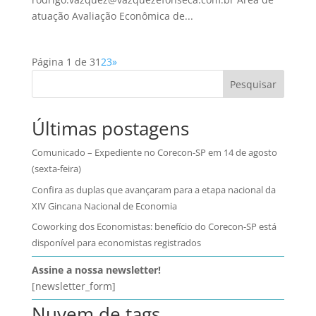
atuação Avaliação Econômica de...
Página 1 de 3
1
2
3
»
Pesquisar
Últimas postagens
Comunicado – Expediente no Corecon-SP em 14 de agosto
(sexta-feira)
Confira as duplas que avançaram para a etapa nacional da
XIV Gincana Nacional de Economia
Coworking dos Economistas: benefício do Corecon-SP está
disponível para economistas registrados
Assine a nossa newsletter!
[newsletter_form]
Nuvem de tags