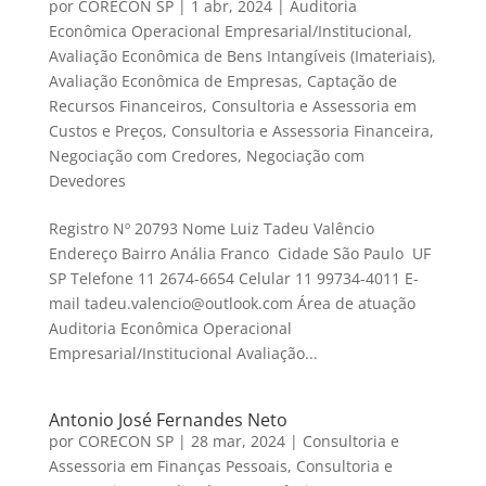
por
CORECON SP
|
1 abr, 2024
|
Auditoria
Econômica Operacional Empresarial/Institucional
,
Avaliação Econômica de Bens Intangíveis (Imateriais)
,
Avaliação Econômica de Empresas
,
Captação de
Recursos Financeiros
,
Consultoria e Assessoria em
Custos e Preços
,
Consultoria e Assessoria Financeira
,
Negociação com Credores
,
Negociação com
Devedores
Registro Nº 20793 Nome Luiz Tadeu Valêncio
Endereço Bairro Anália Franco Cidade São Paulo UF
SP Telefone 11 2674-6654 Celular 11 99734-4011 E-
mail tadeu.valencio@outlook.com Área de atuação
Auditoria Econômica Operacional
Empresarial/Institucional Avaliação...
Antonio José Fernandes Neto
por
CORECON SP
|
28 mar, 2024
|
Consultoria e
Assessoria em Finanças Pessoais
,
Consultoria e