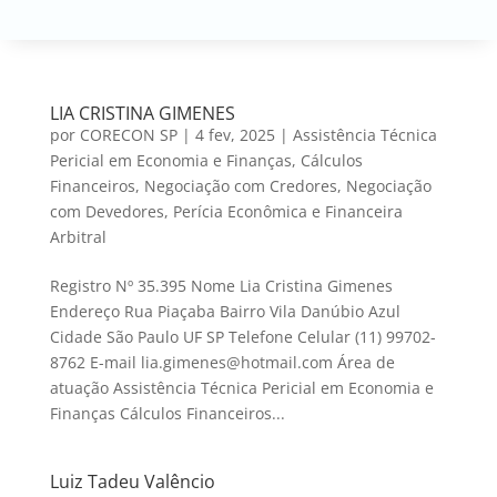
LIA CRISTINA GIMENES
por
CORECON SP
|
4 fev, 2025
|
Assistência Técnica
Pericial em Economia e Finanças
,
Cálculos
Financeiros
,
Negociação com Credores
,
Negociação
com Devedores
,
Perícia Econômica e Financeira
Arbitral
Registro Nº 35.395 Nome Lia Cristina Gimenes
Endereço Rua Piaçaba Bairro Vila Danúbio Azul
Cidade São Paulo UF SP Telefone Celular (11) 99702-
8762 E-mail lia.gimenes@hotmail.com Área de
atuação Assistência Técnica Pericial em Economia e
Finanças Cálculos Financeiros...
Luiz Tadeu Valêncio