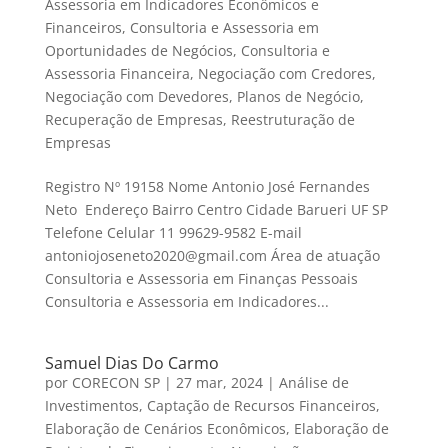
Assessoria em Indicadores Econômicos e
Financeiros
,
Consultoria e Assessoria em
Oportunidades de Negócios
,
Consultoria e
Assessoria Financeira
,
Negociação com Credores
,
Negociação com Devedores
,
Planos de Negócio
,
Recuperação de Empresas
,
Reestruturação de
Empresas
Registro Nº 19158 Nome Antonio José Fernandes
Neto Endereço Bairro Centro Cidade Barueri UF SP
Telefone Celular 11 99629-9582 E-mail
antoniojoseneto2020@gmail.com Área de atuação
Consultoria e Assessoria em Finanças Pessoais
Consultoria e Assessoria em Indicadores...
Samuel Dias Do Carmo
por
CORECON SP
|
27 mar, 2024
|
Análise de
Investimentos
,
Captação de Recursos Financeiros
,
Elaboração de Cenários Econômicos
,
Elaboração de