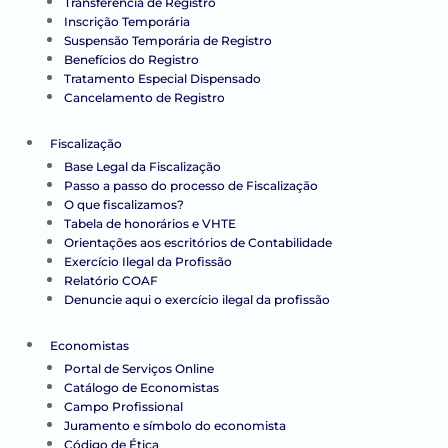
Transferência de Registro
Inscrição Temporária
Suspensão Temporária de Registro
Benefícios do Registro
Tratamento Especial Dispensado
Cancelamento de Registro
Fiscalização
Base Legal da Fiscalização
Passo a passo do processo de Fiscalização
O que fiscalizamos?
Tabela de honorários e VHTE
Orientações aos escritórios de Contabilidade
Exercício Ilegal da Profissão
Relatório COAF
Denuncie aqui o exercício ilegal da profissão
Economistas
Portal de Serviços Online
Catálogo de Economistas
Campo Profissional
Juramento e símbolo do economista
Código de Ética