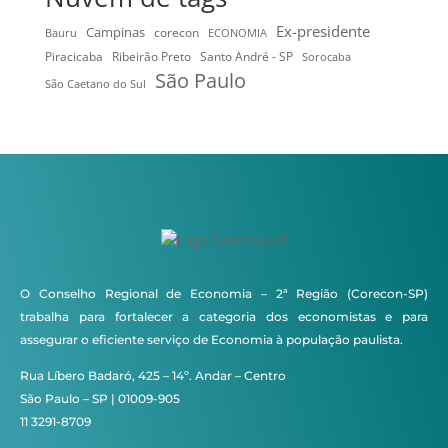
Ex-presidente
Campinas
Bauru
corecon
ECONOMIA
Ribeirão Preto
Santo André - SP
Piracicaba
Sorocaba
São Paulo
São Caetano do Sul
O Conselho Regional de Economia – 2ª Região (Corecon-SP)
trabalha para fortalecer a categoria dos economistas e para
assegurar o eficiente serviço de Economia à população paulista.
Rua Líbero Badaró, 425 – 14º. Andar – Centro
São Paulo – SP | 01009-905
11 3291-8709