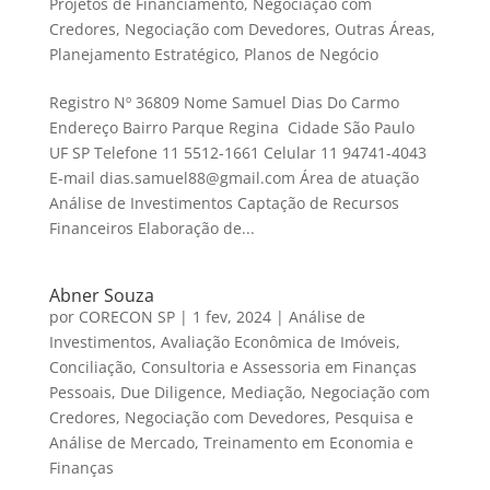
Projetos de Financiamento
,
Negociação com
Credores
,
Negociação com Devedores
,
Outras Áreas
,
Planejamento Estratégico
,
Planos de Negócio
Registro Nº 36809 Nome Samuel Dias Do Carmo
Endereço Bairro Parque Regina Cidade São Paulo
UF SP Telefone 11 5512-1661 Celular 11 94741-4043
E-mail dias.samuel88@gmail.com Área de atuação
Análise de Investimentos Captação de Recursos
Financeiros Elaboração de...
Abner Souza
por
CORECON SP
|
1 fev, 2024
|
Análise de
Investimentos
,
Avaliação Econômica de Imóveis
,
Conciliação
,
Consultoria e Assessoria em Finanças
Pessoais
,
Due Diligence
,
Mediação
,
Negociação com
Credores
,
Negociação com Devedores
,
Pesquisa e
Análise de Mercado
,
Treinamento em Economia e
Finanças