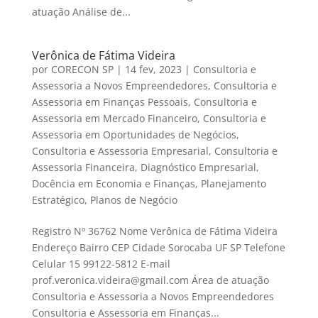
atuação Análise de...
Verônica de Fátima Videira
por
CORECON SP
|
14 fev, 2023
|
Consultoria e
Assessoria a Novos Empreendedores
,
Consultoria e
Assessoria em Finanças Pessoais
,
Consultoria e
Assessoria em Mercado Financeiro
,
Consultoria e
Assessoria em Oportunidades de Negócios
,
Consultoria e Assessoria Empresarial
,
Consultoria e
Assessoria Financeira
,
Diagnóstico Empresarial
,
Docência em Economia e Finanças
,
Planejamento
Estratégico
,
Planos de Negócio
Registro Nº 36762 Nome Verônica de Fátima Videira
Endereço Bairro CEP Cidade Sorocaba UF SP Telefone
Celular 15 99122-5812 E-mail
prof.veronica.videira@gmail.com Área de atuação
Consultoria e Assessoria a Novos Empreendedores
Consultoria e Assessoria em Finanças...