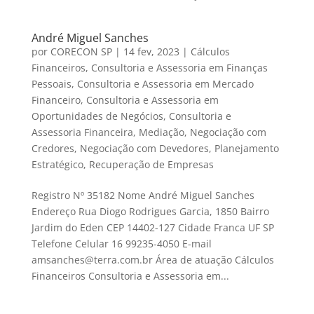
André Miguel Sanches
por
CORECON SP
|
14 fev, 2023
|
Cálculos
Financeiros
,
Consultoria e Assessoria em Finanças
Pessoais
,
Consultoria e Assessoria em Mercado
Financeiro
,
Consultoria e Assessoria em
Oportunidades de Negócios
,
Consultoria e
Assessoria Financeira
,
Mediação
,
Negociação com
Credores
,
Negociação com Devedores
,
Planejamento
Estratégico
,
Recuperação de Empresas
Registro Nº 35182 Nome André Miguel Sanches
Endereço Rua Diogo Rodrigues Garcia, 1850 Bairro
Jardim do Eden CEP 14402-127 Cidade Franca UF SP
Telefone Celular 16 99235-4050 E-mail
amsanches@terra.com.br Área de atuação Cálculos
Financeiros Consultoria e Assessoria em...