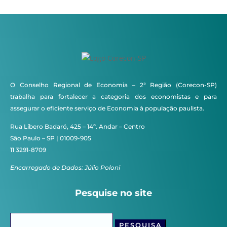
O Conselho Regional de Economia – 2ª Região (Corecon-SP)
trabalha para fortalecer a categoria dos economistas e para
assegurar o eficiente serviço de Economia à população paulista.
Rua Líbero Badaró, 425 – 14º. Andar – Centro
São Paulo – SP | 01009-905
11 3291-8709
Encarregado de Dados: Júlio Poloni
Pesquise no site
Pesquisar