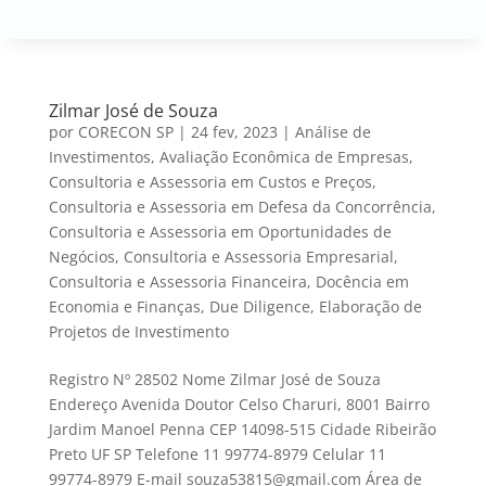
Zilmar José de Souza
por
CORECON SP
|
24 fev, 2023
|
Análise de
Investimentos
,
Avaliação Econômica de Empresas
,
Consultoria e Assessoria em Custos e Preços
,
Consultoria e Assessoria em Defesa da Concorrência
,
Consultoria e Assessoria em Oportunidades de
Negócios
,
Consultoria e Assessoria Empresarial
,
Consultoria e Assessoria Financeira
,
Docência em
Economia e Finanças
,
Due Diligence
,
Elaboração de
Projetos de Investimento
Registro Nº 28502 Nome Zilmar José de Souza
Endereço Avenida Doutor Celso Charuri, 8001 Bairro
Jardim Manoel Penna CEP 14098-515 Cidade Ribeirão
Preto UF SP Telefone 11 99774-8979 Celular 11
99774-8979 E-mail souza53815@gmail.com Área de