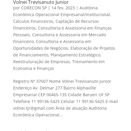
Volnei Trevisanuto Junior
por
CORECON SP
|
14 fev, 2023
|
Auditoria
Econômica Operacional Empresarial/Institucional
,
Cálculos Financeiros
,
Captação de Recursos
Financeiros
,
Consultoria e Assessoria em Finanças
Pessoais
,
Consultoria e Assessoria em Mercado
Financeiro
,
Consultoria e Assessoria em
Oportunidades de Negócios
,
Elaboração de Projetos
de Financiamento
,
Planejamento Estratégico
,
Reestruturação de Empresas
,
Treinamento em
Economia e Finanças
Registro Nº 37607 Nome Volnei Trevisanuto Junior
Endereço Av. Delmar 277 Bairro Alphaville
Empresarial CEP 06465-135 Cidade Barueri UF SP
Telefone 11 99136-5425 Celular 11 99136-5425 E-mail
volnei.tjr@gmail.com Área de atuação Auditoria
Econômica Operacional...