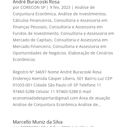
André Buracoski Rosa
por
CORECON SP
|
9 fev, 2023
|
Análise de
Conjuntura Econômica
,
Análise de Investimentos
,
Cálculos Financeiros
,
Consultoria e Assessoria em
Finanças Pessoais
,
Consultoria e Assessoria em
Fundos de Investimento
,
Consultoria e Assessoria em
Mercado de Capitais
,
Consultoria e Assessoria em
Mercado Financeiro
,
Consultoria e Assessoria em
Oportunidades de Negócios
,
Elaboração de Cenários
Econômicos
Registro Nº 34697 Nome André Buracoski Rosa
Endereço Avenida Cásper Líbero, 501 Bairro Luz CEP
01033-001 Cidade São Paulo UF SP Telefone 11
97460-5288 Celular 11 97460-5288 E-mail
economiadodespertar@gmail.com Área de atuação
Análise de Conjuntura Econômica Análise de...
Marcello Muniz da Silva