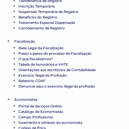
Transferência de Registro
Inscrição Temporária
Suspensão Temporária de Registro
Benefícios do Registro
Tratamento Especial Dispensado
Cancelamento de Registro
Fiscalização
Base Legal da Fiscalização
Passo a passo do processo de Fiscalização
O que fiscalizamos?
Tabela de honorários e VHTE
Orientações aos escritórios de Contabilidade
Exercício Ilegal da Profissão
Relatório COAF
Denuncie aqui o exercício ilegal da profissão
Economistas
Portal de Serviços Online
Catálogo de Economistas
Campo Profissional
Juramento e símbolo do economista
Código de Ética