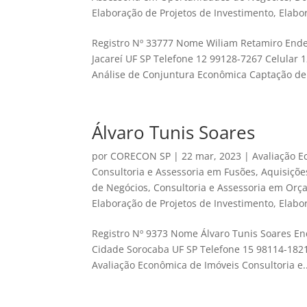
Elaboração de Projetos de Investimento
,
Elabo
Registro Nº 33777 Nome Wiliam Retamiro Ende
Jacareí UF SP Telefone 12 99128-7267 Celular
Análise de Conjuntura Econômica Captação de.
Álvaro Tunis Soares
por
CORECON SP
|
22 mar, 2023
|
Avaliação E
Consultoria e Assessoria em Fusões, Aquisiçõe
de Negócios
,
Consultoria e Assessoria em Orç
Elaboração de Projetos de Investimento
,
Elabo
Registro Nº 9373 Nome Álvaro Tunis Soares En
Cidade Sorocaba UF SP Telefone 15 98114-1821
Avaliação Econômica de Imóveis Consultoria e..