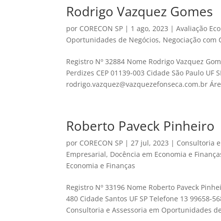
Rodrigo Vazquez Gomes
por
CORECON SP
|
1 ago, 2023
|
Avaliação Ec
Oportunidades de Negócios
,
Negociação com 
Registro Nº 32884 Nome Rodrigo Vazquez Gome
Perdizes CEP 01139-003 Cidade São Paulo UF S
rodrigo.vazquez@vazquezefonseca.com.br Área
Roberto Paveck Pinheiro
por
CORECON SP
|
27 jul, 2023
|
Consultoria 
Empresarial
,
Docência em Economia e Finança
Economia e Finanças
Registro Nº 33196 Nome Roberto Paveck Pinhei
480 Cidade Santos UF SP Telefone 13 99658-5
Consultoria e Assessoria em Oportunidades de