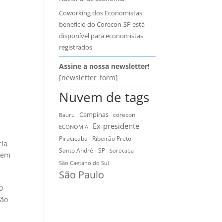
Coworking dos Economistas:
benefício do Corecon-SP está
disponível para economistas
registrados
Assine a nossa newsletter!
[newsletter_form]
Nuvem de tags
Campinas
Bauru
corecon
Ex-presidente
ECONOMIA
Ribeirão Preto
Piracicaba
ria
Santo André - SP
Sorocaba
 em
São Caetano do Sul
São Paulo
0-
ção