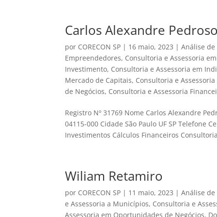
Carlos Alexandre Pedroso
por
CORECON SP
|
16 maio, 2023
|
Análise de
Empreendedores
,
Consultoria e Assessoria em
Investimento
,
Consultoria e Assessoria em Ind
Mercado de Capitais
,
Consultoria e Assessori
de Negócios
,
Consultoria e Assessoria Finance
Registro Nº 31769 Nome Carlos Alexandre Ped
04115-000 Cidade São Paulo UF SP Telefone Ce
Investimentos Cálculos Financeiros Consultoria 
Wiliam Retamiro
por
CORECON SP
|
11 maio, 2023
|
Análise de
e Assessoria a Municípios
,
Consultoria e Asse
Assessoria em Oportunidades de Negócios
,
Do