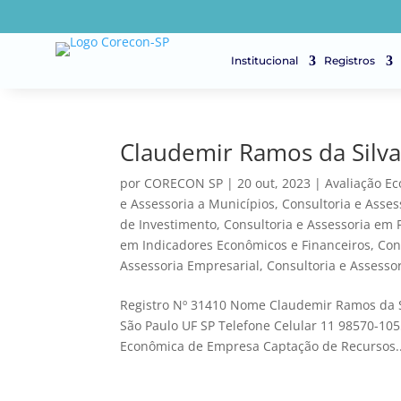
Institucional
Registros
Claudemir Ramos da Silv
por
CORECON SP
|
20 out, 2023
|
Avaliação E
e Assessoria a Municípios
,
Consultoria e Asse
de Investimento
,
Consultoria e Assessoria em 
em Indicadores Econômicos e Financeiros
,
Con
Assessoria Empresarial
,
Consultoria e Assesso
Registro Nº 31410 Nome Claudemir Ramos da S
São Paulo UF SP Telefone Celular 11 98570-10
Econômica de Empresa Captação de Recursos..