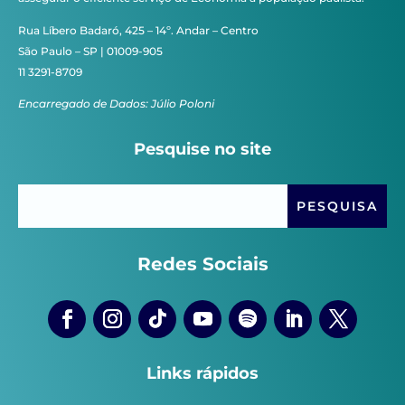
Rua Líbero Badaró, 425 – 14º. Andar – Centro
São Paulo – SP | 01009-905
11 3291-8709
Encarregado de Dados: Júlio Poloni
Pesquise no site
Redes Sociais
Links rápidos