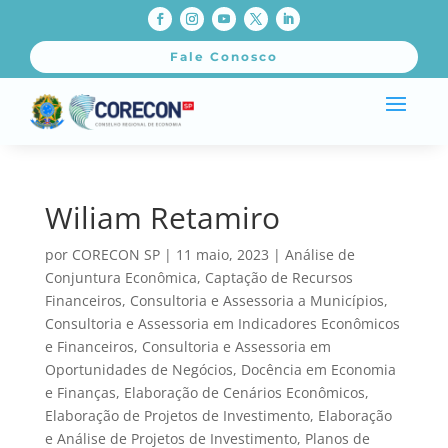
Fale Conosco
Wiliam Retamiro
por
CORECON SP
|
11 maio, 2023
|
Análise de
Conjuntura Econômica
,
Captação de Recursos
Financeiros
,
Consultoria e Assessoria a Municípios
,
Consultoria e Assessoria em Indicadores Econômicos
e Financeiros
,
Consultoria e Assessoria em
Oportunidades de Negócios
,
Docência em Economia
e Finanças
,
Elaboração de Cenários Econômicos
,
Elaboração de Projetos de Investimento
,
Elaboração
e Análise de Projetos de Investimento
,
Planos de